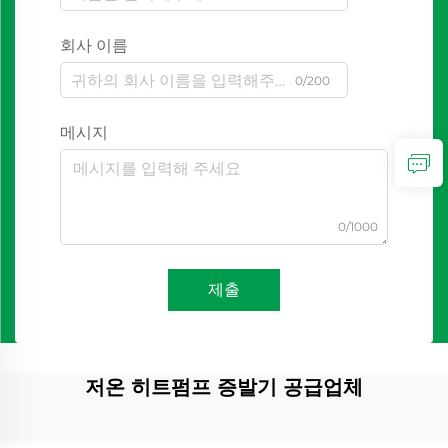
회사 이름
0/200
메시지
0/1000
제출
저온 히트펌프 증발기 공급업체