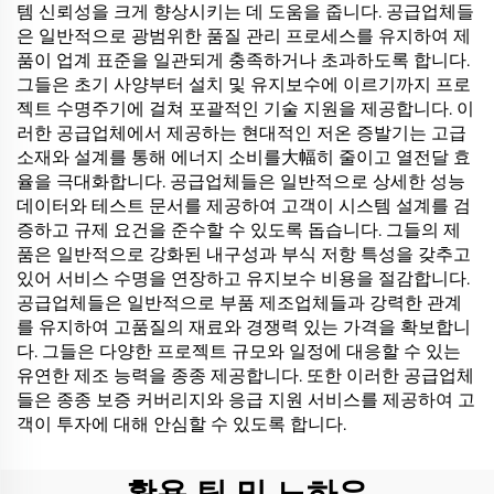
템 신뢰성을 크게 향상시키는 데 도움을 줍니다. 공급업체들
은 일반적으로 광범위한 품질 관리 프로세스를 유지하여 제
품이 업계 표준을 일관되게 충족하거나 초과하도록 합니다.
그들은 초기 사양부터 설치 및 유지보수에 이르기까지 프로
젝트 수명주기에 걸쳐 포괄적인 기술 지원을 제공합니다. 이
러한 공급업체에서 제공하는 현대적인 저온 증발기는 고급
소재와 설계를 통해 에너지 소비를大幅히 줄이고 열전달 효
율을 극대화합니다. 공급업체들은 일반적으로 상세한 성능
데이터와 테스트 문서를 제공하여 고객이 시스템 설계를 검
증하고 규제 요건을 준수할 수 있도록 돕습니다. 그들의 제
품은 일반적으로 강화된 내구성과 부식 저항 특성을 갖추고
있어 서비스 수명을 연장하고 유지보수 비용을 절감합니다.
공급업체들은 일반적으로 부품 제조업체들과 강력한 관계
를 유지하여 고품질의 재료와 경쟁력 있는 가격을 확보합니
다. 그들은 다양한 프로젝트 규모와 일정에 대응할 수 있는
유연한 제조 능력을 종종 제공합니다. 또한 이러한 공급업체
들은 종종 보증 커버리지와 응급 지원 서비스를 제공하여 고
객이 투자에 대해 안심할 수 있도록 합니다.
활용 팁 및 노하우