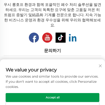
우시 롱호프 환경과 함께 포괄적인 폐수 처리 솔루션을 발견
하세요. 우리는 고객의 독특한 요구에 맞춘 고품질 저온 히
트펌프 증발기 및結晶화 기계를 전문으로 합니다. 지속 가능
한 비즈니스 운영과 환경 우수성을 위해 우리와 협력해보세
요.
문의하기
Add: 장쑤 성 우시 시 남호로 12번지
We value your privacy
이메일:
[email protected]
We use cookies and similar tools to provide our services.
전화:
+86-18018310578
If you don't want to accept all cookies, click Personalize
cookies.
저작권 © 2025 Wuxi Longhope Environmental co.ltd. 모든 권
Accept all
리 보유. -
개인정보 보호정책