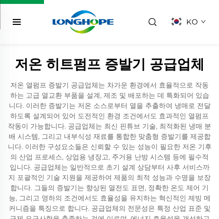
KO
저온 히트펌프 증발기 공급업체
저온 열펌프 증발기 공급업체는 차가운 환경에서 효율적으로 작동
하는 고급 열교환 부품을 설계, 제조 및 배포하는 데 특화되어 있습
니다. 이러한 증발기는 저온 소스로부터 열을 추출하여 냉매로 전달
하도록 설계되어 있어 도전적인 환경 조건에서도 효과적인 열펌프
작동이 가능합니다. 공급업체는 최신 핀튜브 기술, 최적화된 냉매 분
배 시스템, 그리고 내부식성 재료를 통합한 맞춤형 증발기를 제공합
니다. 이러한 구성요소들은 신뢰할 수 있는 성능이 필요한 저온 기후
의 산업 프로세스, 상업용 냉장고, 주거용 난방 시스템 등에 필수적
입니다. 공급업체는 일반적으로 초기 설계 상담부터 사후 서비스까
지 포괄적인 기술 지원을 제공하여 제품의 최적 성능과 수명을 보장
합니다. 그들의 증발기는 향상된 열전도 표면, 정확한 온도 제어 기
능, 그리고 영하의 조건에서도 효율성을 유지하는 혁신적인 제빙 메
커니즘을 특징으로 합니다. 공급업체의 전문성은 특정 산업 표준 및
규제 요구사항을 충족하는 것에 이르며, 에너지 효율성을 개선하고