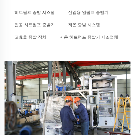
히트펌프 증발 시스템
산업용 열펌프 증발기
진공 히트펌프 증발기
저온 증발 시스템
고효율 증발 장치
저온 히트펌프 증발기 제조업체