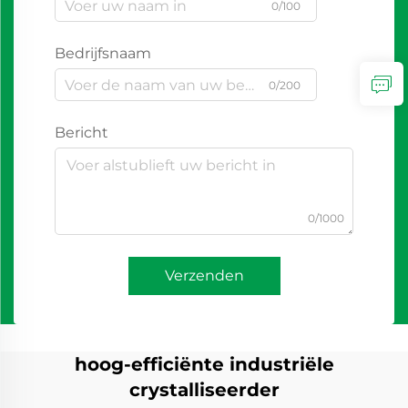
0/100
Bedrijfsnaam
0/200
Bericht
0/1000
Verzenden
hoog-efficiënte industriële
crystalliseerder