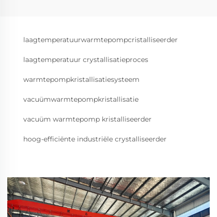
laagtemperatuurwarmtepompcristalliseerder
laagtemperatuur crystallisatieproces
warmtepompkristallisatiesysteem
vacuümwarmtepompkristallisatie
vacuüm warmtepomp kristalliseerder
hoog-efficiënte industriële crystalliseerder