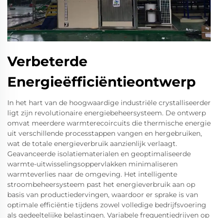
Verbeterde
Energieëfficiëntieontwerp
In het hart van de hoogwaardige industriële crystalliseerder
ligt zijn revolutionaire energiebeheersysteem. De ontwerp
omvat meerdere warmterecoircuits die thermische energie
uit verschillende processtappen vangen en hergebruiken,
wat de totale energieverbruik aanzienlijk verlaagt.
Geavanceerde isolatiematerialen en geoptimaliseerde
warmte-uitwisselingsoppervlakken minimaliseren
warmteverlies naar de omgeving. Het intelligente
stroombeheersysteem past het energieverbruik aan op
basis van productiedervingen, waardoor er sprake is van
optimale efficiëntie tijdens zowel volledige bedrijfsvoering
als gedeeltelijke belastingen. Variabele frequentiedrijven op