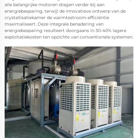
alle belangrijke motoren dragen verder bij aan
energiebesparing, terwijl de innovatieve ontwerp van de
crystallisatiekamer de warmtestroom-efficiëntie
maximaliseert. Deze integrale benadering van
energiebesparing resulteert doorgaans in 30-40% lagere
exploitatiekosten ten opzichte van conventionele systemen.