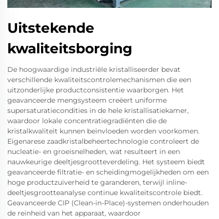
Uitstekende
kwaliteitsborging
De hoogwaardige industriële kristalliseerder bevat
verschillende kwaliteitscontrolemechanismen die een
uitzonderlijke productconsistentie waarborgen. Het
geavanceerde mengsysteem creëert uniforme
supersaturatiecondities in de hele kristallisatiekamer,
waardoor lokale concentratiegradiënten die de
kristalkwaliteit kunnen beïnvloeden worden voorkomen.
Eigenarese zaadkristalbeheertechnologie controleert de
nucleatie- en groeisnelheden, wat resulteert in een
nauwkeurige deeltjesgrootteverdeling. Het systeem biedt
geavanceerde filtratie- en scheidingmogelijkheden om een
hoge productzuiverheid te garanderen, terwijl inline-
deeltjesgrootteanalyse continue kwaliteitscontrole biedt.
Geavanceerde CIP (Clean-in-Place)-systemen onderhouden
de reinheid van het apparaat, waardoor