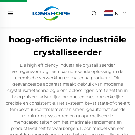
NL
hoog-efficiënte industriële
crystalliseerder
De high efficiency industriële crystalliseerder
vertegenwoordigt een baanbrekende oplossing in de
chemische verwerking en materiaalproductie. Dit
geavanceerde apparaat maakt gebruik van moderne
crystallisatietechnologie om oplossingen om te zetten in
hoogzuivere kristallijne producten met opmerkelijke
precisie en consistentie. Het systeem bevat state-of-the-art
temperatuurcontrolemechanismen, geautomatiseerde
monitoring-systemen en geoptimaliseerde
mengcapaciteiten om het maximale rendement en
productkwaliteit te waarborgen. Door middel van een
zorgvuldig gereguleerd proces beheert de crystalliseerder