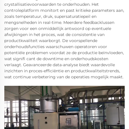
crystallisatievoorwaarden te onderhouden. Het
controleplatform monitort en past kritieke parameters aan,
zoals temperatuur, druk, supersaturatiepeil en
mengsnelheden in real-time. Meerdere feedbacklussen
zorgen voor een onmiddellijk antwoord op eventuele
afwijkingen in het proces, wat de consistentie van
productkwaliteit waarborgt. De voorspellende
onderhoudsfuncties waarschuwen operatoren voor
potentiële problemen voordat ze de productie beïnvloeden,
wat signifi cant de downtime en onderhoudskosten
verlaagt. Geavanceerde data-analyse biedt waardevolle
inzichten in proces-efficiëntie en productkwaliteitstrends,
wat continue verbetering van de operaties mogelijk maakt.