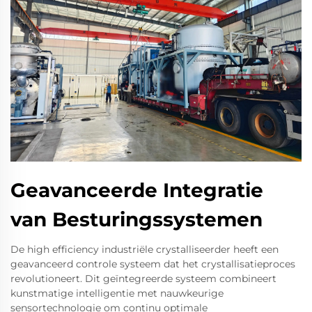
Geavanceerde Integratie
van Besturingssystemen
De high efficiency industriële crystalliseerder heeft een
geavanceerd controle systeem dat het crystallisatieproces
revolutioneert. Dit geïntegreerde systeem combineert
kunstmatige intelligentie met nauwkeurige
sensortechnologie om continu optimale