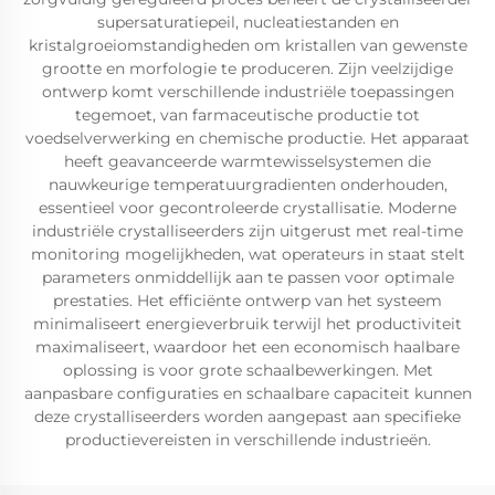
supersaturatiepeil, nucleatiestanden en
kristalgroeiomstandigheden om kristallen van gewenste
grootte en morfologie te produceren. Zijn veelzijdige
ontwerp komt verschillende industriële toepassingen
tegemoet, van farmaceutische productie tot
voedselverwerking en chemische productie. Het apparaat
heeft geavanceerde warmtewisselsystemen die
nauwkeurige temperatuurgradienten onderhouden,
essentieel voor gecontroleerde crystallisatie. Moderne
industriële crystalliseerders zijn uitgerust met real-time
monitoring mogelijkheden, wat operateurs in staat stelt
parameters onmiddellijk aan te passen voor optimale
prestaties. Het efficiënte ontwerp van het systeem
minimaliseert energieverbruik terwijl het productiviteit
maximaliseert, waardoor het een economisch haalbare
oplossing is voor grote schaalbewerkingen. Met
aanpasbare configuraties en schaalbare capaciteit kunnen
deze crystalliseerders worden aangepast aan specifieke
productievereisten in verschillende industrieën.