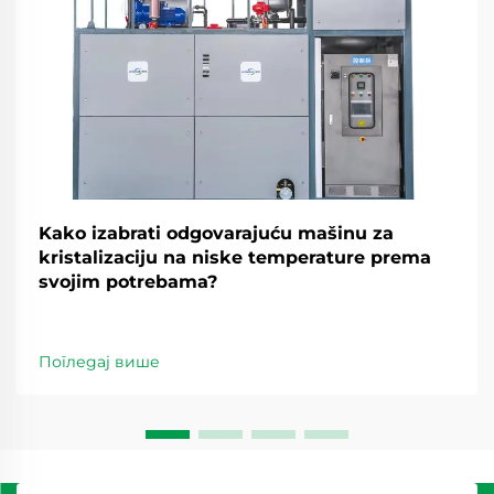
Kako izabrati odgovarajuću mašinu za
kristalizaciju na niske temperature prema
svojim potrebama?
Погледај више