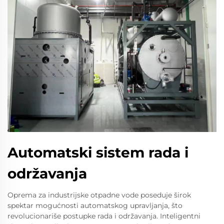
Automatski sistem rada i
održavanja
Oprema za industrijske otpadne vode poseduje širok
spektar mogućnosti automatskog upravljanja, što
revolucionariše postupke rada i održavanja. Inteligentni