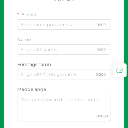
E-post
0/100
Namn
0/100
Företagsnamn
0/200
Meddelande
0/1000