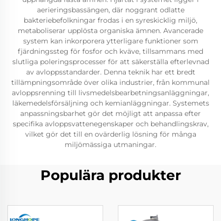
aerieringsbassängen, där noggrant odlatte
bakteriebefolkningar frodas i en syreskicklig miljö,
metaboliserar upplösta organiska ämnen. Avancerade
system kan inkorporera ytterligare funktioner som
fjärdningssteg för fosfor och kväve, tillsammans med
slutliga poleringsprocesser för att säkerställa efterlevnad
av avloppsstandarder. Denna teknik har ett bredt
tillämpningsområde över olika industrier, från kommunal
avloppsrenning till livsmedelsbearbetningsanläggningar,
läkemedelsförsäljning och kemianläggningar. Systemets
anpassningsbarhet gör det möjligt att anpassa efter
specifika avloppsvattenegenskaper och behandlingskrav,
vilket gör det till en ovärderlig lösning för många
miljömässiga utmaningar.
Populära produkter