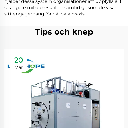
hjälper dessa system organisationer att uppfylla allt
strängare miljöföreskrifter samtidigt som de visar
sitt engagemang för hållbara praxis.
Tips och knep
20
Mar