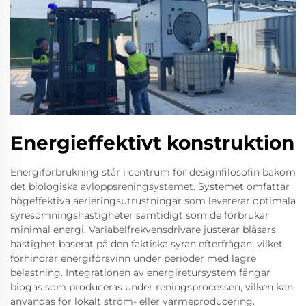
Energieffektivt konstruktion
Energiförbrukning står i centrum för designfilosofin bakom
det biologiska avloppsreningsystemet. Systemet omfattar
högeffektiva aerieringsutrustningar som levererar optimala
syresömningshastigheter samtidigt som de förbrukar
minimal energi. Variabelfrekvensdrivare justerar blåsars
hastighet baserat på den faktiska syran efterfrågan, vilket
förhindrar energiförsvinn under perioder med lägre
belastning. Integrationen av energiretursystem fångar
biogas som produceras under reningsprocessen, vilken kan
användas för lokalt ström- eller värmeproducering.