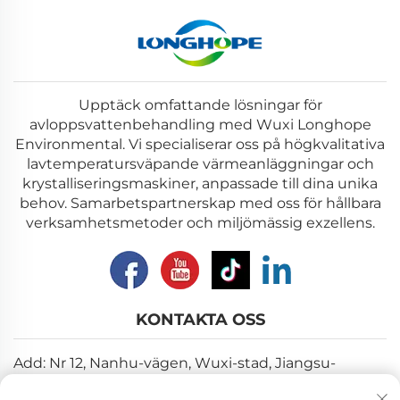
Upptäck omfattande lösningar för
avloppsvattenbehandling med Wuxi Longhope
Environmental. Vi specialiserar oss på högkvalitativa
lavtemperatursväpande värmeanläggningar och
krystalliseringsmaskiner, anpassade till dina unika
behov. Samarbetspartnerskap med oss för hållbara
verksamhetsmetoder och miljömässig exzellens.
KONTAKTA OSS
Add: Nr 12, Nanhu-vägen, Wuxi-stad, Jiangsu-
provinsen