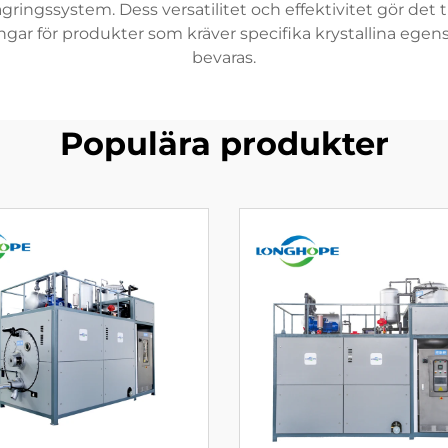
gringssystem. Dess versatilitet och effektivitet gör det t
ingar för produkter som kräver specifika krystallina ege
bevaras.
Populära produkter