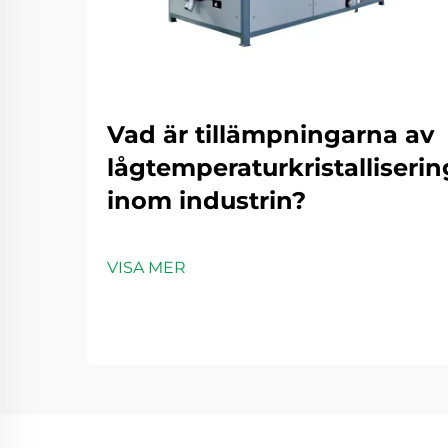
Vad är tillämpningarna av
lågtemperaturkristalliseri
inom industrin?
VISA MER