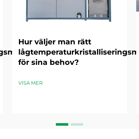
Hur väljer man rätt
ngsmaskiner
lågtemperaturkristalliserings
för sina behov?
VISA MER