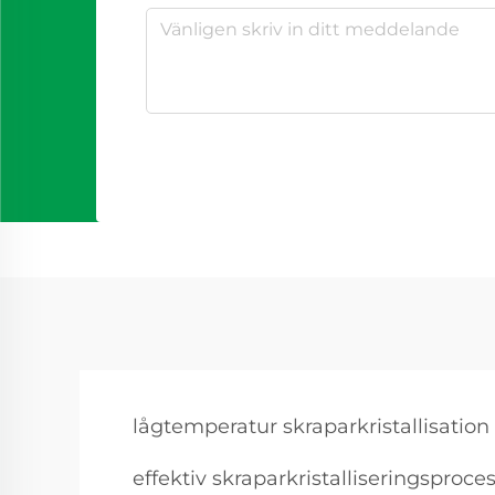
lågtemperatur skraparkristallisation
effektiv skraparkristalliseringsproce