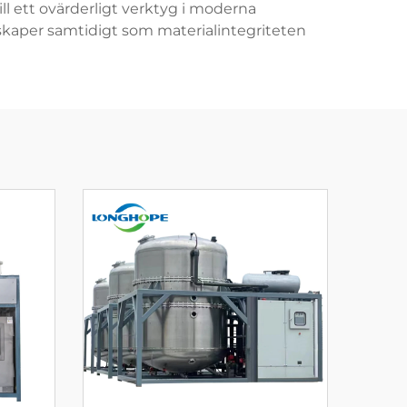
ill ett ovärderligt verktyg i moderna
nskaper samtidigt som materialintegriteten