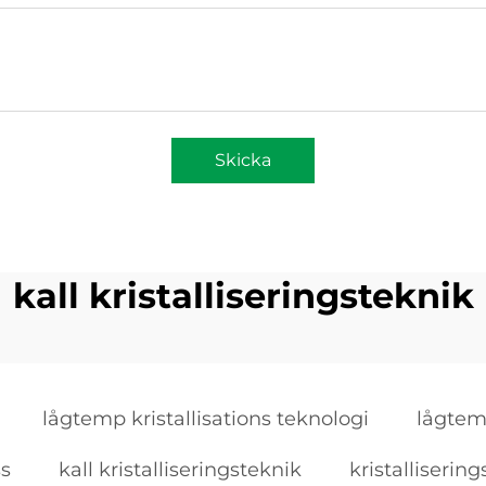
Skicka
kall kristalliseringsteknik
lågtemp kristallisations teknologi
lågtem
ss
kall kristalliseringsteknik
kristalliseri