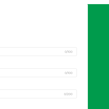
0/100
0/100
0/200