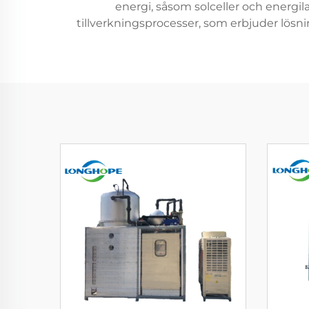
energi, såsom solceller och energila
tillverkningsprocesser, som erbjuder lösn