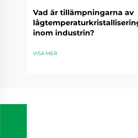
Vad är tillämpningarna av
lågtemperaturkristalliseri
inom industrin?
VISA MER