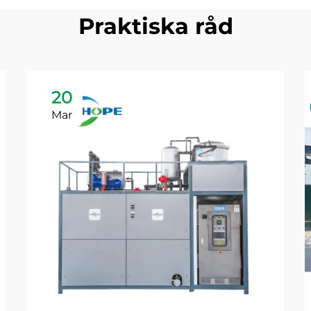
Praktiska råd
20
Mar