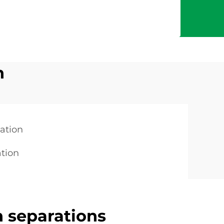
n
ation
tion
 separations