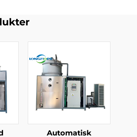
dukter
d
Automatisk