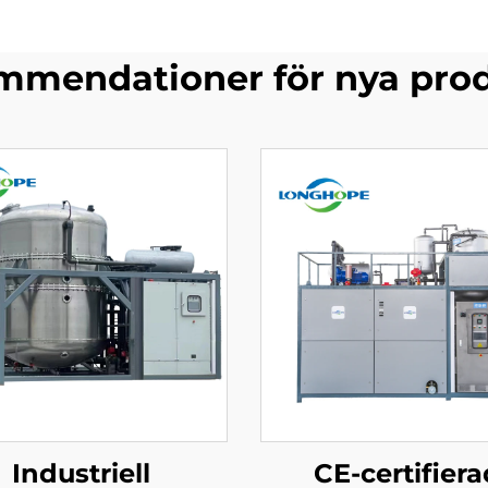
mendationer för nya pro
Industriell
CE-certifiera