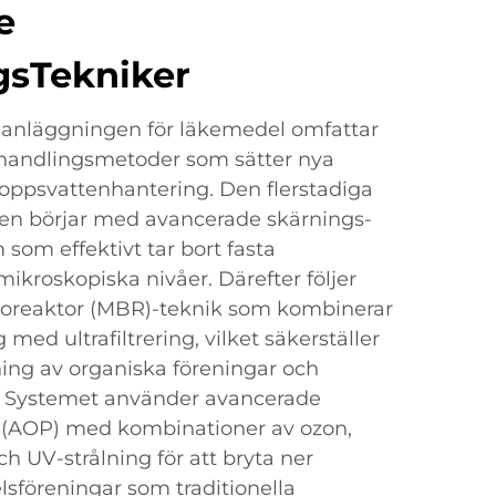
e
gsTekniker
anläggningen för läkemedel omfattar
handlingsmetoder som sätter nya
oppsvattenhantering. Den flerstadiga
en börjar med avancerade skärnings-
 som effektivt tar bort fasta
 mikroskopiska nivåer. Därefter följer
reaktor (MBR)-teknik som kombinerar
med ultrafiltrering, vilket säkerställer
ing av organiska föreningar och
. Systemet använder avancerade
 (AOP) med kombinationer av ozon,
ch UV-strålning för att bryta ner
föreningar som traditionella