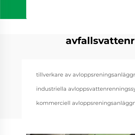
avfallsvatten
tillverkare av avloppsreningsanlägg
industriella avloppsvattenrennings
kommerciell avloppsreningsanlägg