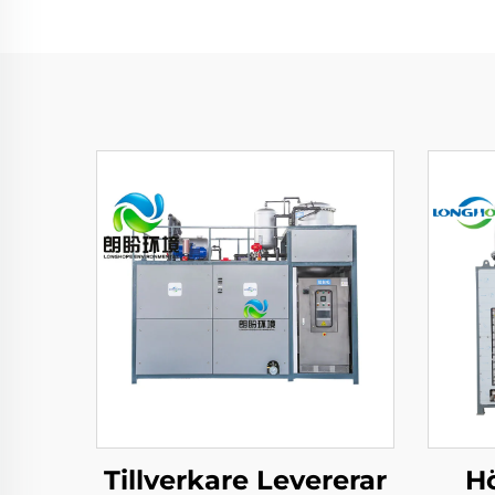
Tillverkare Levererar
H