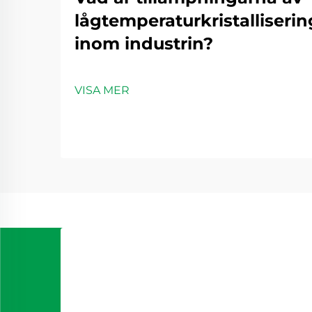
lågtemperaturkristalliseri
inom industrin?
VISA MER