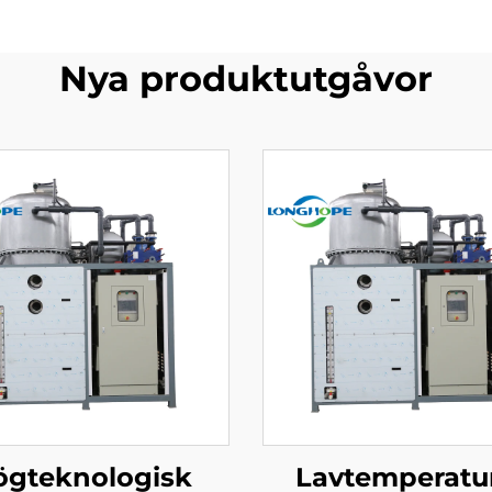
Nya produktutgåvor
ögteknologisk
Lavtemperatu