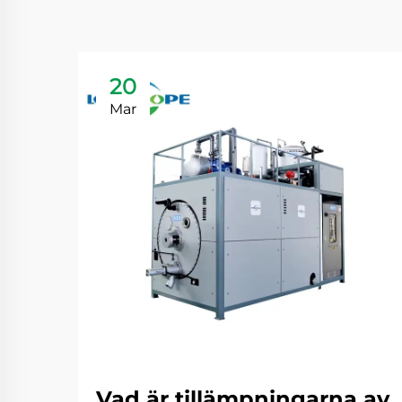
20
Mar
Vad är tillämpningarna av