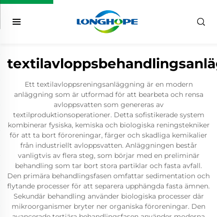
textilavloppsbehandlingsanl
Ett textilavloppsreningsanläggning är en modern
anläggning som är utformad för att bearbeta och rensa
avloppsvatten som genereras av
textilproduktionsoperationer. Detta sofistikerade system
kombinerar fysiska, kemiska och biologiska reningstekniker
för att ta bort föroreningar, färger och skadliga kemikalier
från industriellt avloppsvatten. Anläggningen består
vanligtvis av flera steg, som börjar med en preliminär
behandling som tar bort stora partiklar och fasta avfall.
Den primära behandlingsfasen omfattar sedimentation och
flytande processer för att separera upphängda fasta ämnen.
Sekundär behandling använder biologiska processer där
mikroorganismer bryter ner organiska föroreningar. Den
avancerade tertiära behandlingsfasen använder moderna