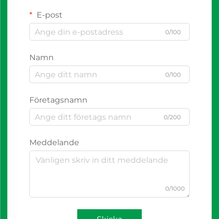
E-post
0/100
Namn
0/100
Företagsnamn
0/200
Meddelande
0/1000