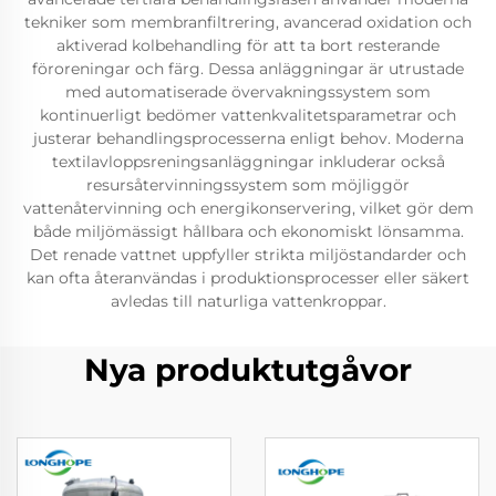
tekniker som membranfiltrering, avancerad oxidation och
aktiverad kolbehandling för att ta bort resterande
föroreningar och färg. Dessa anläggningar är utrustade
med automatiserade övervakningssystem som
kontinuerligt bedömer vattenkvalitetsparametrar och
justerar behandlingsprocesserna enligt behov. Moderna
textilavloppsreningsanläggningar inkluderar också
resursåtervinningssystem som möjliggör
vattenåtervinning och energikonservering, vilket gör dem
både miljömässigt hållbara och ekonomiskt lönsamma.
Det renade vattnet uppfyller strikta miljöstandarder och
kan ofta återanvändas i produktionsprocesser eller säkert
avledas till naturliga vattenkroppar.
Nya produktutgåvor