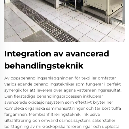
Integration av avancerad
behandlingsteknik
Avloppsbehandlingsanläggningen för textilier omfattar
världsledande behandlingstekniker som fungerar i perfekt
synergik för att leverera överlägsna vattenreningsresultat.
Den flerstadiga behandlingsprocessen inkluderar
avancerade oxidasjonssystem som effektivt bryter ner
komplexa organiska sammansättningar och tar bort tuffa
färgämnen. Membranfiltreringsteknik, inklusive
ultrafiltrering och omvänd osmosissystem, säkerställer
borttagning av mikroskopiska föroreningar och upplösta