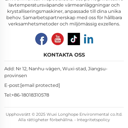
lavtemperatursväpande värmeanläggningar och
krystalliseringsmaskiner, anpassade till dina unika
behov. Samarbetspartnerskap med oss för hållbara
verksamhetsmetoder och miljömässig exzellens.
KONTAKTA OSS
Add: Nr 12, Nanhu-vägen, Wuxi-stad, Jiangsu-
provinsen
E-post:
[email protected]
Tel:
+86-18018310578
Upphovsrätt © 2025 Wuxi Longhope Environmental co.ltd.
Alla rättigheter förbehållna. -
Integritetspolicy