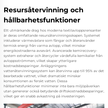
Resursåtervinning och
hållbarhetsfunktioner
Ett utmärkande drag hos moderna textilavloppsrensanter
är deras omfattande resursåtervinningsskapen. Systemet
inkluderar värmeväxlare som fångar och återanvänder
termisk energi från varma avlopp, vilket minskar
energikostnaderna avsevärt. Avancerade kemirecovery-
system extraherar och återcycler värdefulla kemikalier från
avloppsströmmen, vilket skapar ytterligare
kostnadsbesparingar. Anläggningens
vattenåtervinningssystem kan återvinna upp till 95% av det
bearbetade vattnet, vilket dramatiskt minskar
konsumtionen av ferskt vatten. Dessa
hållbarhetsfunktioner minimerar inte bara miljöpåverkan
utan genererar också betydande driftskostnadsbesparingar,
vilket ger en snabb avkastning på investeringen.