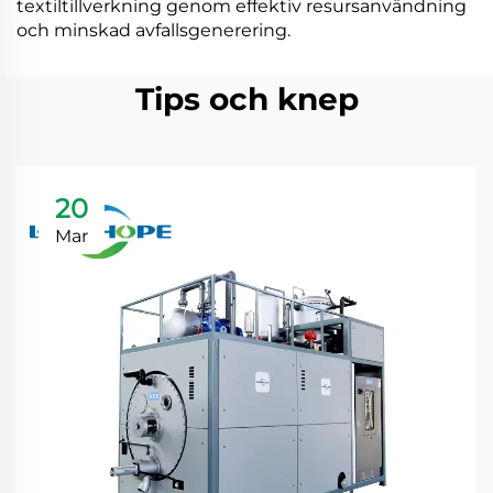
textiltillverkning genom effektiv resursanvändning
och minskad avfallsgenerering.
Tips och knep
20
Mar