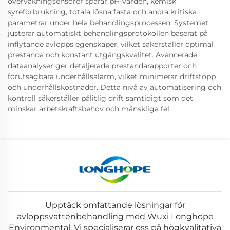
övervakningsensorer spårar pH-värden, kemisk
syreförbrukning, totala lösna fasta och andra kritiska
parametrar under hela behandlingsprocessen. Systemet
justerar automatiskt behandlingsprotokollen baserat på
inflytande avlopps egenskaper, vilket säkerställer optimal
prestanda och konstant utgångskvalitet. Avancerade
dataanalyser ger detaljerade prestandarapporter och
förutsägbara underhållsalarm, vilket minimerar driftstopp
och underhållskostnader. Detta nivå av automatisering och
kontroll säkerställer pålitlig drift samtidigt som det
minskar arbetskraftsbehov och mänskliga fel.
Upptäck omfattande lösningar för
avloppsvattenbehandling med Wuxi Longhope
Environmental. Vi specialiserar oss på högkvalitativa