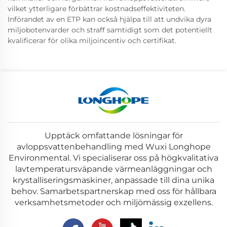
vilket ytterligare förbättrar kostnadseffektiviteten.
Införandet av en ETP kan också hjälpa till att undvika dyra
miljobotenvarder och straff samtidigt som det potentiellt
kvalificerar för olika miljoincentiv och certifikat.
Upptäck omfattande lösningar för
avloppsvattenbehandling med Wuxi Longhope
Environmental. Vi specialiserar oss på högkvalitativa
lavtemperatursväpande värmeanläggningar och
krystalliseringsmaskiner, anpassade till dina unika
behov. Samarbetspartnerskap med oss för hållbara
verksamhetsmetoder och miljömässig exzellens.