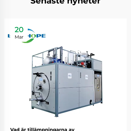
Senaste nyheter
20
Mar
Vad är tillämpningarna av