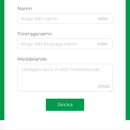
Namn
0/100
Företagsnamn
0/200
Meddelande
0/1000
Skicka