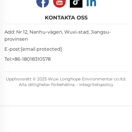
KONTAKTA OSS
Add: Nr 12, Nanhu-vägen, Wuxi-stad, Jiangsu-
provinsen
E-post:
[email protected]
Tel:
+86-18018310578
Upphovsrätt © 2025 Wuxi Longhope Environmental co.ltd.
Alla rättigheter förbehållna. -
Integritetspolicy