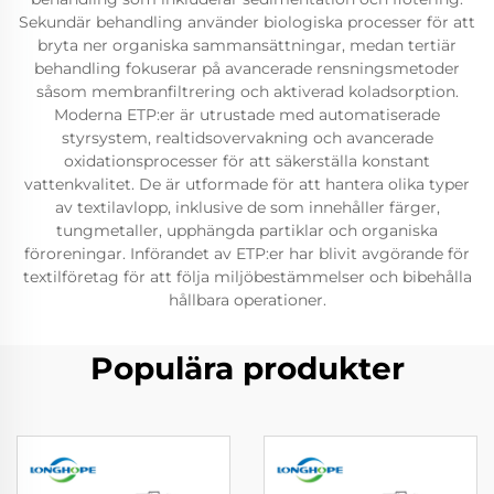
Sekundär behandling använder biologiska processer för att
bryta ner organiska sammansättningar, medan tertiär
behandling fokuserar på avancerade rensningsmetoder
såsom membranfiltrering och aktiverad koladsorption.
Moderna ETP:er är utrustade med automatiserade
styrsystem, realtidsovervakning och avancerade
oxidationsprocesser för att säkerställa konstant
vattenkvalitet. De är utformade för att hantera olika typer
av textilavlopp, inklusive de som innehåller färger,
tungmetaller, upphängda partiklar och organiska
föroreningar. Införandet av ETP:er har blivit avgörande för
textilföretag för att följa miljöbestämmelser och bibehålla
hållbara operationer.
Populära produkter