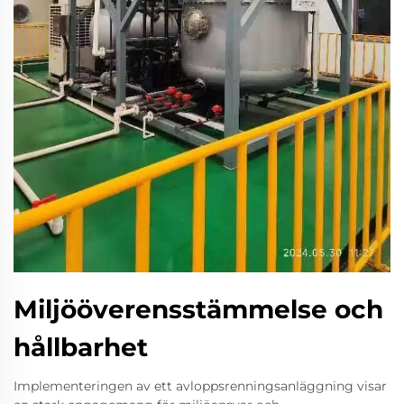
Miljööverensstämmelse och
hållbarhet
Implementeringen av ett avloppsrenningsanläggning visar