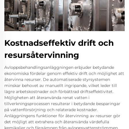
Kostnadseffektiv drift och
resursåtervinning
Avloppsbehandlingsanläggningen erbjuder betydande
ekonomiska fördelar genom effektiv drift och möjlighet att
återvinna resurser. De automatiserade styrsystemen
minskar behovet av manuellt ingripande, vilket leder till
lägre arbetskostnader och förbättrad driftseffektivitet.
Möjligheten att återanvända renat vatten i
tillverkningsprocessen resulterar i betydande besparingar
på vattenförsörjning och relaterade kostnader.
Anläggningens funktioner för återvinning av resurser gör
det möjligt att extrahera och återanvända värdefulla
kemikalier och färgämnen från avloppsvattenströmmen,