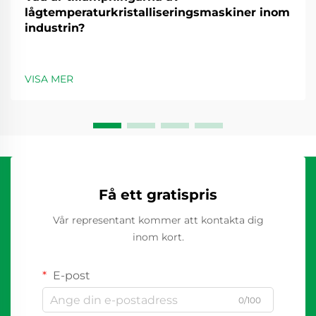
lågtemperaturkristalliseringsmaskiner inom
industrin?
VISA MER
Få ett gratispris
Vår representant kommer att kontakta dig
inom kort.
E-post
0/100