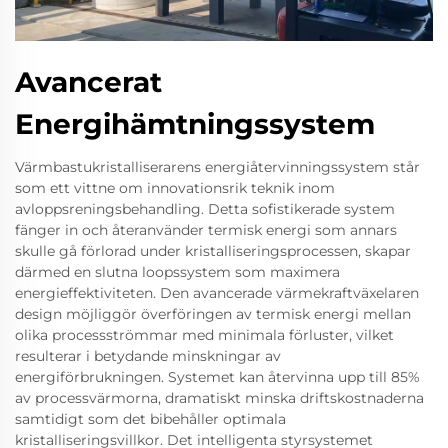
Avancerat
Energihämtningssystem
Värmbastukristalliserarens energiåtervinningssystem står
som ett vittne om innovationsrik teknik inom
avloppsreningsbehandling. Detta sofistikerade system
fänger in och återanvänder termisk energi som annars
skulle gå förlorad under kristalliseringsprocessen, skapar
därmed en slutna loopssystem som maximera
energieffektiviteten. Den avancerade värmekraftväxelaren
design möjliggör överföringen av termisk energi mellan
olika processströmmar med minimala förluster, vilket
resulterar i betydande minskningar av
energiförbrukningen. Systemet kan återvinna upp till 85%
av processvärmorna, dramatiskt minska driftskostnaderna
samtidigt som det bibehåller optimala
kristalliseringsvillkor. Det intelligenta styrsystemet