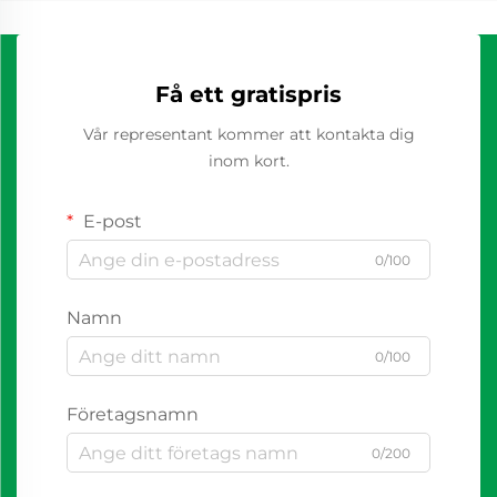
Få ett gratispris
Vår representant kommer att kontakta dig
inom kort.
E-post
0/100
Namn
0/100
Företagsnamn
0/200