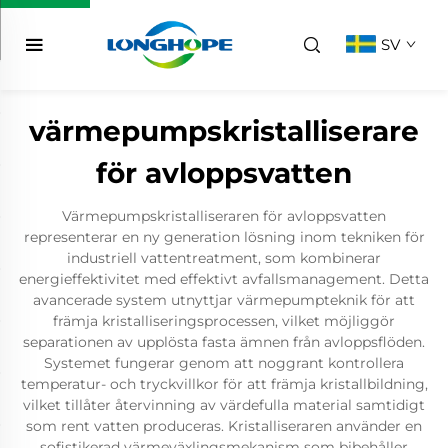
SV
värmepumpskristalliserare
för avloppsvatten
Värmepumpskristalliseraren för avloppsvatten
representerar en ny generation lösning inom tekniken för
industriell vattentreatment, som kombinerar
energieffektivitet med effektivt avfallsmanagement. Detta
avancerade system utnyttjar värmepumpteknik för att
främja kristalliseringsprocessen, vilket möjliggör
separationen av upplösta fasta ämnen från avloppsflöden.
Systemet fungerar genom att noggrant kontrollera
temperatur- och tryckvillkor för att främja kristallbildning,
vilket tillåter återvinning av värdefulla material samtidigt
som rent vatten produceras. Kristalliseraren använder en
sofistikerad värmeväxlingsmekanism som bibehåller