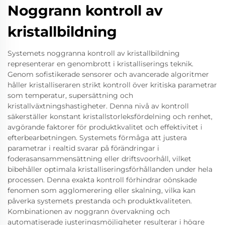
Noggrann kontroll av
kristallbildning
Systemets noggranna kontroll av kristallbildning
representerar en genombrott i kristalliserings teknik.
Genom sofistikerade sensorer och avancerade algoritmer
håller kristalliseraren strikt kontroll över kritiska parametrar
som temperatur, supersättning och
kristallväxtningshastigheter. Denna nivå av kontroll
säkerställer konstant kristallstorleksfördelning och renhet,
avgörande faktorer för produktkvalitet och effektivitet i
efterbearbetningen. Systemets förmåga att justera
parametrar i realtid svarar på förändringar i
foderasansammensättning eller driftsvoorhåll, vilket
bibehåller optimala kristalliseringsförhållanden under hela
processen. Denna exakta kontroll förhindrar oönskade
fenomen som agglomerering eller skalning, vilka kan
påverka systemets prestanda och produktkvaliteten.
Kombinationen av noggrann övervakning och
automatiserade justeringsmöjligheter resulterar i högre