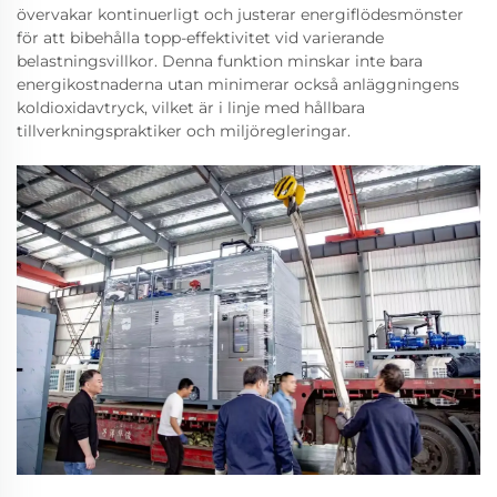
övervakar kontinuerligt och justerar energiflödesmönster
för att bibehålla topp-effektivitet vid varierande
belastningsvillkor. Denna funktion minskar inte bara
energikostnaderna utan minimerar också anläggningens
koldioxidavtryck, vilket är i linje med hållbara
tillverkningspraktiker och miljöregleringar.