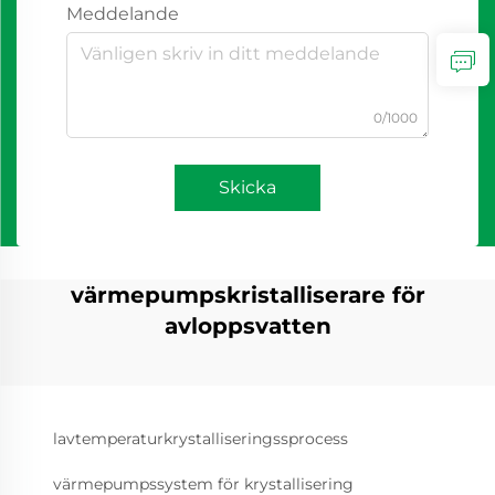
Meddelande
0/1000
Skicka
värmepumpskristalliserare för
avloppsvatten
lavtemperaturkrystalliseringssprocess
värmepumpssystem för krystallisering