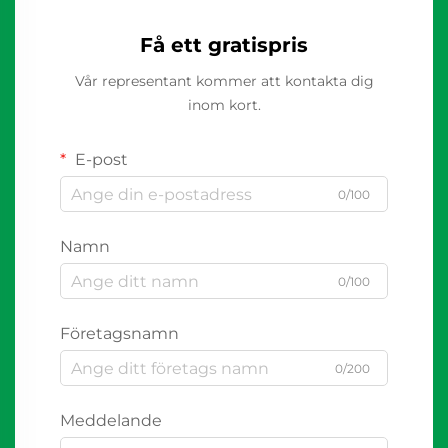
Få ett gratispris
Vår representant kommer att kontakta dig
inom kort.
E-post
0/100
Namn
0/100
Företagsnamn
0/200
Meddelande