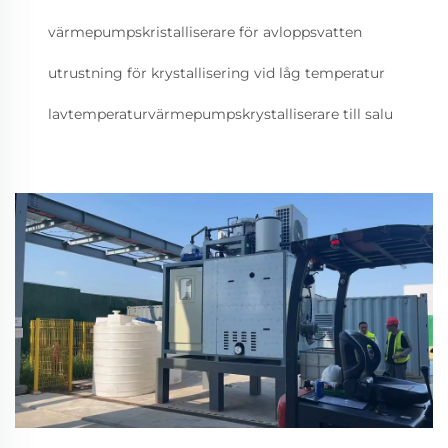
värmepumpskristalliserare för avloppsvatten
utrustning för krystallisering vid låg temperatur
lavtemperaturvärmepumpskrystalliserare till salu