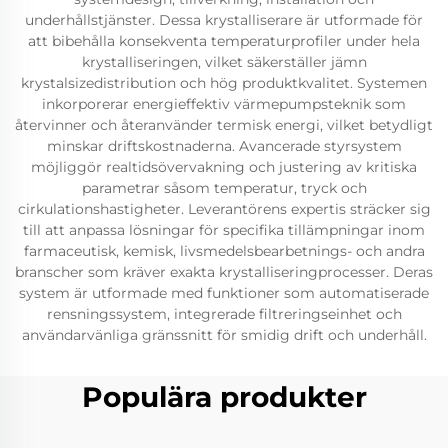
underhållstjänster. Dessa krystalliserare är utformade för
att bibehålla konsekventa temperaturprofiler under hela
krystalliseringen, vilket säkerställer jämn
krystalsizedistribution och hög produktkvalitet. Systemen
inkorporerar energieffektiv värmepumpsteknik som
återvinner och återanvänder termisk energi, vilket betydligt
minskar driftskostnaderna. Avancerade styrsystem
möjliggör realtidsövervakning och justering av kritiska
parametrar såsom temperatur, tryck och
cirkulationshastigheter. Leverantörens expertis sträcker sig
till att anpassa lösningar för specifika tillämpningar inom
farmaceutisk, kemisk, livsmedelsbearbetnings- och andra
branscher som kräver exakta krystalliseringprocesser. Deras
system är utformade med funktioner som automatiserade
rensningssystem, integrerade filtreringseinhet och
användarvänliga gränssnitt för smidig drift och underhåll.
Populära produkter