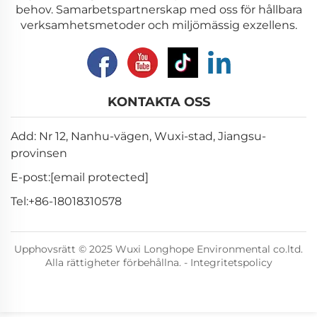
behov. Samarbetspartnerskap med oss för hållbara
verksamhetsmetoder och miljömässig exzellens.
KONTAKTA OSS
Add: Nr 12, Nanhu-vägen, Wuxi-stad, Jiangsu-
provinsen
E-post:
[email protected]
Tel:
+86-18018310578
Upphovsrätt © 2025 Wuxi Longhope Environmental co.ltd.
Alla rättigheter förbehållna. -
Integritetspolicy