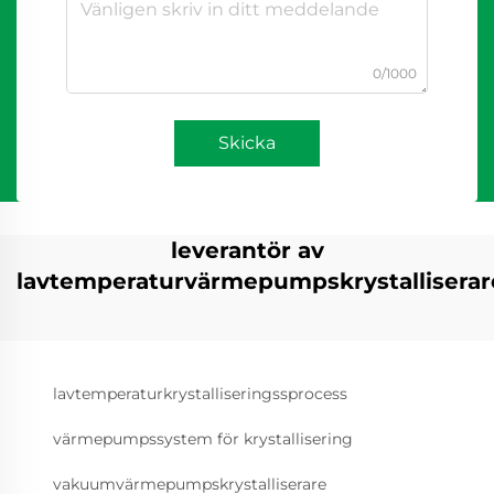
0/1000
Skicka
leverantör av
lavtemperaturvärmepumpskrystalliserar
lavtemperaturkrystalliseringssprocess
värmepumpssystem för krystallisering
vakuumvärmepumpskrystalliserare