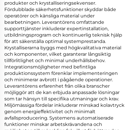
produkter och krystalliseringsekvenser.
Fördubblade säkerhetsfunktioner skyddar både
operatörer och känsliga material under
bearbetningen. Leverantörens omfattande
supporttjänster inkluderar expertinstallation,
utbildningsprogram och kontinuerlig teknisk hjälp
för att säkerställa optimal systemprestanda.
Krystalliserarna byggs med högkvalitativa material
och komponenter, vilket garanterar långsiktig
tillförlitlighet och minimal underhållsbehov.
Integrationsmöjligheter med befintliga
produktionssystem förenklar implementeringen
och minimerar avbrott i pågående operationer.
Leverantörens erfarenhet från olika branscher
möjliggör att de kan erbjuda anpassade lösningar
som tar hänsyn till specifika utmaningar och krav.
Miljömässiga fördelar inkluderar minskad kolavtryck
genom energieffektivitet och minimalt
avfallsproducering. Systemens automatiserade
funktioner minskar arbetskrävandena och