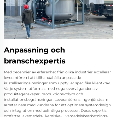
Anpassning och
branschexpertis
Med decennier av erfarenhet från olika industrier excellerar
leverantören i att tillhandahålla anpassade
kristalliseringslösningar som uppfyller specifika klientkrav.
Varje system utformas med noga överväganden av
produktegenskaper, produktionsvolym och
installationsbegränsningar. Leverantörens ingenjörsteam
arbetar nära med kunderna för att optimera systemdesign
och integration med befintliga processer. Deras expertis
omfattar läkemedels-, kemiska-, livsmedelsbearbetnings-