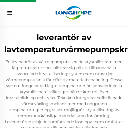
leverantör av
lavtemperaturvärmepumpskrys
En leverantör av värmepumpsbaserade krystalliserare med
låg temperatur specialiserar sig på att tillhandahålla
avancerade krystalliseringssystem som utnyttjar
värmepumpsteknik för effektiv materialbehandling. Dessa
system fungerar vid lägre temperaturer än konventionella
krystalliserare, vilket ger bättre kontroll över
krystalbildning och -växt. Tekniken integrerar sofistikerade
värmeväxlingsmekanismer med noggrann
temperaturreglering, vilket möjliggör krystallisering av
temperaturkänsliga material utan försämring.
Leverantören erbjuder omfattande lösningar som omfattar
systemdesign, tillverkning, installation och