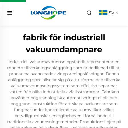
SV
fabrik för industriell
vakuumdampnare
Industriell vakuumavdunnsningsfabrik representerar en
modern tillverkningsanläggning som är dedikerad till att
producera avancerade avloppsreningslösningar. Denna
anläggning specialiserar sig på att utforma och tillverka
vakuumavdunnsningssystem som effektivt separerar
vatten från olika industriella avfallsströmmar. Fabriken
använder högteknologisk automatiseringsteknik och
noggrann konstruktion för att skapa avdunnsare som
fungerar under kontrollerade vakuumvillkor, vilket
betydligt minskar energibehoven i förhållande till
traditionella avdunnsningsmetoder. Produktionslinjen på
anläggningen inkluderar flera kvalitetskontrollpunkter,