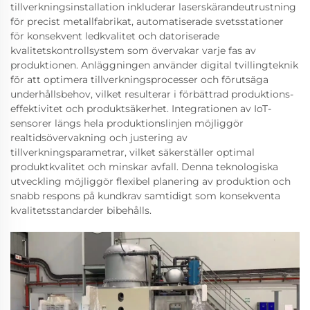
tillverkningsinstallation inkluderar laserskärandeutrustning
för precist metallfabrikat, automatiserade svetsstationer
för konsekvent ledkvalitet och datoriserade
kvalitetskontrollsystem som övervakar varje fas av
produktionen. Anläggningen använder digital tvillingteknik
för att optimera tillverkningsprocesser och förutsäga
underhållsbehov, vilket resulterar i förbättrad produktions-
effektivitet och produktsäkerhet. Integrationen av IoT-
sensorer längs hela produktionslinjen möjliggör
realtidsövervakning och justering av
tillverkningsparametrar, vilket säkerställer optimal
produktkvalitet och minskar avfall. Denna teknologiska
utveckling möjliggör flexibel planering av produktion och
snabb respons på kundkrav samtidigt som konsekventa
kvalitetsstandarder bibehålls.