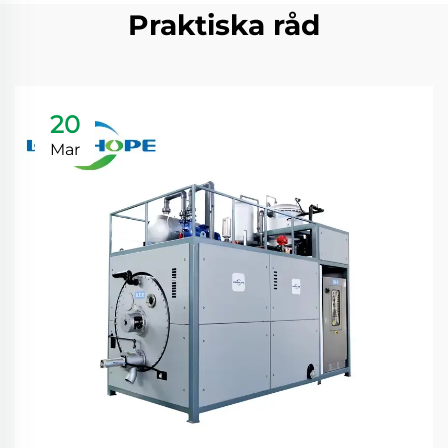
Praktiska råd
20
Mar