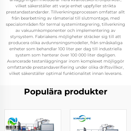
vilket säkerställer att varje enhet uppfyller strikta
prestandastandarder. Tillverkningsprocessen omfattar allt
från bearbetning av råmaterial till slutmontage, med
specialområden för termal systemintegrering, tillverkning
av vakuumkomponenter och implementering av
styrsystem. Fabriakens möjligheter sträcker sig till att
producera olika avdunnsningsmodeller, från småskaliga
enheter som behandlar 100 liter per dag till industriella
system som hanterar över 100 000 liter dagligen.
Avancerade testanläggningar inom komplexet möjliggör
omfattande prestandaverifiering under olika driftsvillkor,
vilket säkerställer optimal funktionalitet innan leverans.
Populära produkter