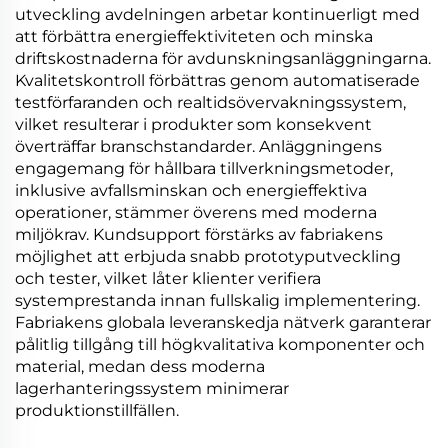
utveckling avdelningen arbetar kontinuerligt med
att förbättra energieffektiviteten och minska
driftskostnaderna för avdunskningsanläggningarna.
Kvalitetskontroll förbättras genom automatiserade
testförfaranden och realtidsövervakningssystem,
vilket resulterar i produkter som konsekvent
överträffar branschstandarder. Anläggningens
engagemang för hållbara tillverkningsmetoder,
inklusive avfallsminskan och energieffektiva
operationer, stämmer överens med moderna
miljökrav. Kundsupport förstärks av fabriakens
möjlighet att erbjuda snabb prototyputveckling
och tester, vilket låter klienter verifiera
systemprestanda innan fullskalig implementering.
Fabriakens globala leveranskedja nätverk garanterar
pålitlig tillgång till högkvalitativa komponenter och
material, medan dess moderna
lagerhanteringssystem minimerar
produktionstillfällen.