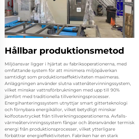
Hållbar produktionsmetod
Miljöansvar ligger i hjärtat av fabriksoperationerna, med
omfattande system för att minimera miljöpåverkan
samtidigt som produktionseffektiviteten maximeras.
Anläggningen använder slutna vattenåtervinningssystem,
vilket minskar vattnsförbrukningen med upp till 90%
jämfört med traditionella tillverkningsprocesser.
Energihanteringssystem utnyttjar smart gitterteknologi
och förnybara energikällor, vilket betydligt minskar
kolfootavtrycket från tillverkningsoperationerna. Avfalls-
värmeåtervinningssystem fångar och återanvänder termisk
energi från produktionsprocesser, vilket ytterligare
förbättrar energieffektiviteten. Fabriken har en stark