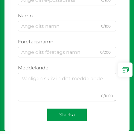
0/100
Namn
0/100
Företagsnamn
0/200
Meddelande
0/1000
Skicka