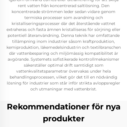
rent vatten från koncentrerad saltlösning. Den
koncentrerade strömmen leder sedan vidare genom
termiska processer som avandning och
kristalliseringsprocesser där det återstående vattnet
extraheras och fasta ämnen kristalliseras för sörjning eller
potentiell återanvändning. Denna teknik har omfattande
tillämpning inom industrier såsom kraftproduktion,
kemiproduktion, läkemedelsindustrin och textilbranschen
där vattenbesparing och miljömässig kompatibilitet är
avgörande. Systemets sofistikerade kontrollmekanismer
säkerställer optimal drift samtidigt som
vattenkvalitetsparametrar övervakas under hela
behandlingsprocessen, vilket gör det till en nödvändig
lösning för industrier som står inför strikta avloppsregler
och utmaningar med vattenbrist.
Rekommendationer för nya
produkter