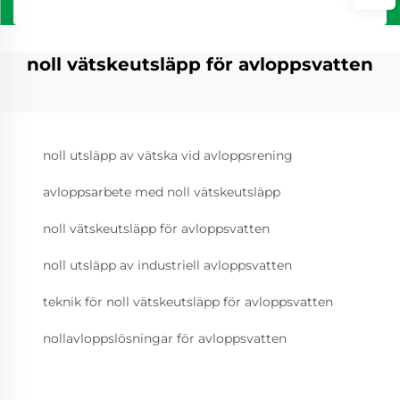
noll vätskeutsläpp för avloppsvatten
noll utsläpp av vätska vid avloppsrening
avloppsarbete med noll vätskeutsläpp
noll vätskeutsläpp för avloppsvatten
noll utsläpp av industriell avloppsvatten
teknik för noll vätskeutsläpp för avloppsvatten
nollavloppslösningar för avloppsvatten