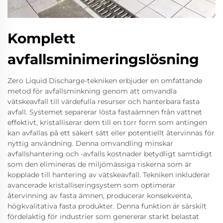
Komplett
avfallsminimeringslösning
Zero Liquid Discharge-tekniken erbjuder en omfattande
metod för avfallsminkning genom att omvandla
vätskeavfall till värdefulla resurser och hanterbara fasta
avfall. Systemet separerar lösta fastaämnen från vattnet
effektivt, kristalliserar dem till en torr form som antingen
kan avfallas på ett säkert sätt eller potentiellt återvinnas för
nyttig användning. Denna omvandling minskar
avfallshantering och -avfalls kostnader betydligt samtidigt
som den elimineras de miljömässiga riskerna som är
kopplade till hantering av vätskeavfall. Tekniken inkluderar
avancerade kristalliseringsystem som optimerar
återvinning av fasta ämnen, producerar konsekventa,
högkvalitativa fasta produkter. Denna funktion är särskilt
fördelaktig för industrier som genererar starkt belastat