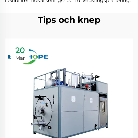
flexibilitet i lokaliserings- och utvecklingsplanering.
Tips och knep
20
Mar