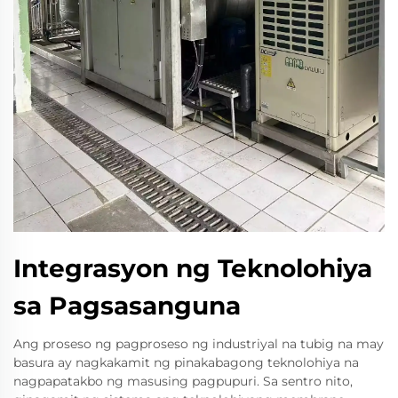
Integrasyon ng Teknolohiya
sa Pagsasanguna
Ang proseso ng pagproseso ng industriyal na tubig na may
basura ay nagkakamit ng pinakabagong teknolohiya na
nagpapatakbo ng masusing pagpupuri. Sa sentro nito,