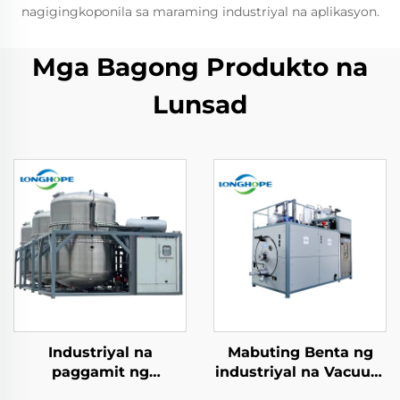
nagigingkoponila sa maraming industriyal na aplikasyon.
Mga Bagong Produkto na
Lunsad
Industriyal na
Mabuting Benta ng
paggamit ng
industriyal na Vacuum
wastewater treatment
Evaporator at