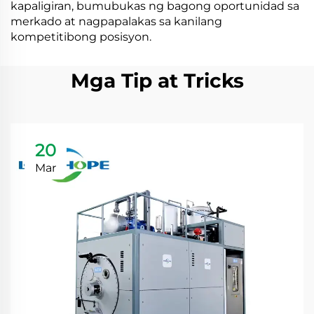
kapaligiran, bumubukas ng bagong oportunidad sa
merkado at nagpapalakas sa kanilang
kompetitibong posisyon.
Mga Tip at Tricks
20
Mar