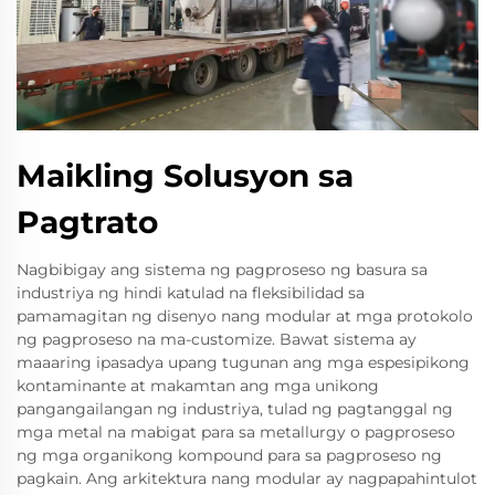
Maikling Solusyon sa
Pagtrato
Nagbibigay ang sistema ng pagproseso ng basura sa
industriya ng hindi katulad na fleksibilidad sa
pamamagitan ng disenyo nang modular at mga protokolo
ng pagproseso na ma-customize. Bawat sistema ay
maaaring ipasadya upang tugunan ang mga espesipikong
kontaminante at makamtan ang mga unikong
pangangailangan ng industriya, tulad ng pagtanggal ng
mga metal na mabigat para sa metallurgy o pagproseso
ng mga organikong kompound para sa pagproseso ng
pagkain. Ang arkitektura nang modular ay nagpapahintulot