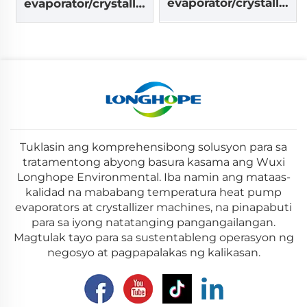
evaporator/crystalliz
evaporator/crystalliz
er
er
Tuklasin ang komprehensibong solusyon para sa
tratamentong abyong basura kasama ang Wuxi
Longhope Environmental. Iba namin ang mataas-
kalidad na mababang temperatura heat pump
evaporators at crystallizer machines, na pinapabuti
para sa iyong natatanging pangangailangan.
Magtulak tayo para sa sustentableng operasyon ng
negosyo at pagpapalakas ng kalikasan.