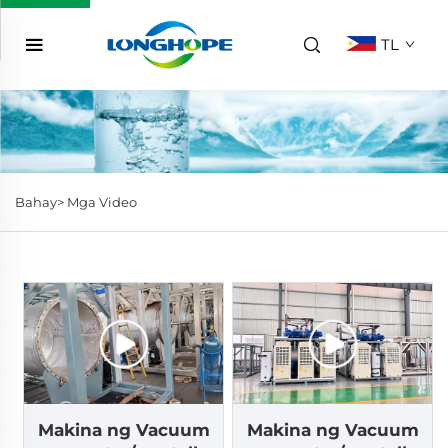
TL
Bahay>
Mga Video
Makina ng Vacuum
Makina ng Vacuum