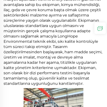
avantajlara sahip bu ekipman, kimya mühendisliği,
ilaç, gıda ve çevre koruma başta olmak üzere çeşitli
sektörlerdeki malzeme ayırma ve saflaştırma
süreçlerine yaygın olarak uygulanabilir. Ekipmanın
uluslararası standartlara uygun olmasını ve
müşterinin gerçek çalışma koşullarına adapte
olmasını sağlamak amacıyla LongHope
Environmental teknik ekibi, sıkı kalite kontrolüyle
tüm süreci takip etmiştir. Tasarım
özelleştirilmesinden başlayarak, ham madde seçimi,
üretim ve imalat, montaj ve devreye alma
aşamalarına kadar her aşama, titizlikle uygulanan
kalite yönetim kriterlerine uymaktadır. Ekipman,
son olarak bir dizi performans testini başarıyla
tamamlamış olup, güvenilir kalite ve teslimat
standartlarına uygunluğunu kanıtlamıştır.