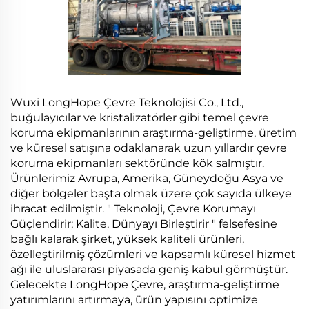
Wuxi LongHope Çevre Teknolojisi Co., Ltd.,
buğulayıcılar ve kristalizatörler gibi temel çevre
koruma ekipmanlarının araştırma-geliştirme, üretim
ve küresel satışına odaklanarak uzun yıllardır çevre
koruma ekipmanları sektöründe kök salmıştır.
Ürünlerimiz Avrupa, Amerika, Güneydoğu Asya ve
diğer bölgeler başta olmak üzere çok sayıda ülkeye
ihracat edilmiştir. "
Teknoloji, Çevre Korumayı
Güçlendirir; Kalite, Dünyayı Birleştirir
" felsefesine
bağlı kalarak şirket, yüksek kaliteli ürünleri,
özelleştirilmiş çözümleri ve kapsamlı küresel hizmet
ağı ile uluslararası piyasada geniş kabul görmüştür.
Gelecekte LongHope Çevre, araştırma-geliştirme
yatırımlarını artırmaya, ürün yapısını optimize