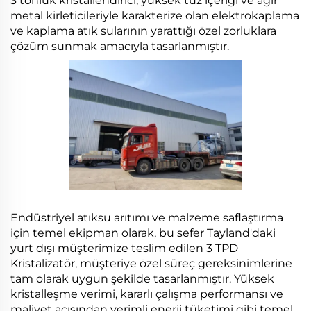
3 tonluk kristallendirici, yüksek tuz içeriği ve ağır
metal kirleticileriyle karakterize olan elektrokaplama
ve kaplama atık sularının yarattığı özel zorluklara
çözüm sunmak amacıyla tasarlanmıştır.
Endüstriyel atıksu arıtımı ve malzeme saflaştırma
için temel ekipman olarak, bu sefer Tayland'daki
yurt dışı müşterimize teslim edilen 3 TPD
Kristalizatör, müşteriye özel süreç gereksinimlerine
tam olarak uygun şekilde tasarlanmıştır. Yüksek
kristalleşme verimi, kararlı çalışma performansı ve
maliyet açısından verimli enerji tüketimi gibi temel