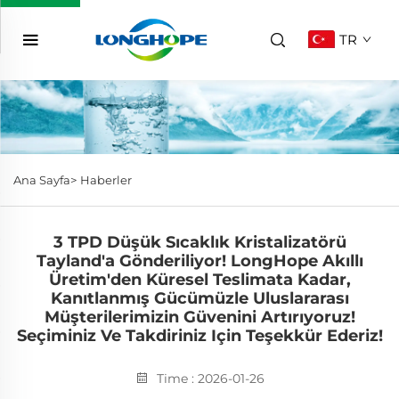
TR
Ana Sayfa>
Haberler
3 TPD Düşük Sıcaklık Kristalizatörü
Tayland'a Gönderiliyor! LongHope Akıllı
Üretim'den Küresel Teslimata Kadar,
Kanıtlanmış Gücümüzle Uluslararası
Müşterilerimizin Güvenini Artırıyoruz!
Seçiminiz Ve Takdiriniz Için Teşekkür Ederiz!
Time : 2026-01-26