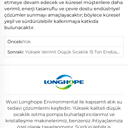
etmeye devam edecek ve küresel müşterilere daha
verimli, enerji tasarruflu ve çevre dostu endüstriyel
çözümler sunmayı amaçlayacaktır; böylece küresel
yeşil ve sürdürülebilir kalkınmaya katkıda
bulunacaktır.
Önceki:
Yok
Sonraki:
Yüksek Verimli Düşük Sıcaklık 15 Ton Endüstriyel Buhar Kristalizatör Makinesi Etkin Kimyasal İşleme İçin
Wuxi Longhope Environmental ile kapsamlı atık su
tedavi çözümlerini keşfedin. Yüksek kaliteli düşük
sıcaklık ısıtma pompa buharlaştırıcılarımız ve
kristalleşme makinelerimiz, benzersiz ihtiyaçlarınıza
özel olarak tasarlanmıştır. Sürdürülebilir iş