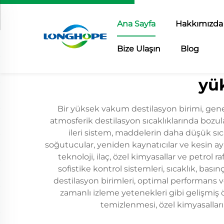
Ana Sayfa
Hakkımızda
Bize Ulaşın
Blog
yü
Bir yüksek vakum destilasyon birimi, gene
atmosferik destilasyon sıcaklıklarında bozulab
ileri sistem, maddelerin daha düşük sıc
soğutucular, yeniden kaynatıcılar ve kesin ay
teknoloji, ilaç, özel kimyasallar ve petrol 
sofistike kontrol sistemleri, sıcaklık, bas
destilasyon birimleri, optimal performans 
zamanlı izleme yetenekleri gibi gelişmiş öz
temizlenmesi, özel kimyasallar