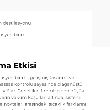
 destilasyonu
asyon birimi
ma Etkisi
syon birimi, gelişmiş tasarımı ve
 hassas kontrolü sayesinde olağanüstü
ği sağlar. Genellikle 1 mmHg'den düşük
derin vakum koşulları altında, sistemi
 noktaları arasındaki sıcaklık farklarını