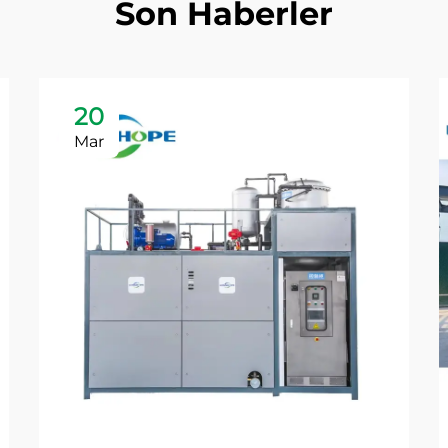
Son Haberler
20
Mar