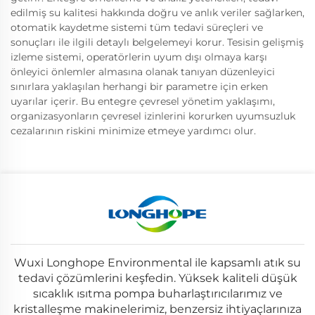
edilmiş su kalitesi hakkında doğru ve anlık veriler sağlarken,
otomatik kaydetme sistemi tüm tedavi süreçleri ve
sonuçları ile ilgili detaylı belgelemeyi korur. Tesisin gelişmiş
izleme sistemi, operatörlerin uyum dışı olmaya karşı
önleyici önlemler almasına olanak tanıyan düzenleyici
sınırlara yaklaşılan herhangi bir parametre için erken
uyarılar içerir. Bu entegre çevresel yönetim yaklaşımı,
organizasyonların çevresel izinlerini korurken uyumsuzluk
cezalarının riskini minimize etmeye yardımcı olur.
Wuxi Longhope Environmental ile kapsamlı atık su
tedavi çözümlerini keşfedin. Yüksek kaliteli düşük
sıcaklık ısıtma pompa buharlaştırıcılarımız ve
kristalleşme makinelerimiz, benzersiz ihtiyaçlarınıza