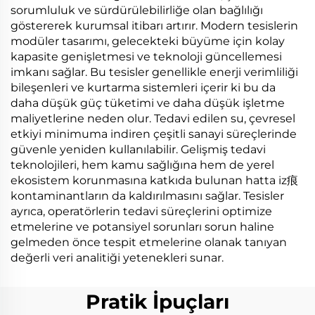
sorumluluk ve sürdürülebilirliğe olan bağlılığı
göstererek kurumsal itibarı artırır. Modern tesislerin
modüler tasarımı, gelecekteki büyüme için kolay
kapasite genişletmesi ve teknoloji güncellemesi
imkanı sağlar. Bu tesisler genellikle enerji verimliliği
bileşenleri ve kurtarma sistemleri içerir ki bu da
daha düşük güç tüketimi ve daha düşük işletme
maliyetlerine neden olur. Tedavi edilen su, çevresel
etkiyi minimuma indiren çeşitli sanayi süreçlerinde
güvenle yeniden kullanılabilir. Gelişmiş tedavi
teknolojileri, hem kamu sağlığına hem de yerel
ekosistem korunmasına katkıda bulunan hatta iz痕
kontaminantların da kaldırılmasını sağlar. Tesisler
ayrıca, operatörlerin tedavi süreçlerini optimize
etmelerine ve potansiyel sorunları sorun haline
gelmeden önce tespit etmelerine olanak tanıyan
değerli veri analitiği yetenekleri sunar.
Pratik İpuçları