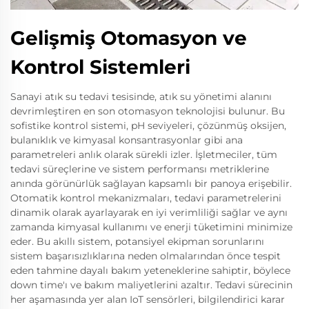
Gelişmiş Otomasyon ve
Kontrol Sistemleri
Sanayi atık su tedavi tesisinde, atık su yönetimi alanını
devrimleştiren en son otomasyon teknolojisi bulunur. Bu
sofistike kontrol sistemi, pH seviyeleri, çözünmüş oksijen,
bulanıklık ve kimyasal konsantrasyonlar gibi ana
parametreleri anlık olarak sürekli izler. İşletmeciler, tüm
tedavi süreçlerine ve sistem performansı metriklerine
anında görünürlük sağlayan kapsamlı bir panoya erişebilir.
Otomatik kontrol mekanizmaları, tedavi parametrelerini
dinamik olarak ayarlayarak en iyi verimliliği sağlar ve aynı
zamanda kimyasal kullanımı ve enerji tüketimini minimize
eder. Bu akıllı sistem, potansiyel ekipman sorunlarını
sistem başarısızlıklarına neden olmalarından önce tespit
eden tahmine dayalı bakım yeteneklerine sahiptir, böylece
down time'ı ve bakım maliyetlerini azaltır. Tedavi sürecinin
her aşamasında yer alan IoT sensörleri, bilgilendirici karar