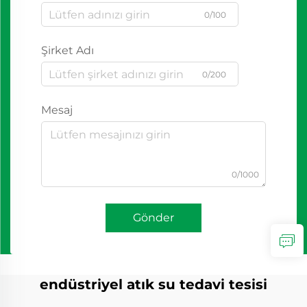
0/100
Şirket Adı
0/200
Mesaj
0/1000
Gönder
endüstriyel atık su tedavi tesisi