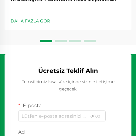
DAHA FAZLA GÖR
Ücretsiz Teklif Alın
Temsilcimiz kısa süre içinde sizinle iletişime
geçecek.
E-posta
0/100
Ad