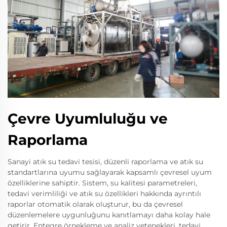
Çevre Uyumluluğu ve
Raporlama
Sanayi atık su tedavi tesisi, düzenli raporlama ve atık su
standartlarına uyumu sağlayarak kapsamlı çevresel uyum
özelliklerine sahiptir. Sistem, su kalitesi parametreleri,
tedavi verimliliği ve atık su özellikleri hakkında ayrıntılı
raporlar otomatik olarak oluşturur, bu da çevresel
düzenlemelere uygunluğunu kanıtlamayı daha kolay hale
getirir. Entegre örnekleme ve analiz yetenekleri, tedavi