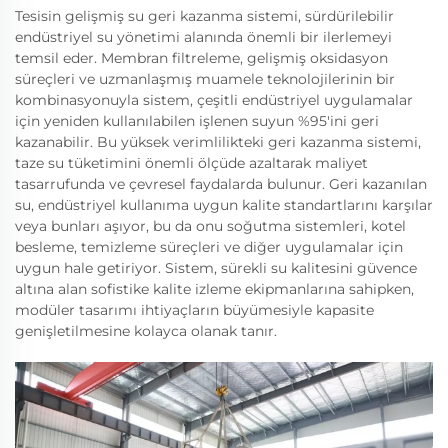
Tesisin gelişmiş su geri kazanma sistemi, sürdürilebilir
endüstriyel su yönetimi alanında önemli bir ilerlemeyi
temsil eder. Membran filtreleme, gelişmiş oksidasyon
süreçleri ve uzmanlaşmış muamele teknolojilerinin bir
kombinasyonuyla sistem, çeşitli endüstriyel uygulamalar
için yeniden kullanılabilen işlenen suyun %95'ini geri
kazanabilir. Bu yüksek verimlilikteki geri kazanma sistemi,
taze su tüketimini önemli ölçüde azaltarak maliyet
tasarrufunda ve çevresel faydalarda bulunur. Geri kazanılan
su, endüstriyel kullanıma uygun kalite standartlarını karşılar
veya bunları aşıyor, bu da onu soğutma sistemleri, kotel
besleme, temizleme süreçleri ve diğer uygulamalar için
uygun hale getiriyor. Sistem, sürekli su kalitesini güvence
altına alan sofistike kalite izleme ekipmanlarına sahipken,
modüler tasarımı ihtiyaçların büyümesiyle kapasite
genişletilmesine kolayca olanak tanır.