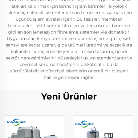
atıkları kaldırmak için birincil işlem birimleri, biyolojik
işleme için ikincil sistemler ve son temizleme aşaması için
üçüncü işlem evreleri içerir. Bu tesisler, membran
teknolojileri, aktif kömür filtreleri ve ters osmoz birimleri
gibi en son jenerasyon filtreleme sistemleriyle donatıktır.
Uygulamalar, kimya üretimi ve dokuma işleme gibi çeşitli
sanayilere kadar uzanır, gıda ürünleri üretimi ve eczacılıkta
kullanılan süreçlerde de yer alır. Tesisin tasarımı, belirli
sektör gereksinimlerini, düzenleyici uyum standartlarını ve
çevresel koruma hedeflerini dikkate alır, bu da
sürdürülebilir endüstriyel işlemlerin önemli bir bileşeni
haline gelmesini sağlar.
Yeni Ürünler