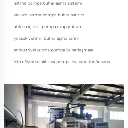
ısıtma pompa buharlaşma sistemi
vakum ısıtma pompa buharlaştırıcı
atık su için ısı pompa evaporation
yüksek verimli buharlaşma birimi
endüstriyel ısıtma pompa buharlaşması
için düşük sıcaklık ısı pompa evaporationör satış