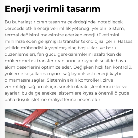
Enerji verimli tasarım
Bu buharlaştırıcının tasarımı çekirdeğinde, notabilecek
derecede etkili enerji verimlilik yeteneği yer alır. Sistem,
termal değişimi maksimize ederken enerji tüketimini
minimize eden gelişmiş ısı transfer teknolojisi içerir. Hassas
şekilde mühendislik yapılmış alaç boşlukları ve boru
düzenlemeleri, fan gücü gereksinimlerini azaltırken de
mükemmel ısı transfer oranlarını koruyacak şekilde hava
akım desenlerini optimize eder. Değişken hızlı fan kontrolü,
yükleme koşullarına uyum sağlayarak asla enerji kaybı
olmamasını sağlar. Sistemin akıllı kontrolleri, zirve
verimliliği sağlamak için sürekli olarak işlemlerini izler ve
ayarlar; bu da geleneksel sistemlere kıyasla önemli ölçüde
daha düşük işletme maliyetlerine neden olur.