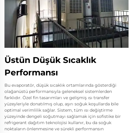
Üstün Düşük Sıcaklık
Performansı
Bu evaporatör, düşük sıcaklık ortamlarında gösterdiği
olağanüstü performansıyla geleneksel sistemlerden
farklıdır. Özel fin tasarımları ve gelişmiş ısı transfer
yüzeyleriyle donatılmış olup, aşırı soğuk koşullarda bile
optimal verimlilik sağlar. Sistem, tüm ısı değiştirme
yüzeyinde dengeli soğutmayı sağlamak için sofistike bir
refrigerant dağıtım teknolojisi kullanır, bu da soğuk
noktaların önlenmesine ve sürekli performansın