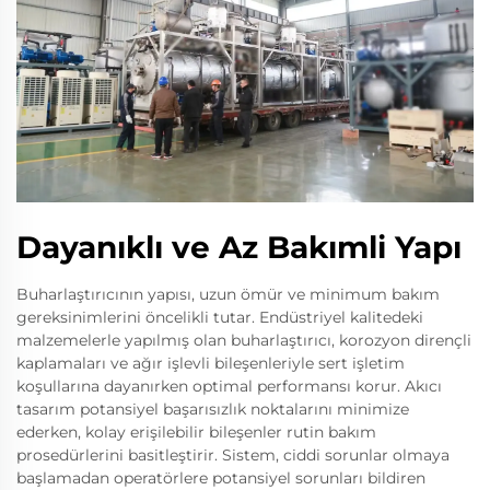
Dayanıklı ve Az Bakımli Yapı
Buharlaştırıcının yapısı, uzun ömür ve minimum bakım
gereksinimlerini öncelikli tutar. Endüstriyel kalitedeki
malzemelerle yapılmış olan buharlaştırıcı, korozyon dirençli
kaplamaları ve ağır işlevli bileşenleriyle sert işletim
koşullarına dayanırken optimal performansı korur. Akıcı
tasarım potansiyel başarısızlık noktalarını minimize
ederken, kolay erişilebilir bileşenler rutin bakım
prosedürlerini basitleştirir. Sistem, ciddi sorunlar olmaya
başlamadan operatörlere potansiyel sorunları bildiren