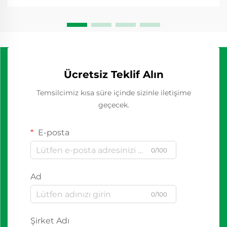
Ücretsiz Teklif Alın
Temsilcimiz kısa süre içinde sizinle iletişime
geçecek.
E-posta
0/100
Ad
0/100
Şirket Adı