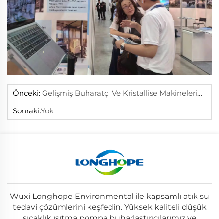
Önceki:
Gelişmiş Buharatçı Ve Kristallise Makinelerimiz Şimdi Gemiye Alındı
Sonraki:
Yok
Wuxi Longhope Environmental ile kapsamlı atık su
tedavi çözümlerini keşfedin. Yüksek kaliteli düşük
sıcaklık ısıtma pompa buharlaştırıcılarımız ve