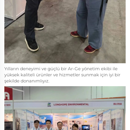
Yılların deneyimi ve güçlü bir Ar-Ge yönetim ekibi ile
yüksek kaliteli ürünler ve hizmetler sunmak için iyi bir
şekilde donanımlıyız.