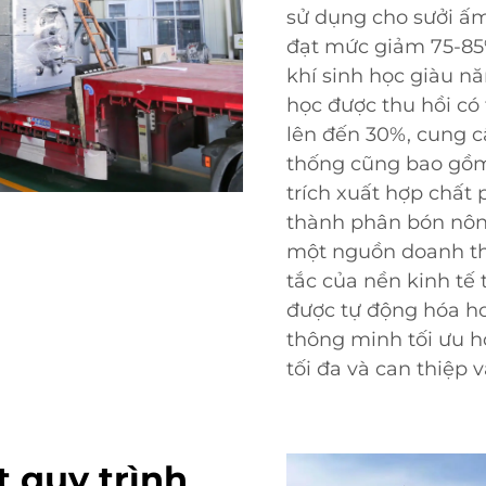
sử dụng cho sưởi ấm
đạt mức giảm 75-85%
khí sinh học giàu n
học được thu hồi có
lên đến 30%, cung c
thống cũng bao gồm
trích xuất hợp chất 
thành phân bón nông
một nguồn doanh th
tắc của nền kinh tế
được tự động hóa ho
thông minh tối ưu h
tối đa và can thiệp v
t quy trình