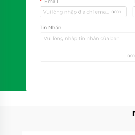
Email
0/100
Tin Nhắn
0/1