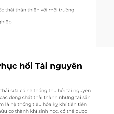
ớc thải thân thiện với môi trường
ghiệp
hục hồi Tài nguyên
thải sữa có hệ thống thu hồi tài nguyên
 các dòng chất thải thành những tài sản
âm là hệ thống tiêu hóa kỵ khí tiên tiến
hữu cơ thành khí sinh học, có thể được