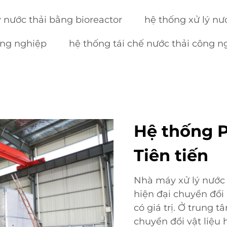
ý nước thải bằng bioreactor
hệ thống xử lý nư
ông nghiệp
hệ thống tái chế nước thải công n
Hệ thống P
Tiên tiến
Nhà máy xử lý nước 
hiện đại chuyển đổi
có giá trị. Ở trung t
chuyển đổi vật liệu 