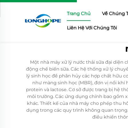
Trang Chủ
Về Chúng T
Liên Hệ Với Chúng Tôi
Một nhà máy xử lý nước thải sữa đại diện c
động chế biến sữa. Các hệ thống xử lý chuyê
lý sinh học để phân hủy các hợp chất hữu cơ
như màng sinh học (MBR), đơn vị nổi khí h
protein và lactose. Cơ sở được trang bị hệ 
môi trường. Các ứng dụng chính bao gồm xử 
khác. Thiết kế của nhà máy cho phép thu hồi
dụng trong các quy trình không quan trọng.
điều khiển thôn