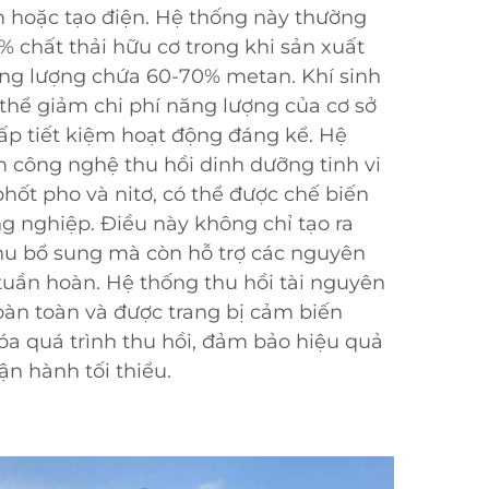
 hoặc tạo điện. Hệ thống này thường
 chất thải hữu cơ trong khi sản xuất
ăng lượng chứa 60-70% metan. Khí sinh
 thể giảm chi phí năng lượng của cơ sở
ấp tiết kiệm hoạt động đáng kể. Hệ
 công nghệ thu hồi dinh dưỡng tinh vi
phốt pho và nitơ, có thể được chế biến
 nghiệp. Điều này không chỉ tạo ra
u bổ sung mà còn hỗ trợ các nguyên
 tuần hoàn. Hệ thống thu hồi tài nguyên
àn toàn và được trang bị cảm biến
óa quá trình thu hồi, đảm bảo hiệu quả
ận hành tối thiểu.