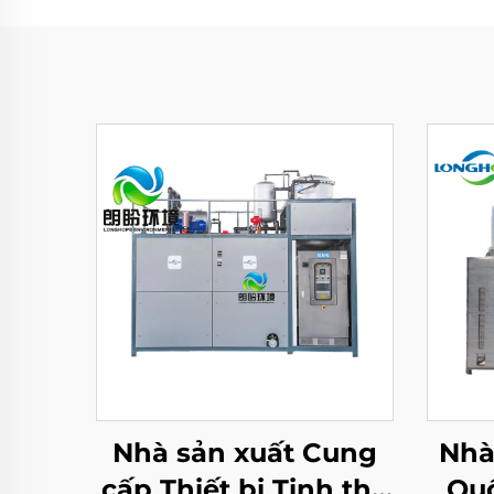
Nhà sản xuất Cung
Nhà
cấp Thiết bị Tinh thể
Quố