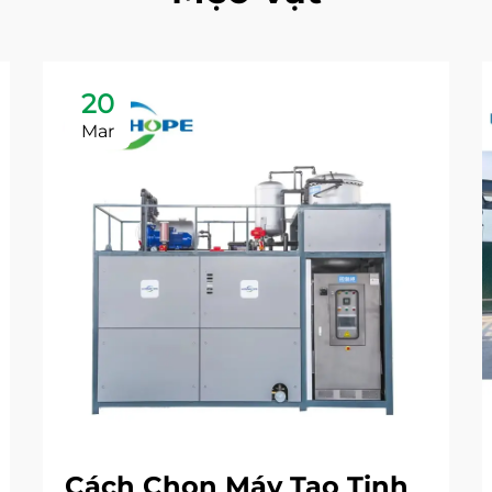
20
Mar
Cách Chọn Máy Tạo Tinh