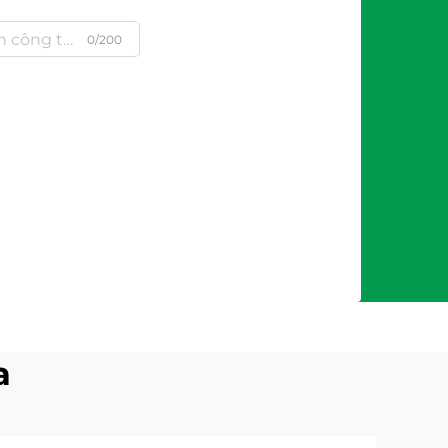
0/200
a