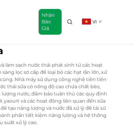
Nhận
Báo
VI
Giá
a
và làm sạch nước thải phát sinh từ các hoạt
ng lọc sơ cấp để loại bỏ các hạt rắn lớn, xử
ối cùng. Nhà máy sử dụng công nghệ tiên tiến
ước thải sữa có nồng độ cao chứa chất béo,
ất lượng nước, đảm bảo tuân thủ các quy định
t yaourt và các hoạt động liên quan đến sữa
để tạo năng lượng và nước đã xử lý để tái sử
thành phần tiết kiệm năng lượng và hệ thống
 suất xử lý cao.