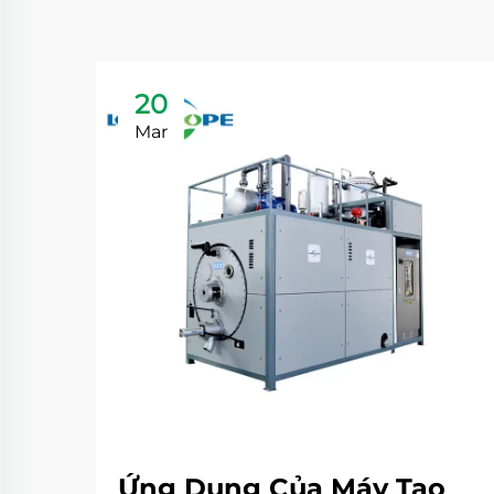
20
Mar
Ứng Dụng Của Máy Tạo