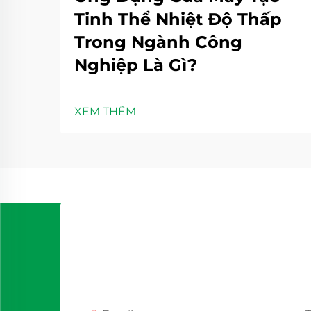
Tinh Thể Nhiệt Độ Thấp
Trong Ngành Công
Nghiệp Là Gì?
XEM THÊM