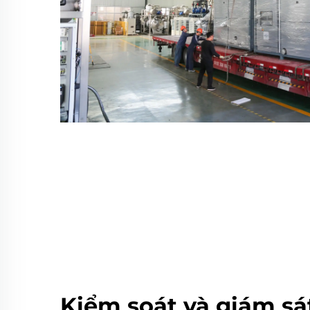
Kiểm soát và giám sá