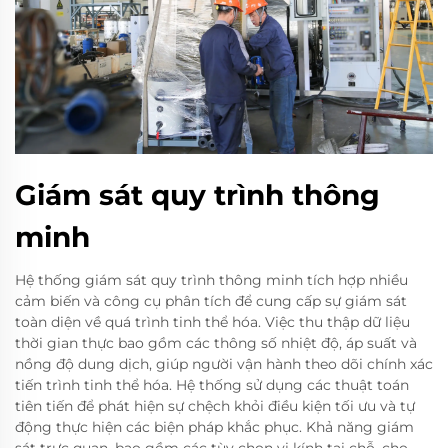
Giám sát quy trình thông
minh
Hệ thống giám sát quy trình thông minh tích hợp nhiều
cảm biến và công cụ phân tích để cung cấp sự giám sát
toàn diện về quá trình tinh thể hóa. Việc thu thập dữ liệu
thời gian thực bao gồm các thông số nhiệt độ, áp suất và
nồng độ dung dịch, giúp người vận hành theo dõi chính xác
tiến trình tinh thể hóa. Hệ thống sử dụng các thuật toán
tiên tiến để phát hiện sự chệch khỏi điều kiện tối ưu và tự
động thực hiện các biện pháp khắc phục. Khả năng giám
sát trực quan, bao gồm các tùy chọn vi kính tại chỗ, cho