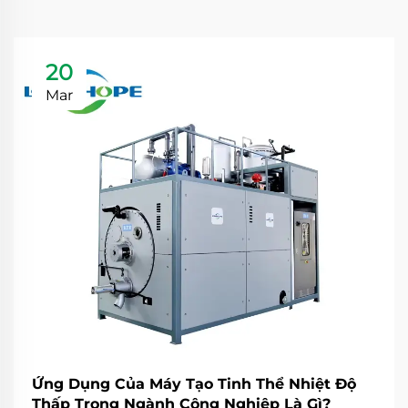
20
Mar
Ứng Dụng Của Máy Tạo Tinh Thể Nhiệt Độ
Thấp Trong Ngành Công Nghiệp Là Gì?