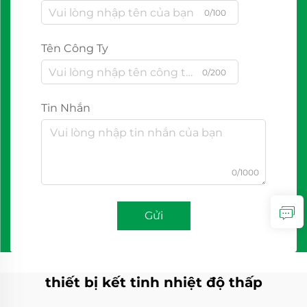
0/100
Tên Công Ty
0/200
Tin Nhắn
0/1000
Gửi
thiết bị kết tinh nhiệt độ thấp