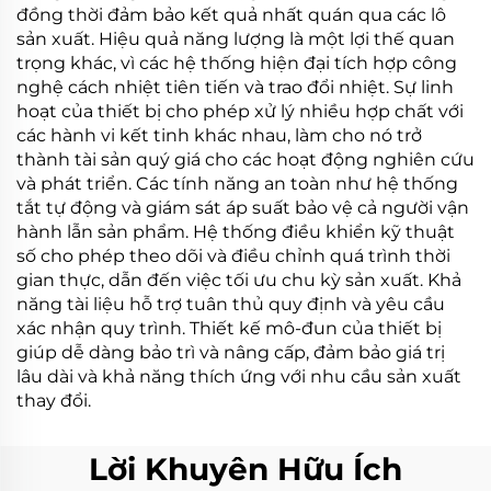
đồng thời đảm bảo kết quả nhất quán qua các lô
sản xuất. Hiệu quả năng lượng là một lợi thế quan
trọng khác, vì các hệ thống hiện đại tích hợp công
nghệ cách nhiệt tiên tiến và trao đổi nhiệt. Sự linh
hoạt của thiết bị cho phép xử lý nhiều hợp chất với
các hành vi kết tinh khác nhau, làm cho nó trở
thành tài sản quý giá cho các hoạt động nghiên cứu
và phát triển. Các tính năng an toàn như hệ thống
tắt tự động và giám sát áp suất bảo vệ cả người vận
hành lẫn sản phẩm. Hệ thống điều khiển kỹ thuật
số cho phép theo dõi và điều chỉnh quá trình thời
gian thực, dẫn đến việc tối ưu chu kỳ sản xuất. Khả
năng tài liệu hỗ trợ tuân thủ quy định và yêu cầu
xác nhận quy trình. Thiết kế mô-đun của thiết bị
giúp dễ dàng bảo trì và nâng cấp, đảm bảo giá trị
lâu dài và khả năng thích ứng với nhu cầu sản xuất
thay đổi.
Lời Khuyên Hữu Ích