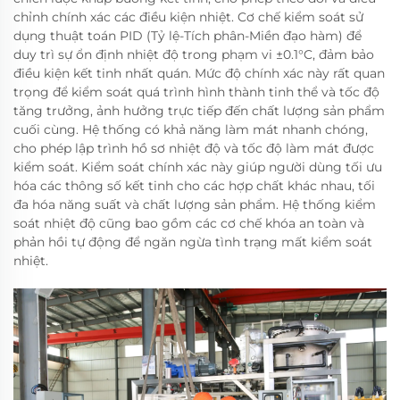
chỉnh chính xác các điều kiện nhiệt. Cơ chế kiểm soát sử
dụng thuật toán PID (Tỷ lệ-Tích phân-Miền đạo hàm) để
duy trì sự ổn định nhiệt độ trong phạm vi ±0.1°C, đảm bảo
điều kiện kết tinh nhất quán. Mức độ chính xác này rất quan
trọng để kiểm soát quá trình hình thành tinh thể và tốc độ
tăng trưởng, ảnh hưởng trực tiếp đến chất lượng sản phẩm
cuối cùng. Hệ thống có khả năng làm mát nhanh chóng,
cho phép lập trình hồ sơ nhiệt độ và tốc độ làm mát được
kiểm soát. Kiểm soát chính xác này giúp người dùng tối ưu
hóa các thông số kết tinh cho các hợp chất khác nhau, tối
đa hóa năng suất và chất lượng sản phẩm. Hệ thống kiểm
soát nhiệt độ cũng bao gồm các cơ chế khóa an toàn và
phản hồi tự động để ngăn ngừa tình trạng mất kiểm soát
nhiệt.