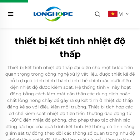
VI
thiết bị kết tinh nhiệt độ
thấp
Thiết bị kết tinh nhiệt độ thấp đại diện cho một bước tiến
quan trọng trong công nghệ xử lý vật liệu, được thiết kế để
hỗ trợ quá trình hình thành tinh thể chính xác dưới điều
kiện nhiệt độ được kiểm soát. Hệ thống tinh vi này hoạt
động bằng cách làm mát cẩn thận các dung dịch hoặc
chất lỏng nóng chảy để gây ra sự kết tinh ở nhiệt độ thấp
đáng kể so với điều kiện môi trường. Thiết bị tích hợp các
cơ chế kiểm soát nhiệt độ tiên tiến, thường dao động từ
-50°C đến nhiệt độ phòng, cho phép thao tác chính xác
động lực học của quá trình kết tinh. Hệ thống có tính năng
giám sát tự động theo dõi các thông số quan trọng như độ
chênh lệch nhiệt độ, tốc độ làm mát và mẫu tăng trưởng