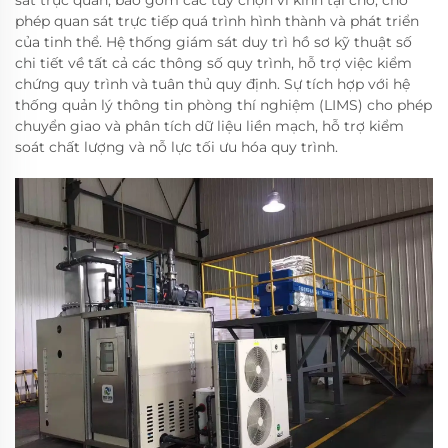
phép quan sát trực tiếp quá trình hình thành và phát triển
của tinh thể. Hệ thống giám sát duy trì hồ sơ kỹ thuật số
chi tiết về tất cả các thông số quy trình, hỗ trợ việc kiểm
chứng quy trình và tuân thủ quy định. Sự tích hợp với hệ
thống quản lý thông tin phòng thí nghiệm (LIMS) cho phép
chuyển giao và phân tích dữ liệu liền mạch, hỗ trợ kiểm
soát chất lượng và nỗ lực tối ưu hóa quy trình.