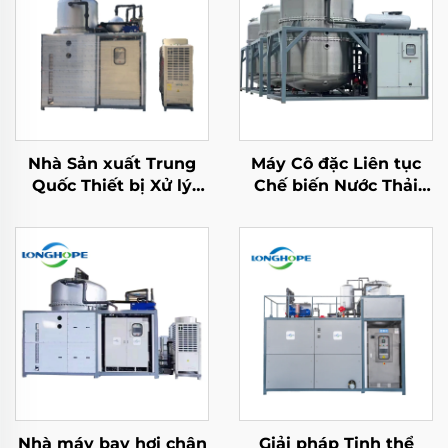
Nhà Sản xuất Trung
Máy Cô đặc Liên tục
Quốc Thiết bị Xử lý
Chế biến Nước Thải
Nước cho Nhà máy
Bằng Bơm Nhiệt Chân
Công nghiệp Bơm
không Tự động
Nhiệt Chân không
Nhiệt độ Thấp
Nhà máy bay hơi chân
Giải pháp Tinh thể