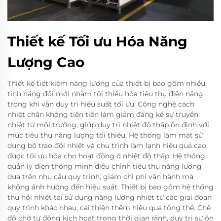
Thiết kế Tối ưu Hóa Năng
Lượng Cao
Thiết kế tiết kiệm năng lượng của thiết bị bao gồm nhiều
tính năng đổi mới nhằm tối thiểu hóa tiêu thụ điện năng
trong khi vẫn duy trì hiệu suất tối ưu. Công nghệ cách
nhiệt chân không tiên tiến làm giảm đáng kể sự truyền
nhiệt từ môi trường, giúp duy trì nhiệt độ thấp ổn định với
mức tiêu thụ năng lượng tối thiểu. Hệ thống làm mát sử
dụng bộ trao đổi nhiệt và chu trình làm lạnh hiệu quả cao,
được tối ưu hóa cho hoạt động ở nhiệt độ thấp. Hệ thống
quản lý điện thông minh điều chỉnh tiêu thụ năng lượng
dựa trên nhu cầu quy trình, giảm chi phí vận hành mà
không ảnh hưởng đến hiệu suất. Thiết bị bao gồm hệ thống
thu hồi nhiệt tái sử dụng năng lượng nhiệt từ các giai đoạn
quy trình khác nhau, cải thiện thêm hiệu quả tổng thể. Chế
độ chờ tự động kích hoạt trong thời gian rảnh, duy trì sự ổn