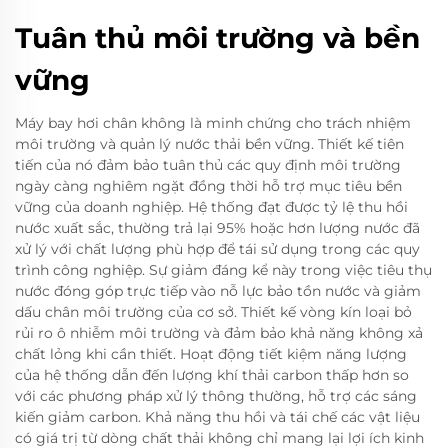
Tuân thủ môi trường và bền
vững
Máy bay hơi chân không là minh chứng cho trách nhiệm
môi trường và quản lý nước thải bền vững. Thiết kế tiên
tiến của nó đảm bảo tuân thủ các quy định môi trường
ngày càng nghiêm ngặt đồng thời hỗ trợ mục tiêu bền
vững của doanh nghiệp. Hệ thống đạt được tỷ lệ thu hồi
nước xuất sắc, thường trả lại 95% hoặc hơn lượng nước đã
xử lý với chất lượng phù hợp để tái sử dụng trong các quy
trình công nghiệp. Sự giảm đáng kể này trong việc tiêu thụ
nước đóng góp trực tiếp vào nỗ lực bảo tồn nước và giảm
dấu chân môi trường của cơ sở. Thiết kế vòng kín loại bỏ
rủi ro ô nhiễm môi trường và đảm bảo khả năng không xả
chất lỏng khi cần thiết. Hoạt động tiết kiệm năng lượng
của hệ thống dẫn đến lượng khí thải carbon thấp hơn so
với các phương pháp xử lý thông thường, hỗ trợ các sáng
kiến giảm carbon. Khả năng thu hồi và tái chế các vật liệu
có giá trị từ dòng chất thải không chỉ mang lại lợi ích kinh