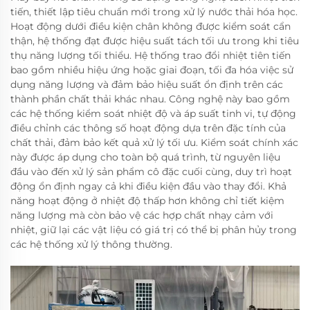
tiến, thiết lập tiêu chuẩn mới trong xử lý nước thải hóa học.
Hoạt động dưới điều kiện chân không được kiểm soát cẩn
thận, hệ thống đạt được hiệu suất tách tối ưu trong khi tiêu
thụ năng lượng tối thiểu. Hệ thống trao đổi nhiệt tiên tiến
bao gồm nhiều hiệu ứng hoặc giai đoạn, tối đa hóa việc sử
dụng năng lượng và đảm bảo hiệu suất ổn định trên các
thành phần chất thải khác nhau. Công nghệ này bao gồm
các hệ thống kiểm soát nhiệt độ và áp suất tinh vi, tự động
điều chỉnh các thông số hoạt động dựa trên đặc tính của
chất thải, đảm bảo kết quả xử lý tối ưu. Kiểm soát chính xác
này được áp dụng cho toàn bộ quá trình, từ nguyên liệu
đầu vào đến xử lý sản phẩm cô đặc cuối cùng, duy trì hoạt
động ổn định ngay cả khi điều kiện đầu vào thay đổi. Khả
năng hoạt động ở nhiệt độ thấp hơn không chỉ tiết kiệm
năng lượng mà còn bảo vệ các hợp chất nhạy cảm với
nhiệt, giữ lại các vật liệu có giá trị có thể bị phân hủy trong
các hệ thống xử lý thông thường.