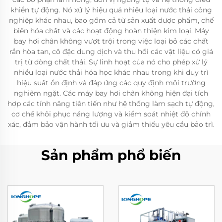
khiển tự động. Nó xử lý hiệu quả nhiều loại nước thải công
nghiệp khác nhau, bao gồm cả từ sản xuất dược phẩm, chế
biến hóa chất và các hoạt động hoàn thiện kim loại. Máy
bay hơi chân không vượt trội trong việc loại bỏ các chất
rắn hòa tan, cô đặc dung dịch và thu hồi các vật liệu có giá
trị từ dòng chất thải. Sự linh hoạt của nó cho phép xử lý
nhiều loại nước thải hóa học khác nhau trong khi duy trì
hiệu suất ổn định và đáp ứng các quy định môi trường
nghiêm ngặt. Các máy bay hơi chân không hiện đại tích
hợp các tính năng tiên tiến như hệ thống làm sạch tự động,
cơ chế khôi phục năng lượng và kiểm soát nhiệt độ chính
xác, đảm bảo vận hành tối ưu và giảm thiểu yêu cầu bảo trì.
Sản phẩm phổ biến