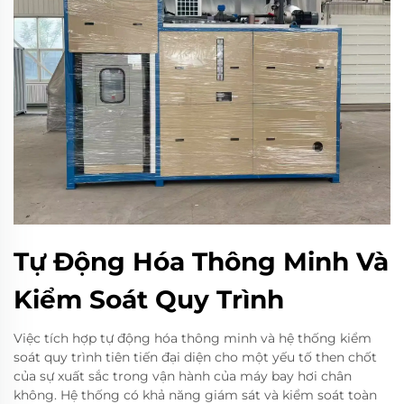
Tự Động Hóa Thông Minh Và
Kiểm Soát Quy Trình
Việc tích hợp tự động hóa thông minh và hệ thống kiểm
soát quy trình tiên tiến đại diện cho một yếu tố then chốt
của sự xuất sắc trong vận hành của máy bay hơi chân
không. Hệ thống có khả năng giám sát và kiểm soát toàn