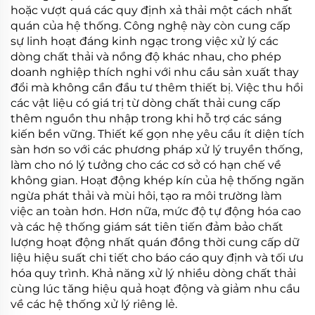
hoặc vượt quá các quy định xả thải một cách nhất
quán của hệ thống. Công nghệ này còn cung cấp
sự linh hoạt đáng kinh ngạc trong việc xử lý các
dòng chất thải và nồng độ khác nhau, cho phép
doanh nghiệp thích nghi với nhu cầu sản xuất thay
đổi mà không cần đầu tư thêm thiết bị. Việc thu hồi
các vật liệu có giá trị từ dòng chất thải cung cấp
thêm nguồn thu nhập trong khi hỗ trợ các sáng
kiến bền vững. Thiết kế gọn nhẹ yêu cầu ít diện tích
sàn hơn so với các phương pháp xử lý truyền thống,
làm cho nó lý tưởng cho các cơ sở có hạn chế về
không gian. Hoạt động khép kín của hệ thống ngăn
ngừa phát thải và mùi hôi, tạo ra môi trường làm
việc an toàn hơn. Hơn nữa, mức độ tự động hóa cao
và các hệ thống giám sát tiên tiến đảm bảo chất
lượng hoạt động nhất quán đồng thời cung cấp dữ
liệu hiệu suất chi tiết cho báo cáo quy định và tối ưu
hóa quy trình. Khả năng xử lý nhiều dòng chất thải
cùng lúc tăng hiệu quả hoạt động và giảm nhu cầu
về các hệ thống xử lý riêng lẻ.