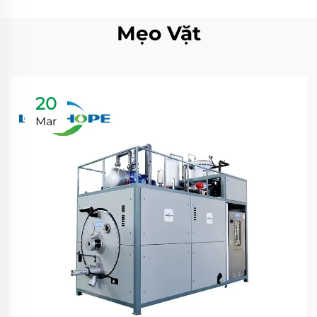
Mẹo Vặt
20
Mar