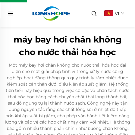
VI
máy bay hơi chân không
cho nước thải hóa học
Một máy bay hơi chân không cho nước thải hóa học đại
diện cho một giải pháp tinh vi trong xử lý nước công
nghiệp, hoạt động thông qua quy trình ly tâm nhiệt được
kiểm soát cẩn thận dưới điều kiện áp suất giảm. Hệ thống
tiên tiến này hiệu quả trong việc cô đặc và phân tách nước
thải hóa học bằng cách chuyển chất thải lỏng thành hơi,
sau đó ngưng tụ lại thành nước sạch. Công nghệ này tận
dụng nguyên tắc rằng các chất lỏng sôi ở nhiệt độ thấp
hơn khi áp suất bị giảm, cho phép vận hành tiết kiệm năng
lượng và bảo vệ các hợp chất nhạy cảm với nhiệt. Hệ thống
bao gồm nhiều thành phần chính như buồng chân không,
các bộ phận làm nóng, đơn vị ngưng tụ và hệ thống điều