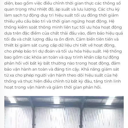
diện, bao gồm việc điều chỉnh thời gian thực các thông số
quan trọng như nhiệt độ, áp suất và lưu lượng. Các chu kỳ
làm sạch tự động duy trì hiệu suất tối ưu đồng thời giảm
thiểu yêu cầu bảo trì và thời gian ngừng hoạt động. Hệ
thống kiểm soát thông minh liên tục tối ưu hóa hoạt động
dựa trên đặc điểm của chất thải đầu vào, đảm bảo hiệu quả
tối đa và chất lượng đầu ra ổn định. Cảm biến tiên tiến và
thiết bị giám sát cung cấp dữ liệu chi tiết về hoạt động,
cho phép bảo trì dự đoán và tối ưu hóa hiệu suất. Hệ thống
bao gồm các khóa an toàn và quy trình khẩn cấp tự động
phản hồi với bất kỳ bất thường nào trong hoạt động, đảm
bảo vận hành an toàn và đáng tin cậy. Khả năng giám sát
từ xa cho phép người vận hành theo dõi hiệu suất của hệ
thống và thực hiện điều chỉnh từ bất kỳ đâu, tăng tính linh
hoạt trong vận hành và giảm thời gian phản hồi.