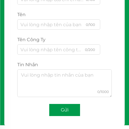
Tên
0/100
Tên Công Ty
0/200
Tin Nhắn
0/1000
Gửi