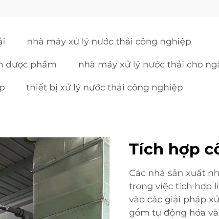
ải
nhà máy xử lý nước thải công nghiệp
nh dược phẩm
nhà máy xử lý nước thải cho n
ệp
thiết bị xử lý nước thải công nghiệp
Tích hợp c
Các nhà sản xuất nh
trong việc tích hợp 
vào các giải pháp xử
gồm tự động hóa và h