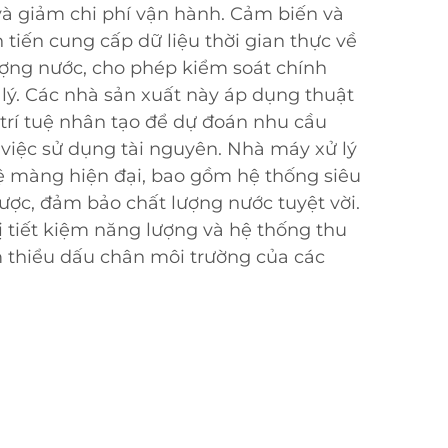
 và giảm chi phí vận hành. Cảm biến và
n tiến cung cấp dữ liệu thời gian thực về
ượng nước, cho phép kiểm soát chính
 lý. Các nhà sản xuất này áp dụng thuật
trí tuệ nhân tạo để dự đoán nhu cầu
a việc sử dụng tài nguyên. Nhà máy xử lý
ệ màng hiện đại, bao gồm hệ thống siêu
ược, đảm bảo chất lượng nước tuyệt vời.
bị tiết kiệm năng lượng và hệ thống thu
 thiểu dấu chân môi trường của các