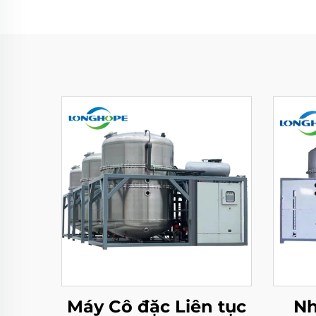
Máy Cô đặc Liên tục
Nh