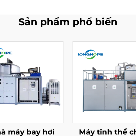
Sản phẩm phổ biến
à máy bay hơi
Máy tinh thể 