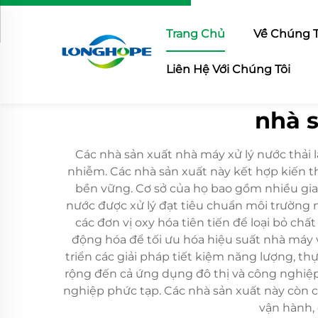
Trang Chủ
Về Chúng T
Liên Hệ Với Chúng Tôi
nhà s
Các nhà sản xuất nhà máy xử lý nước thải l
nhiễm. Các nhà sản xuất này kết hợp kiến th
bền vững. Cơ sở của họ bao gồm nhiều giai 
nước được xử lý đạt tiêu chuẩn môi trường 
các đơn vị oxy hóa tiên tiến để loại bỏ c
động hóa để tối ưu hóa hiệu suất nhà máy v
triển các giải pháp tiết kiệm năng lượng, 
rộng đến cả ứng dụng đô thị và công nghiệp,
nghiệp phức tạp. Các nhà sản xuất này còn cu
vận hành, 