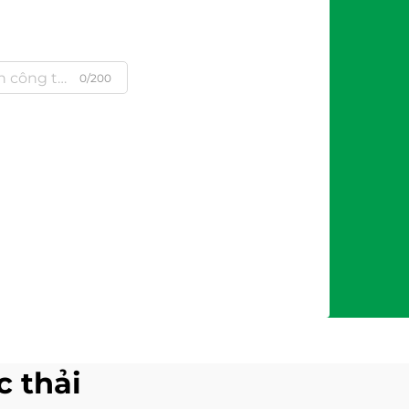
0/200
c thải