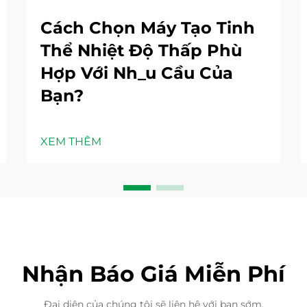
Cách Chọn Máy Tạo Tinh
Thể Nhiệt Độ Thấp Phù
Hợp Với Nh_u Cầu Của
Bạn?
XEM THÊM
Nhận Báo Giá Miễn Phí
Đại diện của chúng tôi sẽ liên hệ với bạn sớm.