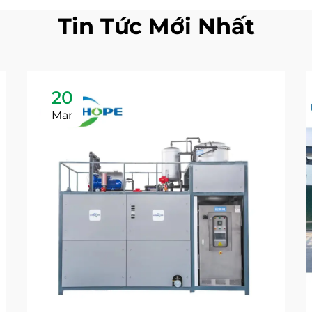
Tin Tức Mới Nhất
20
Mar