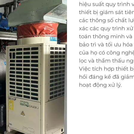
hiệu suất quy trình
thiết bị giám sát tiê
các thông số chất l
xác các quy trình xử
toán thông minh và 
bảo trì và tối ưu hó
của họ có công ngh
lọc và thẩm thấu ng
Việc tích hợp thiết 
hồi đáng kể đã giảm
hoạt động xử lý.