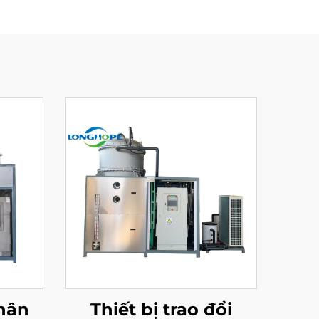
chân
Thiết bị trao đổi