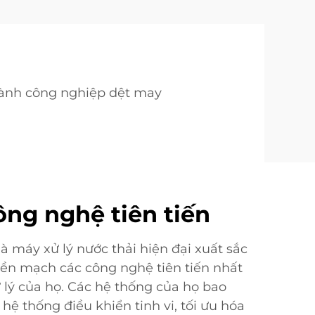
gành công nghiệp dệt may
ông nghệ tiên tiến
à máy xử lý nước thải hiện đại xuất sắc
liền mạch các công nghệ tiên tiến nhất
 lý của họ. Các hệ thống của họ bao
ệ thống điều khiển tinh vi, tối ưu hóa