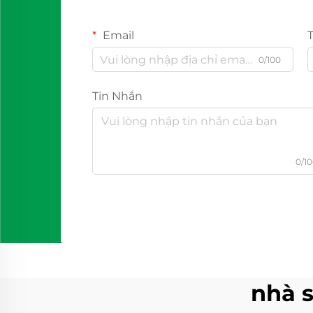
Email
0/100
Tin Nhắn
0/1
nhà s