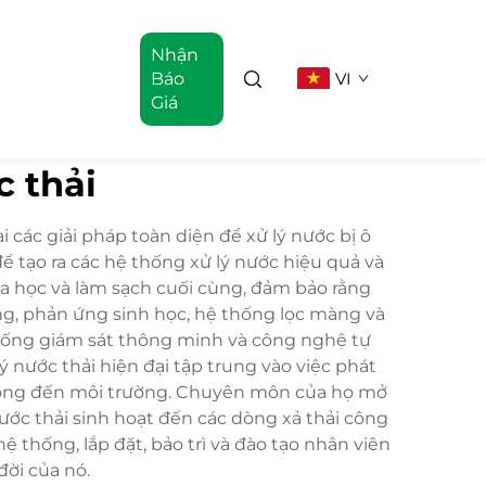
Nhận
Báo
VI
Giá
c thải
 các giải pháp toàn diện để xử lý nước bị ô
ể tạo ra các hệ thống xử lý nước hiệu quả và
hóa học và làm sạch cuối cùng, đảm bảo rằng
ng, phản ứng sinh học, hệ thống lọc màng và
 thống giám sát thông minh và công nghệ tự
 nước thải hiện đại tập trung vào việc phát
c động đến môi trường. Chuyên môn của họ mở
ước thải sinh hoạt đến các dòng xả thải công
 thống, lắp đặt, bảo trì và đào tạo nhân viên
đời của nó.