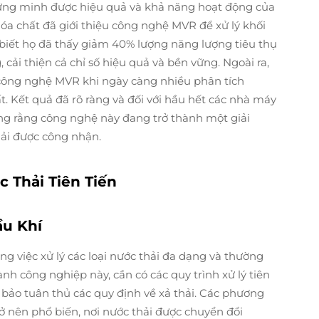
hứng minh được hiệu quả và khả năng hoạt động của
hóa chất đã giới thiệu công nghệ MVR để xử lý khối
 biết họ đã thấy giảm 40% lượng năng lượng tiêu thụ
cải thiện cả chỉ số hiệu quả và bền vững. Ngoài ra,
công nghệ MVR khi ngày càng nhiều phân tích
t. Kết quả đã rõ ràng và đối với hầu hết các nhà máy
àng rằng công nghệ này đang trở thành một giải
hải được công nhận.
c Thải Tiên Tiến
ầu Khí
ng việc xử lý các loại nước thải đa dạng và thường
ành công nghiệp này, cần có các quy trình xử lý tiên
bảo tuân thủ các quy định về xả thải. Các phương
 nên phổ biến, nơi nước thải được chuyển đổi