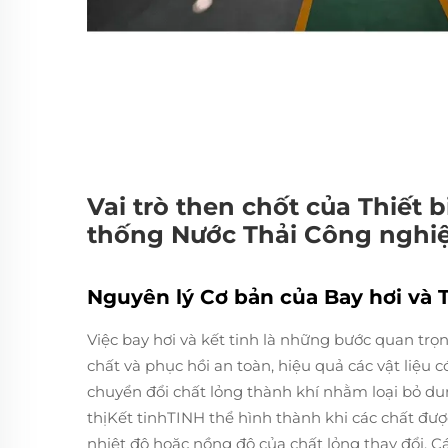
Vai trò then chốt của Thiết b
thống Nước Thải Công nghi
Nguyên lý Cơ bản của Bay hơi và 
Việc bay hơi và kết tinh là những bước quan trọ
chất và phục hồi an toàn, hiệu quả các vật liệu c
chuyển đổi chất lỏng thành khí nhằm loại bỏ du
thịKết tinhTINH thể hình thành khi các chất đư
nhiệt độ hoặc nồng độ của chất lỏng thay đổi. C