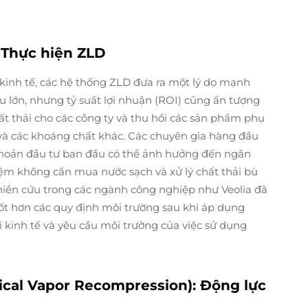
c Thực hiện ZLD
 kinh tế, các hệ thống ZLD đưa ra một lý do mạnh
ầu lớn, nhưng tỷ suất lợi nhuận (ROI) cũng ấn tượng
ất thải cho các công ty và thu hồi các sản phẩm phụ
 và các khoáng chất khác. Các chuyên gia hàng đầu
khoản đầu tư ban đầu có thể ảnh hưởng đến ngân
 kiệm không cần mua nước sạch và xử lý chất thải bù
hiên cứu trong các ngành công nghiệp như Veolia đã
 tốt hơn các quy định môi trường sau khi áp dụng
kinh tế và yêu cầu môi trường của việc sử dụng
cal Vapor Recompression): Động lực