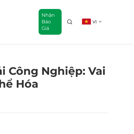
Nhận
Báo
VI
Giá
i Công Nghiệp: Vai
Thể Hóa