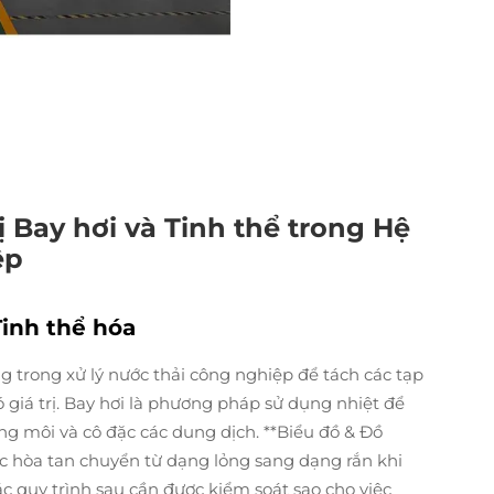
ị Bay hơi và Tinh thể trong Hệ
ệp
Tinh thể hóa
ng trong xử lý nước thải công nghiệp để tách các tạp
ó giá trị. Bay hơi là phương pháp sử dụng nhiệt để
ng môi và cô đặc các dung dịch. **Biểu đồ & Đồ
ợc hòa tan chuyển từ dạng lỏng sang dạng rắn khi
ác quy trình sau cần được kiểm soát sao cho việc