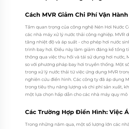
Cách MVR Giảm Chi Phí Vận Hành
Tầm quan trọng của công nghệ Nén Hơi Nước Cơ 
các nhà máy xử lý nước thải công nghiệp. MVR dự
tăng nhiệt độ và áp suất - cho phép hơi nước s
trình bay hơi. Điều này làm giảm đáng kể tổng ti
thông qua việc thu hồi và tái sử dụng hơi nước,
so với phương pháp bay hơi truyền thống. Một số 
trong xử lý nước thải từ việc ứng dụng MVR tro
nghiên cứu điển hình. Các công ty đã áp dụng 
trong tiêu thụ năng lượng và chi phí sản xuất, 
một lựa chọn hấp dẫn cho các nhà máy quy mô 
Các Trường Hợp Điển Hình: Việc 
Trong những năm qua, một số lượng lớn các nhà