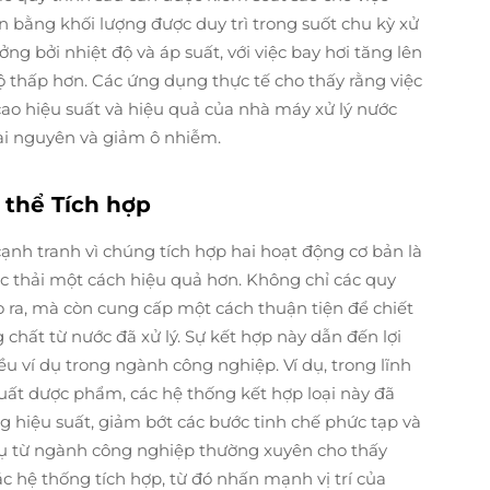
 bằng khối lượng được duy trì trong suốt chu kỳ xử
ởng bởi nhiệt độ và áp suất, với việc bay hơi tăng lên
độ thấp hơn. Các ứng dụng thực tế cho thấy rằng việc
cao hiệu suất và hiệu quả của nhà máy xử lý nước
tài nguyên và giảm ô nhiễm.
 thể Tích hợp
cạnh tranh vì chúng tích hợp hai hoạt động cơ bản là
ước thải một cách hiệu quả hơn. Không chỉ các quy
o ra, mà còn cung cấp một cách thuận tiện để chiết
chất từ nước đã xử lý. Sự kết hợp này dẫn đến lợi
iều ví dụ trong ngành công nghiệp. Ví dụ, trong lĩnh
uất dược phẩm, các hệ thống kết hợp loại này đã
g hiệu suất, giảm bớt các bước tinh chế phức tạp và
 dụ từ ngành công nghiệp thường xuyên cho thấy
 hệ thống tích hợp, từ đó nhấn mạnh vị trí của