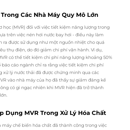
 Trong Các Nhà Máy Quy Mô Lớn
học (MVR) đối với việc tiết kiệm năng lượng trong
a trên việc nén hơi nước bay hơi - điều này làm
inh ra được sử dụng như một nguồn nhiệt cho quá
êu thụ điện, do đó giảm chi phí vận hành. Ví dụ,
 MVR có thể tiết kiệm chi phí năng lượng khoảng 50%
báo cáo ngành chỉ ra rằng việc tiết kiệm chi phí
ng xử lý nước thải đã được chứng minh qua các
MVR vào nhà máy của họ đã thấy sự giảm đáng kể
không có gì ngạc nhiên khi MVR hiện đã trở thành
lớn.
Áp Dụng MVR Trong Xử Lý Hóa Chất
 máy chế biến hóa chất đã thành công trong việc