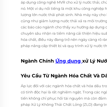
áp dụng công nghệ MVR cho xử lý nước thải, c
nó. Một ví dụ nổi tiếng là một khu công nghiệp 
lượng lớn nước thải phát sinh. Nhà máy này cho
cũng như giảm lượng nước thải xả ra môi trường, 
các báo cáo ngành cho thấy xu hướng áp dụng 
chuyên sâu nhận ra tiềm năng cải thiện hiệu suấ
hóa chất, điều này đang trở nên ngày càng rõ r
pháp nâng cấp thiết bị và quy trình xử lý nước t
Ngành Chính
Ứng dụng
xử Lý Nướ
Yêu Cầu Từ Ngành Hóa Chất Và D
Áp lực đối với các ngành hóa chất và hóa dầu tro
có tính độc hại là rất nghiêm ngặt. Trong các ng
tiến không chỉ phục hồi tài nguyên mà còn đảm 
pháp Xử Lý Không Thải Chất Lỏng (ZLD) đang trở