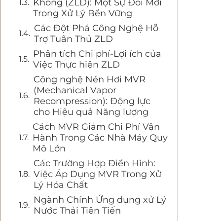
Không (ZLD): Một Sự Đổi Mới
Trong Xử Lý Bền Vững
Các Đột Phá Công Nghệ Hỗ
Trợ Tuân Thủ ZLD
Phân tích Chi phí-Lợi ích của
Việc Thực hiện ZLD
Công nghệ Nén Hơi MVR
(Mechanical Vapor
Recompression): Động lực
cho Hiệu quả Năng lượng
Cách MVR Giảm Chi Phí Vận
Hành Trong Các Nhà Máy Quy
Mô Lớn
Các Trường Hợp Điển Hình:
Việc Áp Dụng MVR Trong Xử
Lý Hóa Chất
Ngành Chính Ứng dụng xử Lý
Nước Thải Tiên Tiến