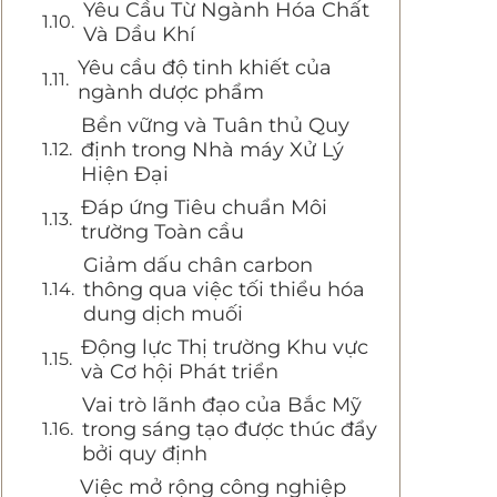
Yêu Cầu Từ Ngành Hóa Chất
Và Dầu Khí
Yêu cầu độ tinh khiết của
ngành dược phẩm
Bền vững và Tuân thủ Quy
định trong Nhà máy Xử Lý
Hiện Đại
Đáp ứng Tiêu chuẩn Môi
trường Toàn cầu
Giảm dấu chân carbon
thông qua việc tối thiểu hóa
dung dịch muối
Động lực Thị trường Khu vực
và Cơ hội Phát triển
Vai trò lãnh đạo của Bắc Mỹ
trong sáng tạo được thúc đẩy
bởi quy định
Việc mở rộng công nghiệp