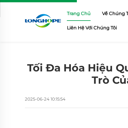
Trang Chủ
Về Chúng T
Liên Hệ Với Chúng Tôi
Tối Đa Hóa Hiệu Q
Trò Củ
2025-06-24 10:15:54