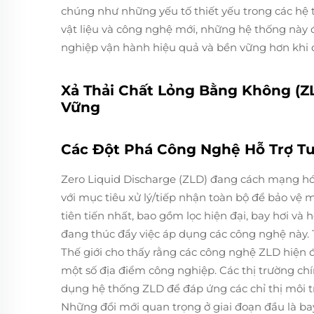
chúng như những yếu tố thiết yếu trong các hệ t
vật liệu và công nghệ mới, những hệ thống này 
nghiệp vận hành hiệu quả và bền vững hơn khi q
Xả Thải Chất Lỏng Bằng Không (ZL
Vững
Các Đột Phá Công Nghệ Hỗ Trợ T
Zero Liquid Discharge (ZLD) đang cách mạng hó
với mục tiêu xử lý/tiếp nhận toàn bộ để bảo vệ 
tiên tiến nhất, bao gồm lọc hiện đại, bay hơi và
đang thúc đẩy việc áp dụng các công nghệ này. 
Thế giới cho thấy rằng các công nghệ ZLD hiện đ
một số địa điểm công nghiệp. Các thị trường ch
dụng hệ thống ZLD để đáp ứng các chỉ thị môi t
Những đổi mới quan trọng ở giai đoạn đầu là bay