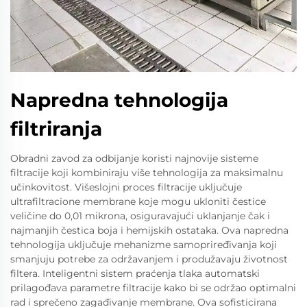
Napredna tehnologija
filtriranja
Obradni zavod za odbijanje koristi najnovije sisteme
filtracije koji kombiniraju više tehnologija za maksimalnu
učinkovitost. Višeslojni proces filtracije uključuje
ultrafiltracione membrane koje mogu ukloniti čestice
veličine do 0,01 mikrona, osiguravajući uklanjanje čak i
najmanjih čestica boja i hemijskih ostataka. Ova napredna
tehnologija uključuje mehanizme samopriređivanja koji
smanjuju potrebe za održavanjem i produžavaju životnost
filtera. Inteligentni sistem praćenja tlaka automatski
prilagođava parametre filtracije kako bi se održao optimalni
rad i sprečeno zagađivanje membrane. Ova sofisticirana