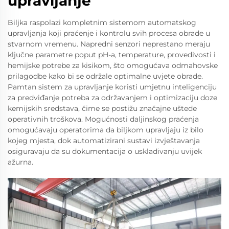
upravljanje
Biljka raspolazi kompletnim sistemom automatskog
upravljanja koji praćenje i kontrolu svih procesa obrade u
stvarnom vremenu. Napredni senzori neprestano meraju
ključne parametre poput pH-a, temperature, provedivosti i
hemijske potrebe za kisikom, što omogućava odmahovske
prilagodbe kako bi se održale optimalne uvjete obrade.
Pamtan sistem za upravljanje koristi umjetnu inteligenciju
za predviđanje potreba za održavanjem i optimizaciju doze
kemijskih sredstava, čime se postižu značajne uštede
operativnih troškova. Mogućnosti daljinskog praćenja
omogućavaju operatorima da biljkom upravljaju iz bilo
kojeg mjesta, dok automatizirani sustavi izvještavanja
osiguravaju da su dokumentacija o uskladivanju uvijek
ažurna.