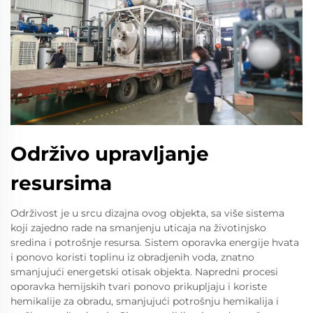
Održivo upravljanje
resursima
Održivost je u srcu dizajna ovog objekta, sa više sistema
koji zajedno rade na smanjenju uticaja na životinjsko
sredina i potrošnje resursa. Sistem oporavka energije hvata
i ponovo koristi toplinu iz obradjenih voda, znatno
smanjujući energetski otisak objekta. Napredni procesi
oporavka hemijskih tvari ponovo prikupljaju i koriste
hemikalije za obradu, smanjujući potrošnju hemikalija i