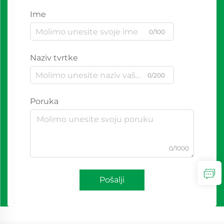
Ime
0/100
Naziv tvrtke
0/200
Poruka
0/1000
Pošalji