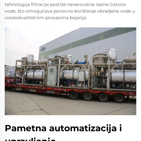
tehnologija filtracije postiže neverovatne razine čistoće
vode, što omogućava ponovno korištenje obradjene vode u
visokokvalitetnim procesima bojenja.
Pametna automatizacija i