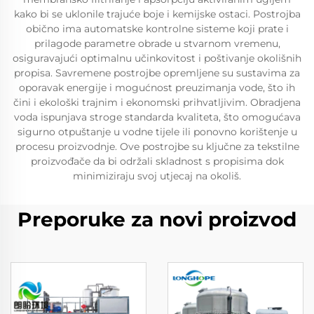
kako bi se uklonile trajuće boje i kemijske ostaci. Postrojba
obično ima automatske kontrolne sisteme koji prate i
prilagode parametre obrade u stvarnom vremenu,
osiguravajući optimalnu učinkovitost i poštivanje okolišnih
propisa. Savremene postrojbe opremljene su sustavima za
oporavak energije i mogućnost preuzimanja vode, što ih
čini i ekološki trajnim i ekonomski prihvatljivim. Obradjena
voda ispunjava stroge standarda kvaliteta, što omogućava
sigurno otpuštanje u vodne tijele ili ponovno korištenje u
procesu proizvodnje. Ove postrojbe su ključne za tekstilne
proizvođače da bi održali skladnost s propisima dok
minimiziraju svoj utjecaj na okoliš.
Preporuke za novi proizvod