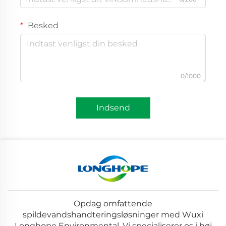
Besked
0/1000
Indsend
Opdag omfattende
spildevandshandteringsløsninger med Wuxi
Longhope Environmental. Vi specialiserer os i høj