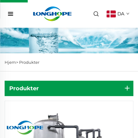
DA
Hjem>
Produkter
Produkter