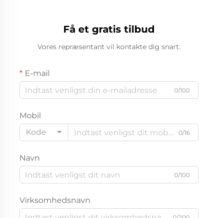
Få et gratis tilbud
Vores repræsentant vil kontakte dig snart.
E-mail
0/100
Mobil
Kode
0/16
Navn
0/100
Virksomhedsnavn
0/200