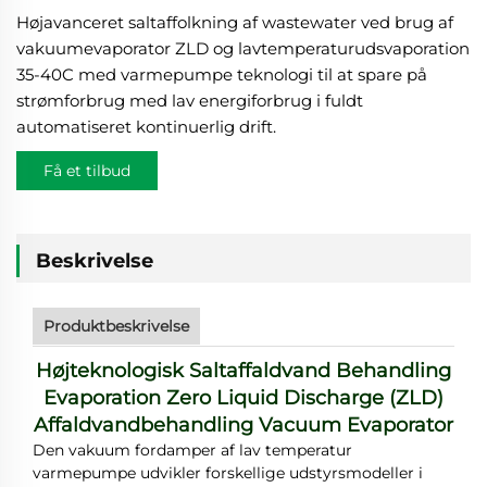
Højavanceret saltaffolkning af wastewater ved brug af
vakuumevaporator ZLD og lavtemperaturudsvaporation
35-40C med varmepumpe teknologi til at spare på
strømforbrug med lav energiforbrug i fuldt
automatiseret kontinuerlig drift.
Få et tilbud
Beskrivelse
Produktbeskrivelse
Højteknologisk Saltaffaldvand Behandling
Evaporation Zero Liquid Discharge (ZLD)
Affaldvandbehandling Vacuum Evaporator
Den vakuum fordamper af lav temperatur
varmepumpe udvikler
forskellige udstyrsmodeller i