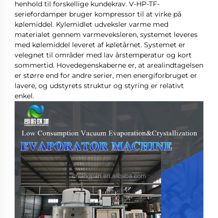
henhold til forskellige kundekrav.
V-HP-TF-
seriefordamper bruger kompressor til at virke på
kølemiddel. Kylemidlet udveksler varme med
materialet gennem varmeveksleren, systemet leveres
med kølemiddel leveret af køletårnet. Systemet er
velegnet til områder med lav årstemperatur og kort
sommertid.
Hovedegenskaberne er, at arealindtagelsen
er større end for andre serier, men energiforbruget er
lavere, og udstyrets struktur og styring er relativt
enkel.