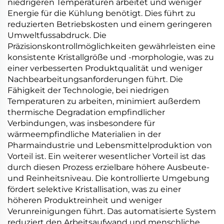
niedrigeren Temperaturen arbeitet und weniger
Energie für die Kühlung benötigt. Dies führt zu
reduzierten Betriebskosten und einem geringeren
Umweltfussabdruck. Die
Präzisionskontrollmöglichkeiten gewährleisten eine
konsistente Kristallgröße und -morphologie, was zu
einer verbesserten Produktqualität und weniger
Nachbearbeitungsanforderungen führt. Die
Fähigkeit der Technologie, bei niedrigen
Temperaturen zu arbeiten, minimiert außerdem
thermische Degradation empfindlicher
Verbindungen, was insbesondere für
wärmeempfindliche Materialien in der
Pharmaindustrie und Lebensmittelproduktion von
Vorteil ist. Ein weiterer wesentlicher Vorteil ist das
durch diesen Prozess erzielbare höhere Ausbeute-
und Reinheitsniveau. Die kontrollierte Umgebung
fördert selektive Kristallisation, was zu einer
höheren Produktreinheit und weniger
Verunreinigungen führt. Das automatisierte System
reduziert den Arbeitsaufwand und menschliche