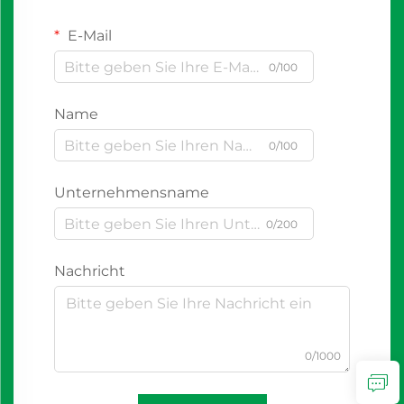
E-Mail
0/100
Name
0/100
Unternehmensname
0/200
Nachricht
0/1000