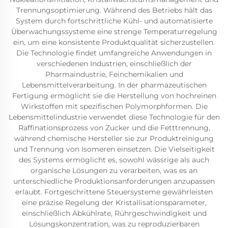
Trennungsoptimierung. Während des Betriebs hält das
System durch fortschrittliche Kühl- und automatisierte
Überwachungssysteme eine strenge Temperaturregelung
ein, um eine konsistente Produktqualität sicherzustellen.
Die Technologie findet umfangreiche Anwendungen in
verschiedenen Industrien, einschließlich der
Pharmaindustrie, Feinchemikalien und
Lebensmittelverarbeitung. In der pharmazeutischen
Fertigung ermöglicht sie die Herstellung von hochreinen
Wirkstoffen mit spezifischen Polymorphformen. Die
Lebensmittelindustrie verwendet diese Technologie für den
Raffinationsprozess von Zucker und die Fetttrennung,
während chemische Hersteller sie zur Produktreinigung
und Trennung von Isomeren einsetzen. Die Vielseitigkeit
des Systems ermöglicht es, sowohl wässrige als auch
organische Lösungen zu verarbeiten, was es an
unterschiedliche Produktionsanforderungen anzupassen
erlaubt. Fortgeschrittene Steuersysteme gewährleisten
eine präzise Regelung der Kristallisationsparameter,
einschließlich Abkühlrate, Rührgeschwindigkeit und
Lösungskonzentration, was zu reproduzierbaren