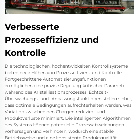
Verbesserte
Prozesseffizienz und
Kontrolle
Die technologischen, hochentwickelten Kontrollsysteme
bieten neue Höhen von Prozesseffizienz und Kontrolle.
Fortgeschrittene Automatisierungsfunktionen
ermöglichen eine präzise Regelung kritischer Parameter
während des Kristallisationsprozesses. Echtzeit-
Überwachungs- und -Anpassungsfunktionen stellen sicher,
dass optimale Bedingungen aufrechterhalten werden, was
Variation zwischen den Chargen reduziert und
Produktverluste minimiert. Die intelligenten Algorithmen
des Systems können potenzielle Prozessabweichungen
vorhersagen und verhindern, wodurch eine stabile
Betriebsweise und eine konsistente Produktqualität