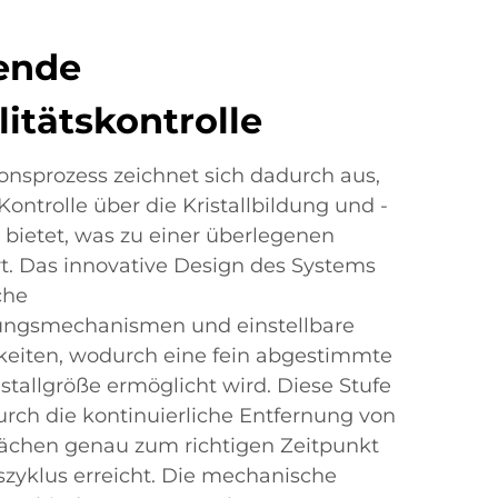
ende
litätskontrolle
tionsprozess zeichnet sich dadurch aus,
Kontrolle über die Kristallbildung und -
bietet, was zu einer überlegenen
rt. Das innovative Design des Systems
che
ungsmechanismen und einstellbare
keiten, wodurch eine fein abgestimmte
stallgröße ermöglicht wird. Diese Stufe
urch die kontinuierliche Entfernung von
flächen genau zum richtigen Zeitpunkt
zyklus erreicht. Die mechanische