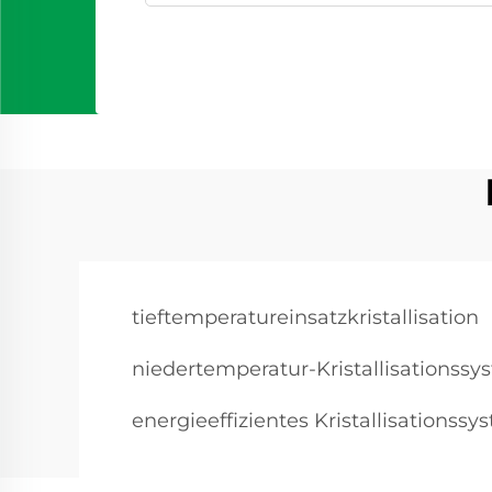
tieftemperatureinsatzkristallisation
niedertemperatur-Kristallisationssy
energieeffizientes Kristallisationssy