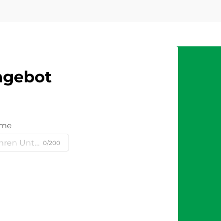
Angebot
ame
0/200