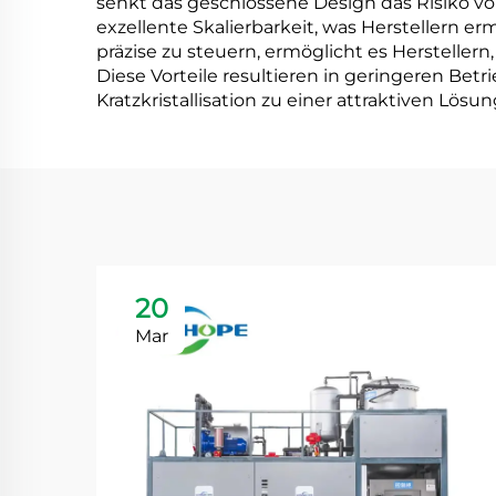
senkt das geschlossene Design das Risiko vo
exzellente Skalierbarkeit, was Herstellern e
präzise zu steuern, ermöglicht es Hersteller
Diese Vorteile resultieren in geringeren Bet
Kratzkristallisation zu einer attraktiven Lö
20
Mar