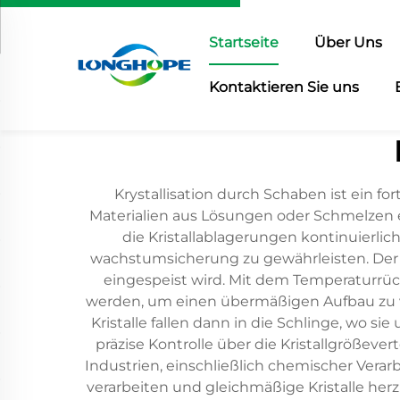
Startseite
Über Uns
Kontaktieren Sie uns
Krystallisation durch Schaben ist ein for
Materialien aus Lösungen oder Schmelzen 
die Kristallablagerungen kontinuierli
wachstumsicherung zu gewährleisten. Der P
eingespeist wird. Mit dem Temperaturrück
werden, um einen übermäßigen Aufbau zu v
Kristalle fallen dann in die Schlinge, wo s
präzise Kontrolle über die Kristallgröße
Industrien, einschließlich chemischer Vera
verarbeiten und gleichmäßige Kristalle her