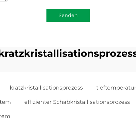
Senden
kratzkristallisationsprozes
kratzkristallisationsprozess
tieftemperatur
stem
effizienter Schabkristallisationsprozess
stem