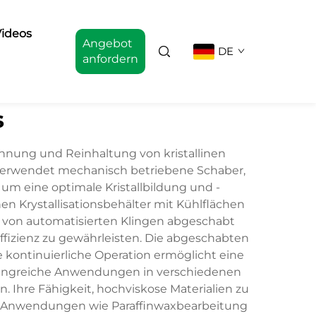
ideos
Angebot
DE
anfordern
s
 Trennung und Reinhaltung von kristallinen
 verwendet mechanisch betriebene Schaber,
um eine optimale Kristallbildung und -
n Krystallisationsbehälter mit Kühlflächen
rt von automatisierten Klingen abgeschabt
izienz zu gewährleisten. Die abgeschabten
se kontinuierliche Operation ermöglicht eine
umfangreiche Anwendungen in verschiedenen
 Ihre Fähigkeit, hochviskose Materialien zu
rten Anwendungen wie Paraffinwaxbearbeitung