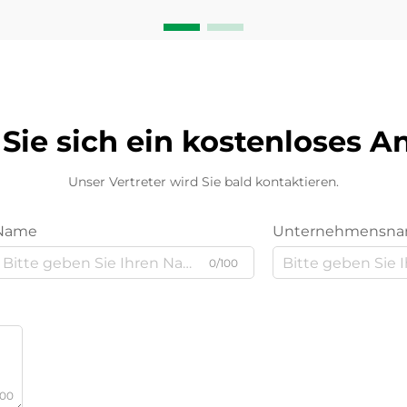
Sie sich ein kostenloses 
Unser Vertreter wird Sie bald kontaktieren.
Name
Unternehmensn
0/100
000