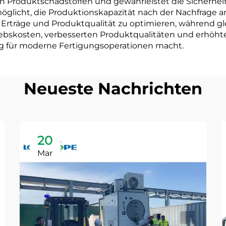
n Produktschadstoffen und gewährleistet die Sicherheit 
rmöglicht, die Produktionskapazität nach der Nachfrage 
n, Erträge und Produktqualität zu optimieren, während 
riebskosten, verbesserten Produktqualitäten und erhöhte
sung für moderne Fertigungsoperationen macht.
Neueste Nachrichten
20
Mar