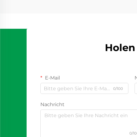
Holen 
E-Mail
0/100
Nachricht
0/1