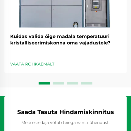
Kuidas valida õige madala temperatuuri
kristalliseerimiskonna oma vajadustele?
VAATA ROHKAEMALT
Saada Tasuta Hindamiskinnitus
Meie esindaja võtab teiega varsti ühendust.