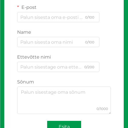
E-post
0/100
Name
0/100
Ettevõtte nimi
0/200
Sõnum
0/1000
Esita