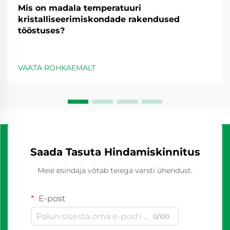
Mis on madala temperatuuri
kristalliseerimiskondade rakendused
tööstuses?
VAATA ROHKAEMALT
Saada Tasuta Hindamiskinnitus
Meie esindaja võtab teiega varsti ühendust.
E-post
0/100