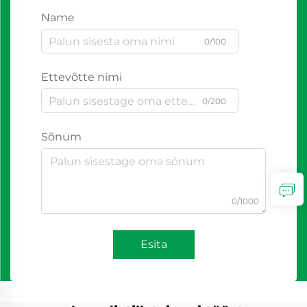
Name
0/100
Ettevõtte nimi
0/200
Sõnum
0/1000
Esita