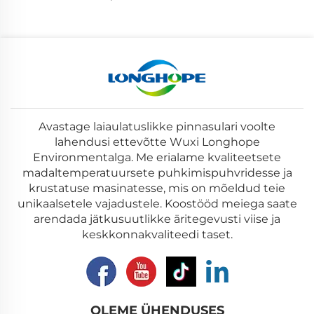
Avastage laiaulatuslikke pinnasulari voolte
lahendusi ettevõtte Wuxi Longhope
Environmentalga. Me erialame kvaliteetsete
madaltemperatuursete puhkimispuhvridesse ja
krustatuse masinatesse, mis on mõeldud teie
unikaalsetele vajadustele. Koostööd meiega saate
arendada jätkusuutlikke äritegevusti viise ja
keskkonnakvaliteedi taset.
OLEME ÜHENDUSES