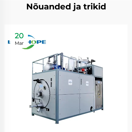
Nõuanded ja trikid
20
Mar