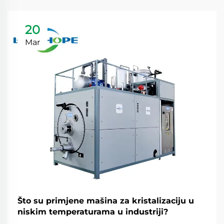
20
Mar
Što su primjene mašina za kristalizaciju u
niskim temperaturama u industriji?