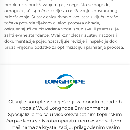
probleme s pridržavanjem prije nego što se dogode,
omogućujući sprečne akcije za održavanje konstantnog
pridržavanja. Sustav osigurivanja kvalitete uključuje više
točaka potvrde tijekom cijelog procesa obrade,
osiguravajući da ob Radana voda ispunjava ili premašuje
zahtijevane standarde. Ovaj kompletan sustav nadzora i
dokumentacije pojednostavljuje revizije i inspekcije dok
pruža vrijedne podatke za optimizaciju i planiranje procesa.
Otkrijte kompleksna rješenja za obradu otpadnih
voda s Wuxi Longhope Environmental.
Specijaliziramo se u visokokvalitetnim toplinskim
čerpadlama s niskotemperaturnom evaporacijom i
mašinama za krystalizaciju, prilagođenim vašim