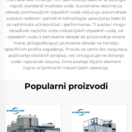
najviši standardi kvalitete vode. Suvremene oborine za
obradu promишljivih otpadnih voda uključuju automatske
sustave nadzora i pametne tehnologije upravljanja kako bi
se optimirala učinkovitost i performanse. Ti sustavi mogu
obrađivati različite vrste industrijskih otpadnih voda, od
otpadnih voda iz kemikalne obrade do proizvodnje strana
hrane, prilagođavajući protokole obrade na temelju
specifičnih profila zagađenja. Proces ne samo što osigurava
poštivanje okolišnih propisa, već omogućuje recikliranje
vode i oporavak resursa, čime postaje ključni element
trajno orijentiranih industrijskih operacija.
Popularni proizvodi