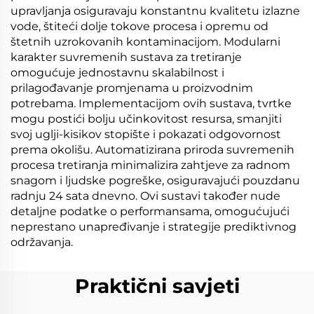
upravljanja osiguravaju konstantnu kvalitetu izlazne
vode, štiteći dolje tokove procesa i opremu od
štetnih uzrokovanih kontaminacijom. Modularni
karakter suvremenih sustava za tretiranje
omogućuje jednostavnu skalabilnost i
prilagođavanje promjenama u proizvodnim
potrebama. Implementacijom ovih sustava, tvrtke
mogu postići bolju učinkovitost resursa, smanjiti
svoj uglji-kisikov stopište i pokazati odgovornost
prema okolišu. Automatizirana priroda suvremenih
procesa tretiranja minimalizira zahtjeve za radnom
snagom i ljudske pogreške, osiguravajući pouzdanu
radnju 24 sata dnevno. Ovi sustavi također nude
detaljne podatke o performansama, omogućujući
neprestano unapređivanje i strategije prediktivnog
održavanja.
Praktični savjeti