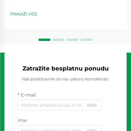
PRIKAŽI VIŠE
Zatražite besplatnu ponudu
Naš predstavnik će vas uskoro kontaktirati.
E-mail
0/100
Ime
0/100