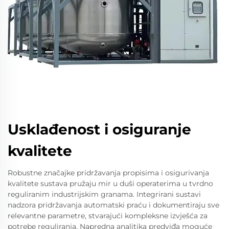
Usklađenost i osiguranje
kvalitete
Robustne značajke pridržavanja propisima i osigurivanja
kvalitete sustava pružaju mir u duši operaterima u tvrdno
reguliranim industrijskim granama. Integrirani sustavi
nadzora pridržavanja automatski praću i dokumentiraju sve
relevantne parametre, stvarajući kompleksne izvješća za
potrebe reguliranja. Napredna analitika predviđa moguće