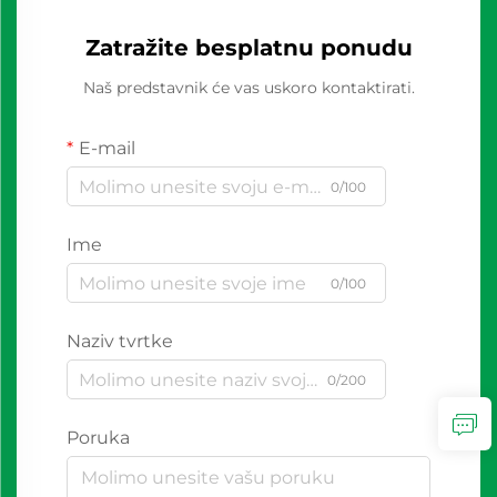
Zatražite besplatnu ponudu
Naš predstavnik će vas uskoro kontaktirati.
E-mail
0/100
Ime
0/100
Naziv tvrtke
0/200
Poruka