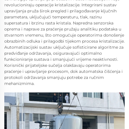
revolucioniraju operacije kristalizacije. Integrirani sustav
upravljanja pruža širok pregled i prilagođavanje ključnih
parametara, uključujući temperaturu, tlak, razinu
supersatura i brzinu rasta kristala. Napredna senzorska
oprema i naprave za praćenje pružaju analitiku podataka u
stvarnom vremenu, što omogućuje operatorima donošenje
obrazbinih odluka i prilagodbi tijekom procesa kristalizacije.
Automatizacijski sustav uključuje sofisticirane algoritme za
predviđanje održavanja, osiguravajući optimalno
funkcioniranje sustava i smanjujući vrijeme neaktivnosti.
Korisnički prijateljske sučelja olakšavaju operatorima
praćenje i upravljanje procesom, dok automatska čišćenja i
protokoli održavanja smanjuju potrebe za ručnim
mehanizmima.