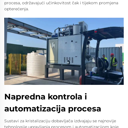
procesa, održavajući učinkovitost čak i tijekom promjena
opterećenja.
Napredna kontrola i
automatizacija procesa
Sustavi za kristalizaciju dobavljača izdvajaju se najnovije
tehnologije upravljanja procesom i automatizacijom koje