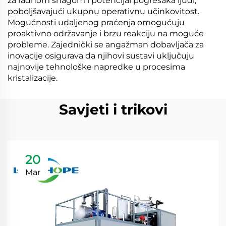
za radnom snagom i potencijal pogrešaka ljudi,
poboljšavajući ukupnu operativnu učinkovitost.
Mogućnosti udaljenog praćenja omogućuju
proaktivno održavanje i brzu reakciju na moguće
probleme. Zajednički se angažman dobavljača za
inovacije osigurava da njihovi sustavi uključuju
najnovije tehnološke napredke u procesima
kristalizacije.
Savjeti i trikovi
20
Mar