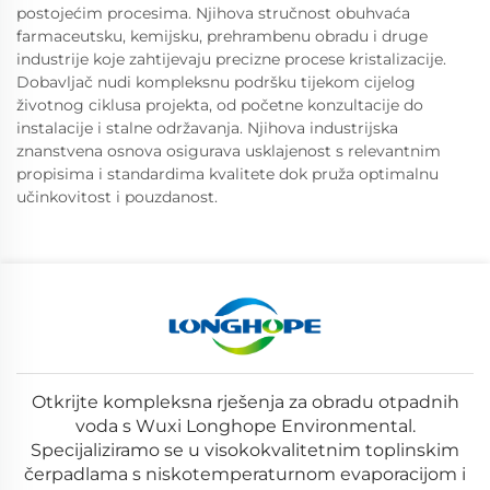
postojećim procesima. Njihova stručnost obuhvaća
farmaceutsku, kemijsku, prehrambenu obradu i druge
industrije koje zahtijevaju precizne procese kristalizacije.
Dobavljač nudi kompleksnu podršku tijekom cijelog
životnog ciklusa projekta, od početne konzultacije do
instalacije i stalne održavanja. Njihova industrijska
znanstvena osnova osigurava usklajenost s relevantnim
propisima i standardima kvalitete dok pruža optimalnu
učinkovitost i pouzdanost.
Otkrijte kompleksna rješenja za obradu otpadnih
voda s Wuxi Longhope Environmental.
Specijaliziramo se u visokokvalitetnim toplinskim
čerpadlama s niskotemperaturnom evaporacijom i