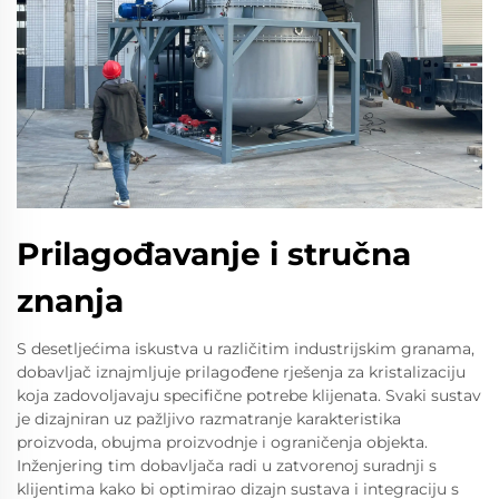
Prilagođavanje i stručna
znanja
S desetljećima iskustva u različitim industrijskim granama,
dobavljač iznajmljuje prilagođene rješenja za kristalizaciju
koja zadovoljavaju specifične potrebe klijenata. Svaki sustav
je dizajniran uz pažljivo razmatranje karakteristika
proizvoda, obujma proizvodnje i ograničenja objekta.
Inženjering tim dobavljača radi u zatvorenoj suradnji s
klijentima kako bi optimirao dizajn sustava i integraciju s