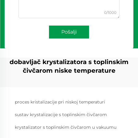
0/1000
Pošalji
dobavljač krystalizatora s toplinskim
čivčarom niske temperature
proces kristalizacije pri niskoj temperaturi
sustav krystalizacije s toplinskim čivčarom
krystalizator s toplinskim čivčarom u vakuumu