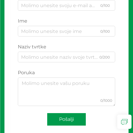
0/100
Ime
0/100
Naziv tvrtke
0/200
Poruka
0/1000
Pošalji