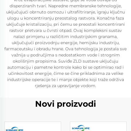
disperziranih tvari. Napredne membranske tehnologije,
uključujući obrnuto osmozu i ultrafiltriranje, igraju ključnu
ulogu u koncentriranju preostalog rastvora. Konačna faza
uključuje kristalizaciju, pri čemu se preostali koncentrirani
rastvor pretvara u čvrsti otpad. Ovaj kompleksni sustav
nalazi primjenu u različitim industrijskim granama,
uključujući proizvodnju energije, hemijsku industriju,
farmaceutsku i obradu hrane. Ova tehnologija je postala sve
važnija u područjima s nedostatkom vode i strognim
okolišnjim propisima. Suviđe ZLD sustave uključuju
automaciju i pametne kontrole kako bi se optimirao rad i
učinkovitost energije, čime se čine prikladnima za velike
industrijske operacije te i manje objekte koji traže održiva
rješenja za upravljanje vodom.
Novi proizvodi