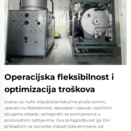
Operacijska fleksibilnost i
optimizacija troškova
Sustav za nulto otpuštanje tekućine pruža izvrsnu
operativnu fleksibilnost, sposoban rukovati različitim
strujama otpada i prilagoditi se promjenama u
proizvodnim zahtjevima. Ova prilagodljivost ga čini
prikladnim za raznolike industrijske primjene, od