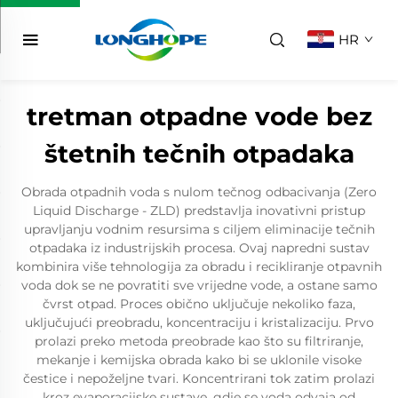
HR
tretman otpadne vode bez
štetnih tečnih otpadaka
Obrada otpadnih voda s nulom tečnog odbacivanja (Zero
Liquid Discharge - ZLD) predstavlja inovativni pristup
upravljanju vodnim resursima s ciljem eliminacije tečnih
otpadaka iz industrijskih procesa. Ovaj napredni sustav
kombinira više tehnologija za obradu i recikliranje otpavnih
voda dok se ne povratiti sve vrijedne vode, a ostane samo
čvrst otpad. Proces obično uključuje nekoliko faza,
uključujući preobradu, koncentraciju i kristalizaciju. Prvo
prolazi preko metoda preobrade kao što su filtriranje,
mekanje i kemijska obrada kako bi se uklonile visoke
čestice i nepoželjne tvari. Koncentrirani tok zatim prolazi
kroz evaporacijske sustave, gdje se voda odvaja od