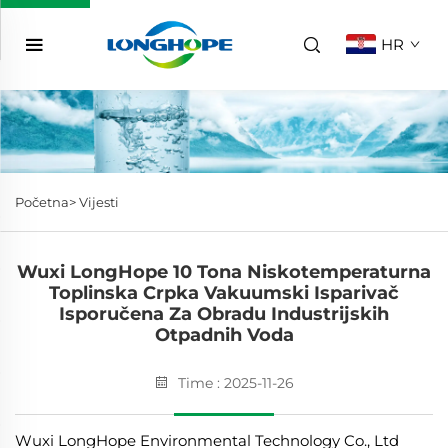
HR
Početna>
Vijesti
Wuxi LongHope 10 Tona Niskotemperaturna
Toplinska Crpka Vakuumski Isparivač
Isporučena Za Obradu Industrijskih
Otpadnih Voda
Time : 2025-11-26
Wuxi LongHope Environmental Technology Co., Ltd