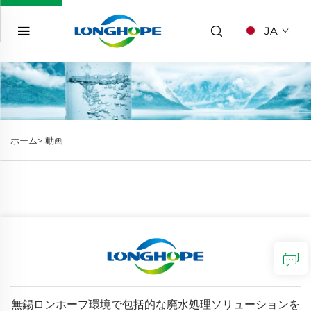
JA
ホーム>
動画
無錫ロンホープ環境で包括的な廃水処理ソリューションを