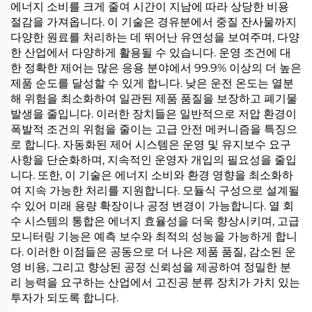
에너지 소비를 크게 줄여 시간이 지남에 따라 상당한 비용
절감을 가져옵니다. 이 기술은 경유분에서 중질 잔사물까지
다양한 원료를 처리하는 데 뛰어난 유연성을 보여주며, 다양
한 산업에서 다양하게 활용될 수 있습니다. 운영 조건에 대
한 정확한 제어는 많은 응용 분야에서 99.9% 이상의 더 높은
제품 순도를 달성할 수 있게 합니다. 낮은 운전 온도는 열분
해 위험을 최소화하여 일관된 제품 품질을 보장하고 폐기물
발생을 줄입니다. 이러한 장치들은 일반적으로 저압 환경이
폭발적 조건의 위험을 줄이는 고급 안전 메커니즘을 특징으
로 합니다. 자동화된 제어 시스템은 운영 및 유지보수 요구
사항을 단순화하며, 지속적인 운영자 개입의 필요성을 줄입
니다. 또한, 이 기술은 에너지 소비와 환경 영향을 최소화하
여 지속 가능한 처리를 지원합니다. 모듈식 구성으로 설계될
수 있어 미래 용량 확장이나 공정 변경이 가능합니다. 열 회
수 시스템의 통합은 에너지 효율성을 더욱 향상시키며, 고급
모니터링 기능은 예측 보수와 최적의 성능을 가능하게 합니
다. 이러한 이점들은 공동으로 더 나은 제품 품질, 감소된 운
영 비용, 그리고 향상된 공정 신뢰성을 제공하여 정밀한 분
리 능력을 요구하는 산업에서 고진공 분류 장치가 가치 있는
투자가 되도록 합니다.