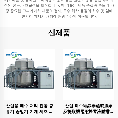
적의 성능과 효율성을 보장합니다. 이 기술은 제품 품질과 순도가 가
장 중요한 고부가가치 제품의 정제, 특수 화학 물질의 회수 및 열에
민감한 자재의 처리에 광범위하게 적용됩니다.
신제품
산업용 폐수 처리 진공 증
산업 폐수結晶器蒸發濃縮
류기 증발기 기계 제조 공
及提取機器用於零液體排放
장
ZLD