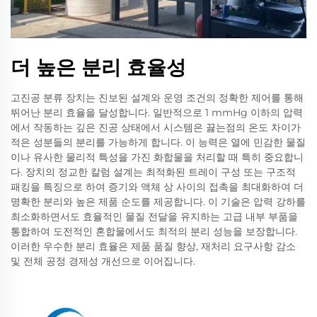
더 높은 분리 효율성
고진공 분류 장치는 진보된 설계와 운영 조건의 정확한 제어를 통해
뛰어난 분리 효율을 달성합니다. 일반적으로 1 mmHg 이하의 압력
에서 작동하는 깊은 진공 상태에서 시스템은 끓는점의 온도 차이가
적은 성분들의 분리를 가능하게 합니다. 이 능력은 열에 민감한 물질
이나 유사한 물리적 특성을 가진 화합물을 처리할 때 특히 중요합니
다. 장치의 정교한 칼럼 설계는 최적화된 트레이 구성 또는 구조적
패킹을 특징으로 하여 증기와 액체 상 사이의 접촉을 최대화하여 더
명확한 분리와 높은 제품 순도를 제공합니다. 이 기술은 압력 강하를
최소화하면서도 효율적인 물질 전달을 유지하는 고급 내부 부품을
통합하여 도전적인 혼합물에서도 최적의 분리 성능을 보장합니다.
이러한 우수한 분리 효율은 제품 품질 향상, 재처리 요구사항 감소
및 전체 공정 경제성 개선으로 이어집니다.