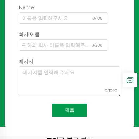
Name
0/100
회사 이름
0/200
메시지
0/1000
제출