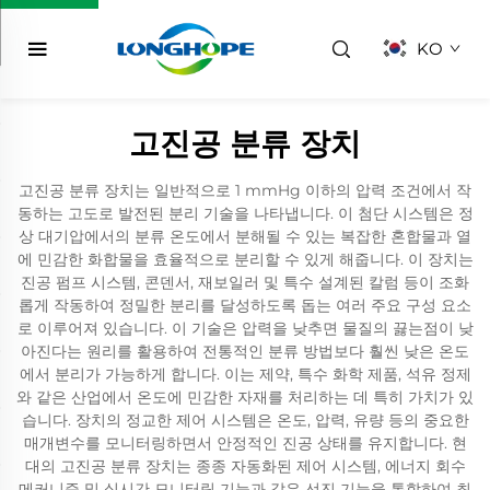
KO
고진공 분류 장치
고진공 분류 장치는 일반적으로 1 mmHg 이하의 압력 조건에서 작
동하는 고도로 발전된 분리 기술을 나타냅니다. 이 첨단 시스템은 정
상 대기압에서의 분류 온도에서 분해될 수 있는 복잡한 혼합물과 열
에 민감한 화합물을 효율적으로 분리할 수 있게 해줍니다. 이 장치는
진공 펌프 시스템, 콘덴서, 재보일러 및 특수 설계된 칼럼 등이 조화
롭게 작동하여 정밀한 분리를 달성하도록 돕는 여러 주요 구성 요소
로 이루어져 있습니다. 이 기술은 압력을 낮추면 물질의 끓는점이 낮
아진다는 원리를 활용하여 전통적인 분류 방법보다 훨씬 낮은 온도
에서 분리가 가능하게 합니다. 이는 제약, 특수 화학 제품, 석유 정제
와 같은 산업에서 온도에 민감한 자재를 처리하는 데 특히 가치가 있
습니다. 장치의 정교한 제어 시스템은 온도, 압력, 유량 등의 중요한
매개변수를 모니터링하면서 안정적인 진공 상태를 유지합니다. 현
대의 고진공 분류 장치는 종종 자동화된 제어 시스템, 에너지 회수
메커니즘 및 실시간 모니터링 기능과 같은 선진 기능을 통합하여 최