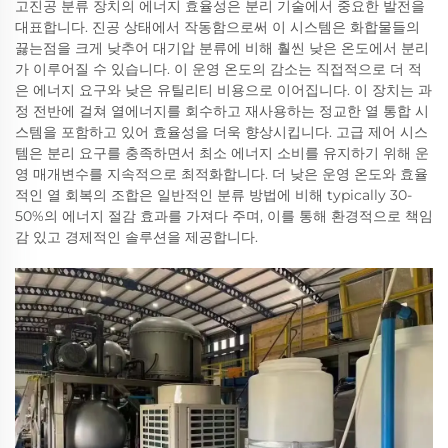
고진공 분류 장치의 에너지 효율성은 분리 기술에서 중요한 발전을
대표합니다. 진공 상태에서 작동함으로써 이 시스템은 화합물들의
끓는점을 크게 낮추어 대기압 분류에 비해 훨씬 낮은 온도에서 분리
가 이루어질 수 있습니다. 이 운영 온도의 감소는 직접적으로 더 적
은 에너지 요구와 낮은 유틸리티 비용으로 이어집니다. 이 장치는 과
정 전반에 걸쳐 열에너지를 회수하고 재사용하는 정교한 열 통합 시
스템을 포함하고 있어 효율성을 더욱 향상시킵니다. 고급 제어 시스
템은 분리 요구를 충족하면서 최소 에너지 소비를 유지하기 위해 운
영 매개변수를 지속적으로 최적화합니다. 더 낮은 운영 온도와 효율
적인 열 회복의 조합은 일반적인 분류 방법에 비해 typically 30-
50%의 에너지 절감 효과를 가져다 주며, 이를 통해 환경적으로 책임
감 있고 경제적인 솔루션을 제공합니다.