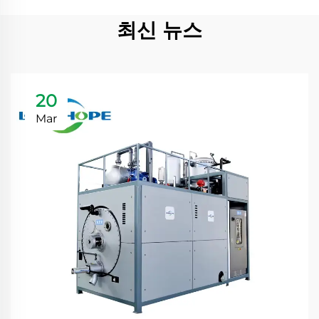
최신 뉴스
20
Mar