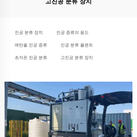
고진공 분류 장치
진공 분류 장치
진공 증류의 용도
에탄올 진공 증류
진공 분류 플랜트
초저온 진공 분류
고진공 분류 장치