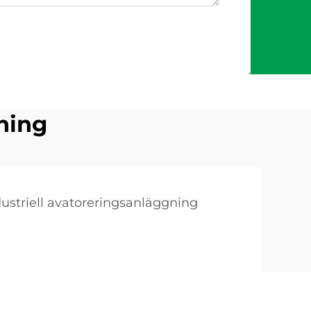
ning
dustriell avatoreringsanläggning