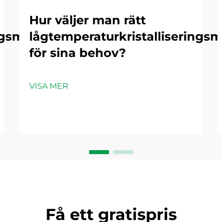
Hur väljer man rätt
ngsmaskiner
lågtemperaturkristalliserings
för sina behov?
VISA MER
Få ett gratispris