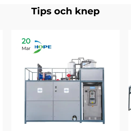
Tips och knep
20
Mar