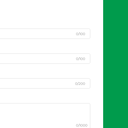
0/100
0/100
0/200
0/1000