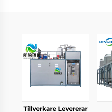
Tillverkare Levererar