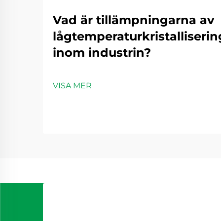
Vad är tillämpningarna av
lågtemperaturkristalliseri
inom industrin?
VISA MER