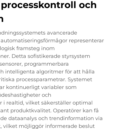
processkontroll och
n
andningssystemets avancerade
 automatiseringsförmågor representerar
logisk framsteg inom
oner. Detta sofistikerade styrsystem
 sensorer, programmerbara
h intelligenta algoritmer för att hålla
 kritiska processparametrar. Systemet
ar kontinuerligt variabler som
lödeshastigheter och
i realtid, vilket säkerställer optimal
ant produktkvalitet. Operatörer kan få
ande dataanalys och trendinformation via
t, vilket möjliggör informerade beslut