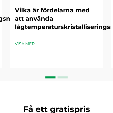
Vilka är fördelarna med
ngsmaskin
att använda
lågtemperaturskristallisering
VISA MER
Få ett gratispris