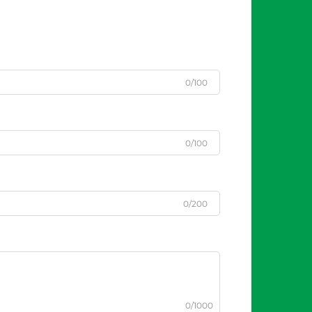
0/100
0/100
0/200
0/1000