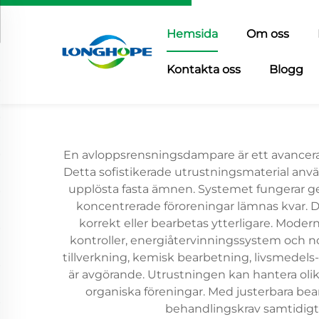
Hemsida
Om oss
Kontakta oss
Blogg
En avloppsrensningsdampare är ett avancerat
Detta sofistikerade utrustningsmaterial anvä
upplösta fasta ämnen. Systemet fungerar ge
koncentrerade föroreningar lämnas kvar. D
korrekt eller bearbetas ytterligare. Mode
kontroller, energiåtervinningssystem och n
tillverkning, kemisk bearbetning, livsmedels
är avgörande. Utrustningen kan hantera olik
organiska föreningar. Med justerbara be
behandlingskrav samtidigt 