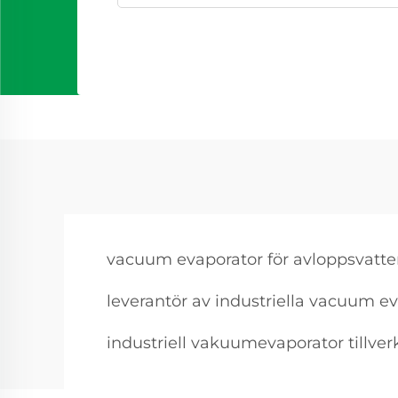
vacuum evaporator för avloppsvatt
leverantör av industriella vacuum e
industriell vakuumevaporator tillver