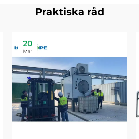
Praktiska råd
20
Mar