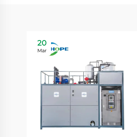
20
Mar