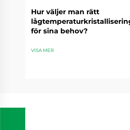
Hur väljer man rätt
lågtemperaturkristalliseri
för sina behov?
VISA MER