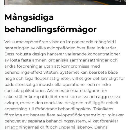
Mångsidiga
behandlingsförmågor
Vakuumavaporatören visar en imponerande mångfald i
hanteringen av olika avloppsflöden över flera industrier.
Dess robusta design hanterar varierande koncentrationer
av lösta fasta ämnen, organiska sammansättningar och
andra föroreningar utan att kompromissa med
behandlings-effektiviteten. Systemet kan bearbeta både
höga och låga flödeshastigheter, vilket gör det lämpligt för
både storskaliga industriella operationer och mindre
specialapplikationer. Avancerade materialgarantier
säkerställer kompatibilitet med korrosiva och aggressiva
avlopp, medan den modulära designen möjliggör enkelt
anpassning till förändrade behandlingskrav. Teknikens
förmåga att hantera flera avloppsflöden samtidigt minskar
behovet av separata behandlingssystem, vilket förenklar
anläggningarnas drift och underhållsbehov. Denna