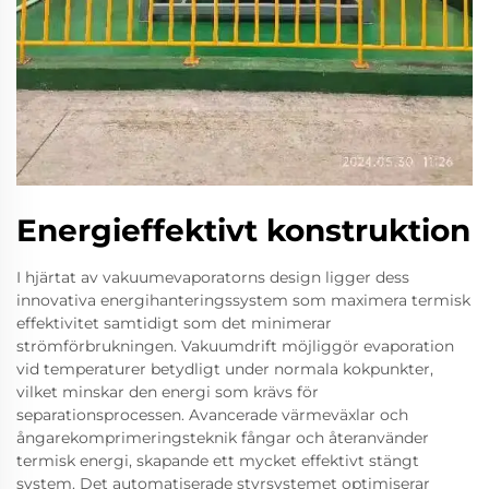
Energieffektivt konstruktion
I hjärtat av vakuumevaporatorns design ligger dess
innovativa energihanteringssystem som maximera termisk
effektivitet samtidigt som det minimerar
strömförbrukningen. Vakuumdrift möjliggör evaporation
vid temperaturer betydligt under normala kokpunkter,
vilket minskar den energi som krävs för
separationsprocessen. Avancerade värmeväxlar och
ångarekomprimeringsteknik fångar och återanvänder
termisk energi, skapande ett mycket effektivt stängt
system. Det automatiserade styrsystemet optimiserar