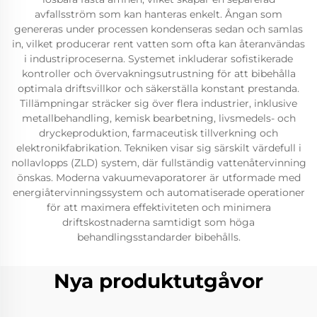
avfallsström som kan hanteras enkelt. Ångan som
genereras under processen kondenseras sedan och samlas
in, vilket producerar rent vatten som ofta kan återanvändas
i industriproceserna. Systemet inkluderar sofistikerade
kontroller och övervakningsutrustning för att bibehålla
optimala driftsvillkor och säkerställa konstant prestanda.
Tillämpningar sträcker sig över flera industrier, inklusive
metallbehandling, kemisk bearbetning, livsmedels- och
dryckeproduktion, farmaceutisk tillverkning och
elektronikfabrikation. Tekniken visar sig särskilt värdefull i
nollavlopps (ZLD) system, där fullständig vattenåtervinning
önskas. Moderna vakuumevaporatorer är utformade med
energiåtervinningssystem och automatiserade operationer
för att maximera effektiviteten och minimera
driftskostnaderna samtidigt som höga
behandlingsstandarder bibehålls.
Nya produktutgåvor