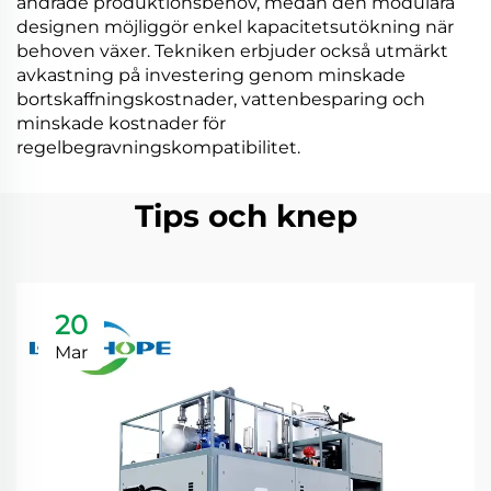
ändrade produktionsbehov, medan den modulära
designen möjliggör enkel kapacitetsutökning när
behoven växer. Tekniken erbjuder också utmärkt
avkastning på investering genom minskade
bortskaffningskostnader, vattenbesparing och
minskade kostnader för
regelbegravningskompatibilitet.
Tips och knep
20
Mar