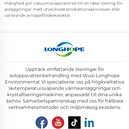
mångfald gör vakuumavaporatören till en ideal lösning för
anläggningar med utvecklade produktionsprocesser eller
varierande avloppsflödeskaraktär.
Upptäck omfattande lösningar för
avloppsvattenbehandling med Wuxi Longhope
Environmental. Vi specialiserar oss på högkvalitativa
lavtemperatursväpande värmeanläggningar och
krystalliseringsmaskiner, anpassade till dina unika
behov. Samarbetspartnerskap med oss för hållbara
verksamhetsmetoder och miljömässig exzellens.