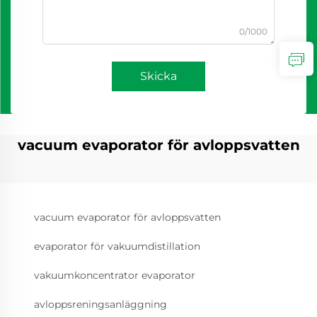
0/1000
Skicka
vacuum evaporator för avloppsvatten
vacuum evaporator för avloppsvatten
evaporator för vakuumdistillation
vakuumkoncentrator evaporator
avloppsreningsanläggning