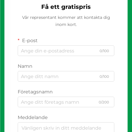
Få ett gratispris
Vår representant kommer att kontakta dig
inom kort.
E-post
0/100
Namn
0/100
Företagsnamn
0/200
Meddelande