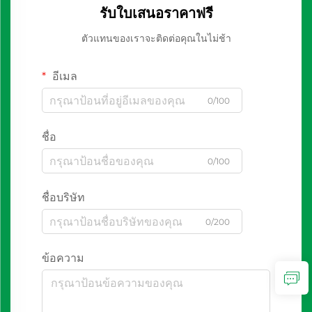
รับใบเสนอราคาฟรี
ตัวแทนของเราจะติดต่อคุณในไม่ช้า
อีเมล
0/100
ชื่อ
0/100
ชื่อบริษัท
0/200
ข้อความ