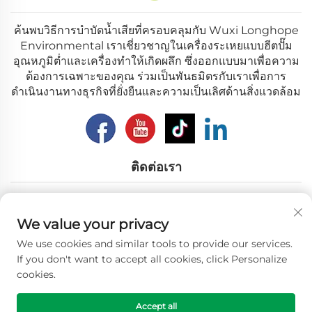
ค้นพบวิธีการบำบัดน้ำเสียที่ครอบคลุมกับ Wuxi Longhope
Environmental เราเชี่ยวชาญในเครื่องระเหยแบบฮีตปั๊ม
อุณหภูมิต่ำและเครื่องทำให้เกิดผลึก ซึ่งออกแบบมาเพื่อความ
ต้องการเฉพาะของคุณ ร่วมเป็นพันธมิตรกับเราเพื่อการ
ดำเนินงานทางธุรกิจที่ยั่งยืนและความเป็นเลิศด้านสิ่งแวดล้อม
ติดต่อเรา
Add: เลขที่ 12 ถนนหนานหู เมืองอู๋ซี มณฑลเจียงซู
We value your privacy
อีเมล:
[email protected]
We use cookies and similar tools to provide our services.
โทรศัพท์:
+86-18018310578
If you don't want to accept all cookies, click Personalize
cookies.
ลิขสิทธิ์ © 2025 Wuxi Longhope Environmental co.ltd. สงวน
Accept all
สิทธิ์ทั้งหมด. -
นโยบายความเป็นส่วนตัว