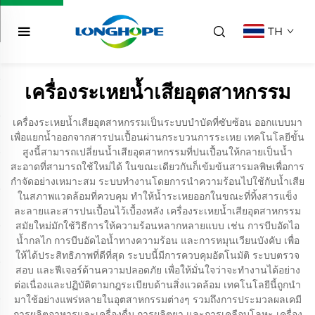
TH
เครื่องระเหยน้ำเสียอุตสาหกรรม
เครื่องระเหยน้ำเสียอุตสาหกรรมเป็นระบบบำบัดที่ซับซ้อน ออกแบบมา
เพื่อแยกน้ำออกจากสารปนเปื้อนผ่านกระบวนการระเหย เทคโนโลยีขั้น
สูงนี้สามารถเปลี่ยนน้ำเสียอุตสาหกรรมที่ปนเปื้อนให้กลายเป็นน้ำ
สะอาดที่สามารถใช้ใหม่ได้ ในขณะเดียวกันก็เข้มข้นสารมลพิษเพื่อการ
กำจัดอย่างเหมาะสม ระบบทำงานโดยการนำความร้อนไปใช้กับน้ำเสีย
ในสภาพแวดล้อมที่ควบคุม ทำให้น้ำระเหยออกในขณะที่ทิ้งสารแข็ง
ละลายและสารปนเปื้อนไว้เบื้องหลัง เครื่องระเหยน้ำเสียอุตสาหกรรม
สมัยใหม่มักใช้วิธีการให้ความร้อนหลากหลายแบบ เช่น การบีบอัดไอ
น้ำกลไก การบีบอัดไอน้ำทางความร้อน และการหมุนเวียนบังคับ เพื่อ
ให้ได้ประสิทธิภาพที่ดีที่สุด ระบบนี้มีการควบคุมอัตโนมัติ ระบบตรวจ
สอบ และฟีเจอร์ด้านความปลอดภัย เพื่อให้มั่นใจว่าจะทำงานได้อย่าง
ต่อเนื่องและปฏิบัติตามกฎระเบียบด้านสิ่งแวดล้อม เทคโนโลยีนี้ถูกนำ
มาใช้อย่างแพร่หลายในอุตสาหกรรมต่างๆ รวมถึงการประมวลผลเคมี
การผลิตอาหารและเครื่องดื่ม การผลิตยา และการเคลือบโลหะ เครื่อง