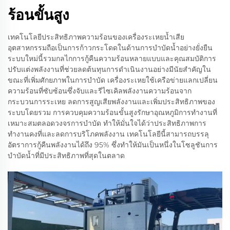
ร้อนขั้นสูง
เทคโนโลยีประสิทธิภาพความร้อนของเครื่องระเหยน้ำเสีย
อุตสาหกรรมถือเป็นการก้าวกระโดดในด้านการบำบัดน้ำอย่างยั่งยืน
ระบบใหม่นี้รวมกลไกการกู้คืนความร้อนหลายแบบและคุณสมบัติการ
ปรับแต่งพลังงานที่ช่วยลดต้นทุนการดำเนินงานอย่างมีนัยสำคัญใน
ขณะที่เพิ่มศักยภาพในการบำบัด เครื่องระเหยใช้เครือข่ายแลกเปลี่ยน
ความร้อนที่ซับซ้อนซึ่งจับและรีไซเคิลพลังงานความร้อนจาก
กระบวนการระเหย ลดการสูญเสียพลังงานและเพิ่มประสิทธิภาพของ
ระบบโดยรวม การควบคุมความร้อนขั้นสูงรักษาอุณหภูมิการทำงานที่
เหมาะสมตลอดวงจรการบำบัด ทำให้มั่นใจได้ว่าประสิทธิภาพการ
ทำงานคงที่และลดการบริโภคพลังงาน เทคโนโลยีนี้สามารถบรรลุ
อัตราการกู้คืนพลังงานได้ถึง 95% ซึ่งทำให้มันเป็นหนึ่งในโซลูชันการ
บำบัดน้ำที่มีประสิทธิภาพที่สุดในตลาด