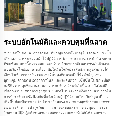
ระบบอัตโนมัติและควบคุมที่ฉลาด
ระบบอัตโนมัติและการควบคุมที่ชาญฉลาดซึ่งฝังอยู่ในเครื่องระเหยน้ำ
เสียอุตสาหกรรมร่วมสมัยได้ปฏิวัติการจัดการกระบวนการบำบัด ระบบ
ที่ซับซ้อนเหล่านี้ตรวจสอบและปรับเปลี่ยนพารามิเตอร์การดำเนินงาน
แบบเรียลไทม์อย่างต่อเนื่อง เพื่อให้มั่นใจถึงประสิทธิภาพสูงสุดภายใต้
เงื่อนไขที่แตกต่างกัน เซนเซอร์ขั้นสูงติดตามตัวชี้วัดสำคัญ เช่น
อุณหภูมิ ความดัน อัตราการไหล และระดับความเข้มข้น ในขณะที่อัล
กอริธึมควบคุมที่ผสานรวมสามารถปรับเปลี่ยนที่จำเป็นโดยอัตโนมัติ
เพื่อรักษาประสิทธิภาพสูงสุด ระบบอัตโนมัติยังรวมถึงความสามารถใน
การบำรุงรักษาเชิงป้องกันที่แจ้งเตือนผู้ปฏิบัติงานเกี่ยวกับปัญหาที่อาจ
เกิดขึ้นก่อนที่จะกลายเป็นปัญหาร้ายแรง ลดเวลาหยุดทำงานและความ
ต้องการด้านการบำรุงรักษา การตรวจสอบและการควบคุมจากระยะ
ไกลช่วยให้ผู้ปฏิบัติงานสามารถจัดการระบบจากที่ใดก็ได้ มอบความ