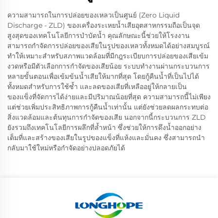
ความสามารถในการปล่อยของเหลวเป็นศูนย์ (Zero Liquid
Discharge - ZLD) ของเครื่องระเหยน้ำเสียอุตสาหกรรมถือเป็นจุด
สูงสุดของเทคโนโลยีการบำบัดน้ำ คุณลักษณะนี้ช่วยให้โรงงาน
สามารถกำจัดการปล่อยของเสียในรูปของเหลวทั้งหมดได้อย่างสมบูรณ์
ทำให้เหมาะสำหรับสภาพแวดล้อมที่มีกฎระเบียบการปล่อยของเสียเข้ม
งวดหรือมีตัวเลือกการกำจัดของเสียน้อย ระบบทำงานผ่านกระบวนการ
หลายขั้นตอนเพื่อเข้มข้นน้ำเสียให้มากที่สุด โดยกู้คืนน้ำที่เป็นไปได้
ทั้งหมดสำหรับการใช้ซ้ำ และลดของเสียที่เหลืออยู่ให้กลายเป็น
ของแข็งที่จัดการได้ง่ายและมีปริมาณน้อยที่สุด ความสามารถนี้ไม่เพียง
แต่ช่วยเพิ่มประสิทธิภาพการกู้คืนน้ำเท่านั้น แต่ยังช่วยลดผลกระทบต่อ
สิ่งแวดล้อมและต้นทุนการกำจัดของเสีย นอกจากนี้กระบวนการ ZLD
ยังรวมถึงเทคโนโลยีการผลึกที่ล้ำหน้า ซึ่งช่วยให้การดึงน้ำออกอย่าง
เต็มที่และสร้างของเสียในรูปของแข็งที่แห้งและมั่นคง ซึ่งสามารถนำ
กลับมาใช้ใหม่หรือกำจัดอย่างปลอดภัยได้