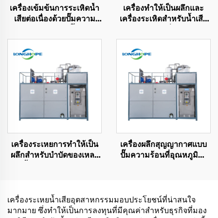
เครื่องเข้มข้นการระเหิดน้ำ
เครื่องทำให้เป็นผลึกและ
เสียต่อเนื่องด้วยปั๊มความ
เครื่องระเหิดสำหรับน้ำเสีย
ร้อนอัตโนมัติแบบปั๊มความ
อุตสาหกรรม เพื่อการปล่อย
ร้อนสุญญากาศ
ของเหลวเป็นศูนย์ (ZLD)
เครื่องระเหยการทำให้เป็น
เครื่องผลึกสุญญากาศแบบ
ผลึกสำหรับบำบัดของเหลว
ปั๊มความร้อนที่อุณหภูมิต่ำ
จากน้ำเสียอุตสาหกรรมด้วย
ประหยัดพลังงานและมี
ประสิทธิภาพสูงและ
ประสิทธิภาพสูง ผลิตใน
เทคโนโลยีอุณหภูมิต่ำ
ประเทศจีน
เครื่องระเหยน้ำเสียอุตสาหกรรมมอบประโยชน์ที่น่าสนใจ
มากมาย ซึ่งทำให้เป็นการลงทุนที่มีคุณค่าสำหรับธุรกิจที่มอง