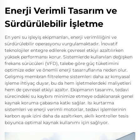
Enerji Verimli Tasarım ve
Sürdürülebilir İşletme
En yeni su işleyiş ekipmanları, enerji verimliliğini ve
sürdürülebilir operasyonu vurgulamaktadır. İnovatif
teknolojiler entegre edilerek çevresel etkiyi azaltılırken
yüksek performansı korur. Sistemlerde kullanılan değişken
frekans sürücüleri (VFD), talebe göre güç tüketimini
optimize eder ve önemli enerji tasarruflarına neden olur.
Gelişmiş membran filtreleme sistemleri daha az kimyasal
işleme ihtiyaç duyar, bu da hem işletmelerdeki maliyetleri
hem de çevresel etkiyi azaltır. Ekipmanın tasarımı, tedavi
sürecindeki su kaybını minimize etmeye odaklanarak genel
kaynak koruma çabasına katkı sağlar. Isı kurtarma
sistemleri ve enerji verimli motorlar, tedavi işlemlerinin
karbon ayak izini daha da azaltırken, akıllı kontroller tesis
boyunca optimal kaynak kullanımı için sağlıyor.