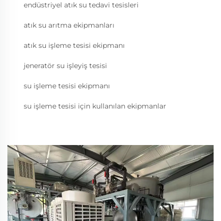
endüstriyel atık su tedavi tesisleri
atık su arıtma ekipmanları
atık su işleme tesisi ekipmanı
jeneratör su işleyiş tesisi
su işleme tesisi ekipmanı
su işleme tesisi için kullanılan ekipmanlar