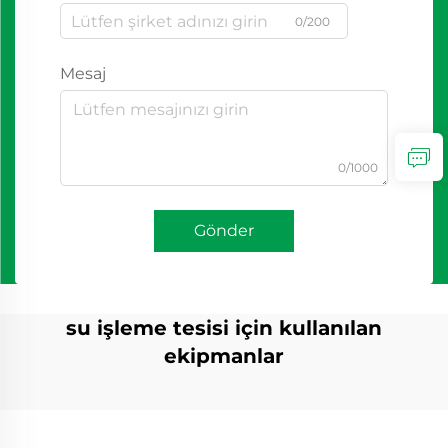
0/200
Mesaj
0/1000
Gönder
su işleme tesisi için kullanılan
ekipmanlar