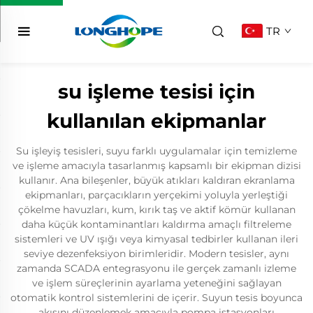
TR
su işleme tesisi için
kullanılan ekipmanlar
Su işleyiş tesisleri, suyu farklı uygulamalar için temizleme
ve işleme amacıyla tasarlanmış kapsamlı bir ekipman dizisi
kullanır. Ana bileşenler, büyük atıkları kaldıran ekranlama
ekipmanları, parçacıkların yerçekimi yoluyla yerleştiği
çökelme havuzları, kum, kırık taş ve aktif kömür kullanan
daha küçük kontaminantları kaldırma amaçlı filtreleme
sistemleri ve UV ışığı veya kimyasal tedbirler kullanan ileri
seviye dezenfeksiyon birimleridir. Modern tesisler, aynı
zamanda SCADA entegrasyonu ile gerçek zamanlı izleme
ve işlem süreçlerinin ayarlama yeteneğini sağlayan
otomatik kontrol sistemlerini de içerir. Suyun tesis boyunca
akışını düzenlemek amacıyla pompa istasyonları