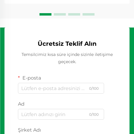
Ücretsiz Teklif Alın
Temsilcimiz kısa süre içinde sizinle iletişime
geçecek.
E-posta
0/100
Ad
0/100
Şirket Adı