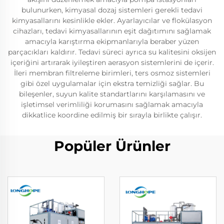
bulunurken, kimyasal dozaj sistemleri gerekli tedavi
kimyasallarını kesinlikle ekler. Ayarlayıcılar ve flokülasyon
cihazları, tedavi kimyasallarının eşit dağıtımını sağlamak
amacıyla karıştırma ekipmanlarıyla beraber yüzen
parçacıkları kaldırır. Tedavi süreci ayrıca su kalitesini oksijen
içeriğini artırarak iyileştiren aerasyon sistemlerini de içerir.
İleri membran filtreleme birimleri, ters osmoz sistemleri
gibi özel uygulamalar için ekstra temizliği sağlar. Bu
bileşenler, suyun kalite standartlarını karşılamasını ve
işletimsel verimliliği korumasını sağlamak amacıyla
dikkatlice koordine edilmiş bir sırayla birlikte çalışır.
Popüler Ürünler