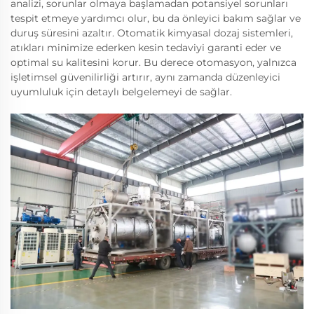
analizi, sorunlar olmaya başlamadan potansiyel sorunları
tespit etmeye yardımcı olur, bu da önleyici bakım sağlar ve
duruş süresini azaltır. Otomatik kimyasal dozaj sistemleri,
atıkları minimize ederken kesin tedaviyi garanti eder ve
optimal su kalitesini korur. Bu derece otomasyon, yalnızca
işletimsel güvenilirliği artırır, aynı zamanda düzenleyici
uyumluluk için detaylı belgelemeyi de sağlar.