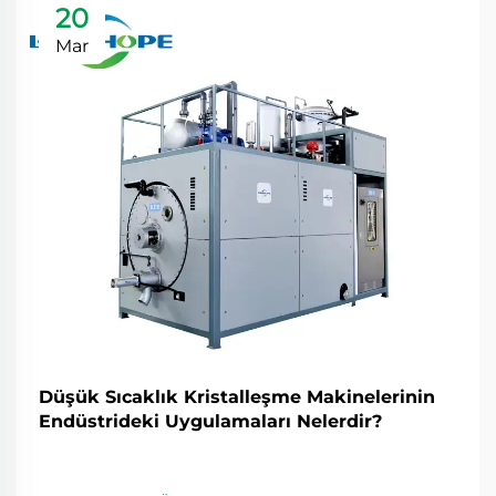
20
Mar
Düşük Sıcaklık Kristalleşme Makinelerinin
Endüstrideki Uygulamaları Nelerdir?