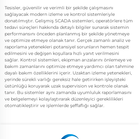
Tesisler, güvenilir ve verimli bir şekilde çalışmasını
sağlayacak modern izleme ve kontrol sistemleriyle
donatılmıştır. Gelişmiş SCADA sistemleri, operatörlere tüm
tedavi süreçleri hakkında detaylı bilgiler sunarak sistemin
performansını önceden planlanmış bir şekilde yönetmeye
ve optimize etmeye olanak tanır. Gerçek zamanlı analiz ve
raporlama yetenekleri potansiyel sorunların hemen tespit
edilmesini ve değişen koşullara hızlı yanıt verilmesini
sağlar. Kontrol sistemleri, ekipman arızalarını önlemeye ve
bakım zamanlarını optimize etmeye yardımcı olan tahmine
dayalı bakım özelliklerini içerir. Uzaktan izleme yetenekleri,
yerinde sürekli varlığı gereksiz hale getirirken işleyişteki
üstünlüğü koruyarak uzak supervision ve kontrole olanak
tanır. Bu sistemler aynı zamanda uyumluluk raporlamasını
ve belgelemeyi kolaylaştırarak düzenleyici gereklilikleri
otomatikleştirir ve işlemlerde şeffaflığı sağlar.