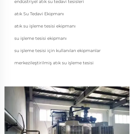
endüstriyel atık su tedavi tesisleri
atık Su Tedavi Ekipmanı
atık su işleme tesisi ekipmanı
su işleme tesisi ekipmanı
su işleme tesisi için kullanılan ekipmanlar
merkezileştirilmiş atık su işleme tesisi