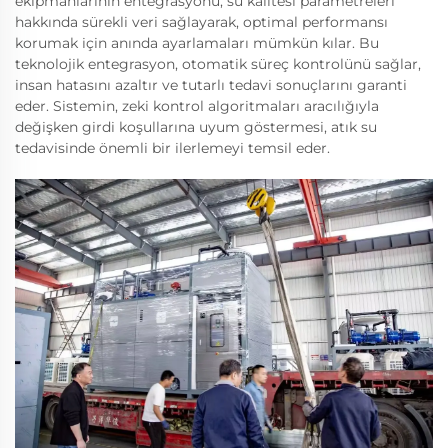
ekipmanlarının entegrasyonu, su kalitesi parametreleri
hakkında sürekli veri sağlayarak, optimal performansı
korumak için anında ayarlamaları mümkün kılar. Bu
teknolojik entegrasyon, otomatik süreç kontrolünü sağlar,
insan hatasını azaltır ve tutarlı tedavi sonuçlarını garanti
eder. Sistemin, zeki kontrol algoritmaları aracılığıyla
değişken girdi koşullarına uyum göstermesi, atık su
tedavisinde önemli bir ilerlemeyi temsil eder.