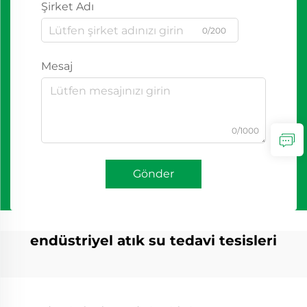
Şirket Adı
0/200
Mesaj
0/1000
Gönder
endüstriyel atık su tedavi tesisleri