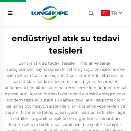
TR
endüstriyel atık su tedavi
tesisleri
Sanayi atık su tedavi tesisleri, imalat ve sanayi
süreçlerinden kaynaklanan kirletilmiş suyu temizlemek ve
işlemek için tasarlanmış sofistike sistemlerdir. Bu tesisler,
katı atıkları kaldırmak için birincil, biyolojik süreçleri
kullanmak için ikincil ve nihai temizleme için üçüncü tedavi
aşamalarını içeren birden fazla tedavi evresini entegre eder.
Modern tesisler, tutarlı su kalitesi çıktılarını sağlamak için
gelişmiş otomasyon sistemleri, anlık izleme yetenekleri ve
verimli filtreleme teknolojileri içerir. Tesisler, kirlilikleri, ağır
metalleri, organik bileşikleri ve diğer kontaminantları
kaldırmak için birlikte çalışarak özel bileşenlere sahiptir:
çamurlaştırıcılar, biyolojik reaktörler, membran filtreleme