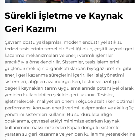
Sürekli İşletme ve Kaynak
Geri Kazımı
Çevram dostu yaklaşımlar, modern endüstriyel atık su
tedavi tesislerinin temel bir özelliği olup, çeşitli kaynak geri
kazanma mekanizmaları ve enerji verimli işlemler
aracılığıyla örneklendirilir. Sistemler, tesis işlemlerini
güçlendirmek için organik atıklardan biyogaz üretimi gibi
enerji geri kazanma süreçlerini içerir. İleri slaj yönetimi
sistemleri, atığı en aza indirgerken, fosfor ve azot gibi
değerli kaynakları tarım uygulamalarında potansiyel olarak
yeniden kullanılabilen şekilde geri kazanır. Tesisler,
işletmelerdeki maliyetleri önemli ölçüde azaltırken optimal
performansı koruyan enerji verimli ekipmanlar ve akıllı güç
yönetimi sistemleri kullanır. Bu sürdürülebilirliğe
odaklanma, çevresel etkiyi minimize ederken kaynak
kullanımını maksimize eden kapalı döngülü sistemler
yaratan su geri kazanma ve yeniden kullanımı yeteneklerine