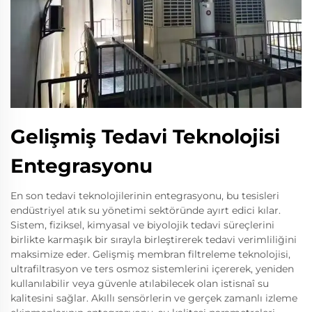
Gelişmiş Tedavi Teknolojisi
Entegrasyonu
En son tedavi teknolojilerinin entegrasyonu, bu tesisleri
endüstriyel atık su yönetimi sektöründe ayırt edici kılar.
Sistem, fiziksel, kimyasal ve biyolojik tedavi süreçlerini
birlikte karmaşık bir sırayla birleştirerek tedavi verimliliğini
maksimize eder. Gelişmiş membran filtreleme teknolojisi,
ultrafiltrasyon ve ters osmoz sistemlerini içererek, yeniden
kullanılabilir veya güvenle atılabilecek olan istisnaî su
kalitesini sağlar. Akıllı sensörlerin ve gerçek zamanlı izleme