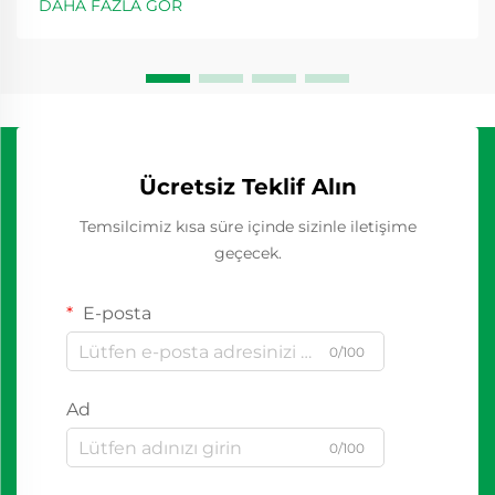
DAHA FAZLA GÖR
Ücretsiz Teklif Alın
Temsilcimiz kısa süre içinde sizinle iletişime
geçecek.
E-posta
0/100
Ad
0/100