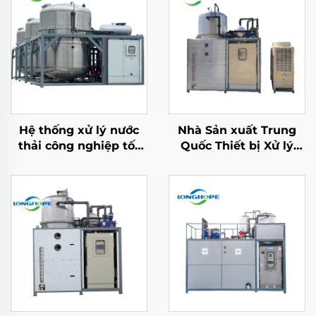
Hệ thống xử lý nước
Nhà Sản xuất Trung
thải công nghiệp tốt
Quốc Thiết bị Xử lý
Máy tái chế nước thải
Nước cho Nhà máy
ZLD chân không nồng
Công nghiệp Bơm
độ
Nhiệt Chân không
Nhiệt độ Thấp