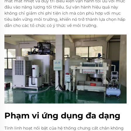
mất mát nhiệt và duy trì điều kiện vận hành tối ưu với mức
đầu vào năng lượng tối thiểu. Sự vận hành hiệu quả này
không chỉ giảm chi phí tiện ích mà còn phù hợp với mục
tiêu bền vững môi trường, khiến nó trở thành lựa chọn hấp
dẫn cho các tổ chức có ý thức về môi trường.
Phạm vi ứng dụng đa dạng
Tính linh hoạt nổi bật của hệ thống chưng cất chân không