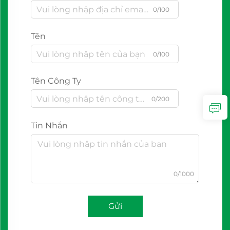
0/100
Tên
0/100
Tên Công Ty
0/200
Tin Nhắn
0/1000
Gửi