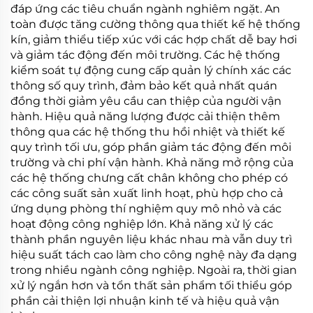
đáp ứng các tiêu chuẩn ngành nghiêm ngặt. An
toàn được tăng cường thông qua thiết kế hệ thống
kín, giảm thiểu tiếp xúc với các hợp chất dễ bay hơi
và giảm tác động đến môi trường. Các hệ thống
kiểm soát tự động cung cấp quản lý chính xác các
thông số quy trình, đảm bảo kết quả nhất quán
đồng thời giảm yêu cầu can thiệp của người vận
hành. Hiệu quả năng lượng được cải thiện thêm
thông qua các hệ thống thu hồi nhiệt và thiết kế
quy trình tối ưu, góp phần giảm tác động đến môi
trường và chi phí vận hành. Khả năng mở rộng của
các hệ thống chưng cất chân không cho phép có
các công suất sản xuất linh hoạt, phù hợp cho cả
ứng dụng phòng thí nghiệm quy mô nhỏ và các
hoạt động công nghiệp lớn. Khả năng xử lý các
thành phần nguyên liệu khác nhau mà vẫn duy trì
hiệu suất tách cao làm cho công nghệ này đa dạng
trong nhiều ngành công nghiệp. Ngoài ra, thời gian
xử lý ngắn hơn và tổn thất sản phẩm tối thiểu góp
phần cải thiện lợi nhuận kinh tế và hiệu quả vận