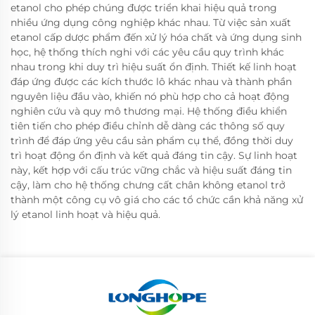
etanol cho phép chúng được triển khai hiệu quả trong
nhiều ứng dụng công nghiệp khác nhau. Từ việc sản xuất
etanol cấp dược phẩm đến xử lý hóa chất và ứng dụng sinh
học, hệ thống thích nghi với các yêu cầu quy trình khác
nhau trong khi duy trì hiệu suất ổn định. Thiết kế linh hoạt
đáp ứng được các kích thước lô khác nhau và thành phần
nguyên liệu đầu vào, khiến nó phù hợp cho cả hoạt động
nghiên cứu và quy mô thương mại. Hệ thống điều khiển
tiên tiến cho phép điều chỉnh dễ dàng các thông số quy
trình để đáp ứng yêu cầu sản phẩm cụ thể, đồng thời duy
trì hoạt động ổn định và kết quả đáng tin cậy. Sự linh hoạt
này, kết hợp với cấu trúc vững chắc và hiệu suất đáng tin
cậy, làm cho hệ thống chưng cất chân không etanol trở
thành một công cụ vô giá cho các tổ chức cần khả năng xử
lý etanol linh hoạt và hiệu quả.