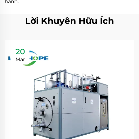
hành.
Lời Khuyên Hữu Ích
20
Mar