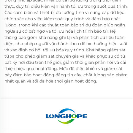
thực, duy trì điều kiện vận hành tối ưu trong suốt quá trình.
Các cảm biến và thiết bị đo lường tinh vi cung cấp dữ liệu
chính xác cho việc kiểm soát quy trình và đảm bảo chất
lượng, trong khi các thuật toán bảo trì dự đoán giúp ngăn
ngừa sự cố bất ngờ và tối ưu hóa lịch trình bảo trì. Hệ
thống bao gồm khả năng ghi lại và phân tích dữ liệu toàn
diện, cho phép người vận hành theo dõi xu hướng hiệu suất
và xác định cơ hội tối ưu hóa quy trình. Khả năng giám sát
từ xa cho phép giám sát chuyên gia và khắc phục sự cố từ
bất kỳ nơi đâu trên thế giới, giảm thời gian phản hồi và cải
thiện hiệu quả hoạt động. Mức độ điều khiển và giám sát
này đảm bảo hoạt động đáng tin cậy, chất lượng sản phẩm
nhất quán và tối đa hóa thời gian hoạt động.