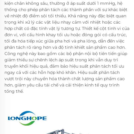
kiện chân không sâu, thường ở áp suất dưới 1 mmHg, hệ
thống cho phép phân tách các thành phần với sự khác biệt
về nhiệt độ điểm sôi tối thiểu. Khả năng này đặc biệt quan
trọng khi xử lý các vật liệu nhạy cảm với nhiệt hoặc các
hợp chất có đặc tính vật lý tương tự. Thiết kế cột tinh vi của
đơn vị, với cấu hình khay tối ưu hoặc đóng gói có cấu trúc,
tối đa hóa tiếp xúc giữa pha hơi và pha lỏng, dẫn đến việc
phân tách rõ ràng hơn và độ tinh khiết sản phẩm cao hơn.
Công nghệ này bao gồm các bộ phận nội bộ tiên tiến giúp
giảm thiểu sự chênh lệch áp suất trong khi vẫn duy trì
truyền khối hiệu quả, đảm bảo hiệu suất phân tách tối ưu
ngay cả với các hỗn hợp khó khăn. Hiệu suất phân tách
vượt trội này chuyển hóa thành chất lượng sản phẩm cao
hơn, giảm yêu cầu tái chế và cải thiện kinh tế quy trình
tổng thể.