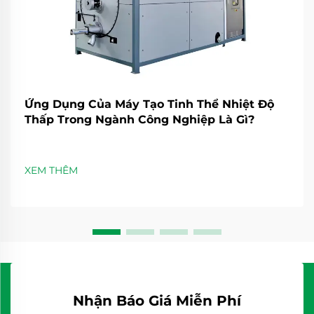
Ứng Dụng Của Máy Tạo Tinh Thể Nhiệt Độ
Thấp Trong Ngành Công Nghiệp Là Gì?
XEM THÊM
Nhận Báo Giá Miễn Phí