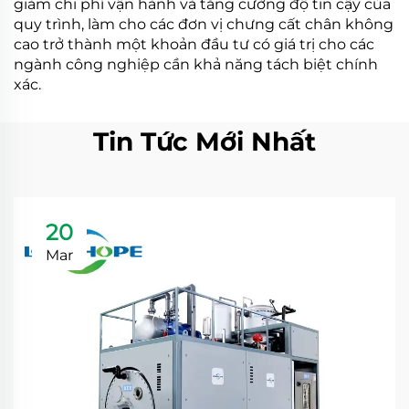
giảm chi phí vận hành và tăng cường độ tin cậy của
quy trình, làm cho các đơn vị chưng cất chân không
cao trở thành một khoản đầu tư có giá trị cho các
ngành công nghiệp cần khả năng tách biệt chính
xác.
Tin Tức Mới Nhất
20
Mar