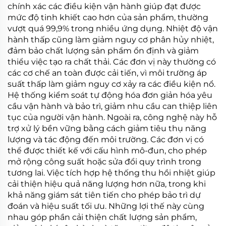
chính xác các điều kiện vận hành giúp đạt được
mức độ tinh khiết cao hơn của sản phẩm, thường
vượt quá 99,9% trong nhiều ứng dụng. Nhiệt độ vận
hành thấp cũng làm giảm nguy cơ phân hủy nhiệt,
đảm bảo chất lượng sản phẩm ổn định và giảm
thiểu việc tạo ra chất thải. Các đơn vị này thường có
các cơ chế an toàn được cải tiến, vì môi trường áp
suất thấp làm giảm nguy cơ xảy ra các điều kiện nổ.
Hệ thống kiểm soát tự động hóa đơn giản hóa yêu
cầu vận hành và bảo trì, giảm nhu cầu can thiệp liên
tục của người vận hành. Ngoài ra, công nghệ này hỗ
trợ xử lý bền vững bằng cách giảm tiêu thụ năng
lượng và tác động đến môi trường. Các đơn vị có
thể được thiết kế với cấu hình mô-đun, cho phép
mở rộng công suất hoặc sửa đổi quy trình trong
tương lai. Việc tích hợp hệ thống thu hồi nhiệt giúp
cải thiện hiệu quả năng lượng hơn nữa, trong khi
khả năng giám sát tiên tiến cho phép bảo trì dự
đoán và hiệu suất tối ưu. Những lợi thế này cùng
nhau góp phần cải thiện chất lượng sản phẩm,