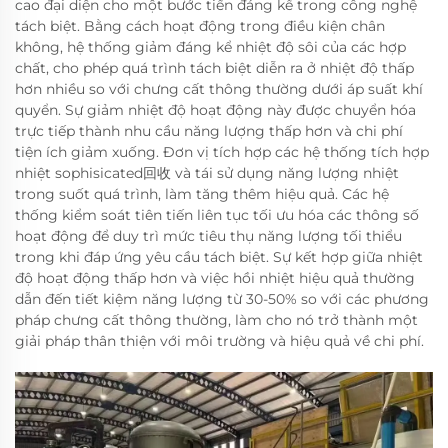
cao đại diện cho một bước tiến đáng kể trong công nghệ
tách biệt. Bằng cách hoạt động trong điều kiện chân
không, hệ thống giảm đáng kể nhiệt độ sôi của các hợp
chất, cho phép quá trình tách biệt diễn ra ở nhiệt độ thấp
hơn nhiều so với chưng cất thông thường dưới áp suất khí
quyển. Sự giảm nhiệt độ hoạt động này được chuyển hóa
trực tiếp thành nhu cầu năng lượng thấp hơn và chi phí
tiện ích giảm xuống. Đơn vị tích hợp các hệ thống tích hợp
nhiệt sophisicated回收 và tái sử dụng năng lượng nhiệt
trong suốt quá trình, làm tăng thêm hiệu quả. Các hệ
thống kiểm soát tiên tiến liên tục tối ưu hóa các thông số
hoạt động để duy trì mức tiêu thụ năng lượng tối thiểu
trong khi đáp ứng yêu cầu tách biệt. Sự kết hợp giữa nhiệt
độ hoạt động thấp hơn và việc hồi nhiệt hiệu quả thường
dẫn đến tiết kiệm năng lượng từ 30-50% so với các phương
pháp chưng cất thông thường, làm cho nó trở thành một
giải pháp thân thiện với môi trường và hiệu quả về chi phí.