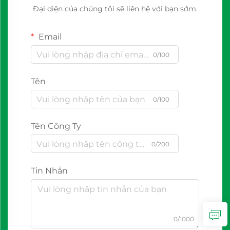
Đại diện của chúng tôi sẽ liên hệ với bạn sớm.
Email
0/100
Tên
0/100
Tên Công Ty
0/200
Tin Nhắn
0/1000