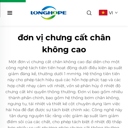
VI
đơn vị chưng cất chân
không cao
Một đơn vị chưng cất chân không cao đại diện cho một
công nghệ tách tiên tiến hoạt động dưới điều kiện áp suất
giảm đáng kể, thường dưới 1 mmHg. Hệ thống tiên tiến
này cho phép tách hiệu quả các hỗn hợp phức tạp và các
hợp chất nhạy cảm với nhiệt, vốn sẽ phân hủy ở nhiệt độ
chưng cất khí quyển thông thường. Đơn vị bao gồm nhiều
thành phần chính, bao gồm hệ thống bơm chân không,
ngưng tụ, tái nhiệt và thiết kế cột chuyên dụng làm việc
hài hòa để đạt được sự tách biệt chính xác. Công nghệ này
tận dụng nguyên tắc rằng việc giảm áp suất làm giảm
điểm sôi của các chất, cho phép tách biệt ở nhiệt độ thấp
hơn nhiều so với phương pháp chưng cất thông thường.