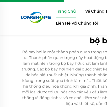
Trang Chủ
Về Chúng T
Liên Hệ Với Chúng Tôi
bộ b
Bộ bay hơi là một thành phần quan trọng tro
ra. Thành phần quan trọng này hoạt động 
làm mát. Bên trong bộ bay hơi, chất làm lạn
trường. Các bộ bay hơi hiện đại được thiết 
đa hóa hiệu suất nhiệt. Những thành phần 
lượng trong suốt quá trình làm mát. Thiết k
hệ thống điều hòa không khí gia đình. Thàn
mỗi loại được tối ưu hóa cho các yêu cầu là
thống rã đông tinh vi và cơ chế kiểm soát nh
liệu và thiết kế, dẫn