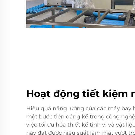
Hoạt động tiết kiệm 
Hiệu quả năng lượng của các máy bay hơ
một bước tiến đáng kể trong công nghệ
việc tối ưu hóa thiết kế tinh vi và vật li
này đạt được hiệu suất làm mát vượt trội