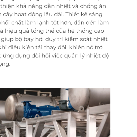
i thiện khả năng dẫn nhiệt và chống ăn
 cậy hoạt động lâu dài. Thiết kế sáng
hối chất làm lạnh tốt hơn, dẫn đến làm
à hiệu quả tổng thể của hệ thống cao
giúp bộ bay hơi duy trì kiểm soát nhiệt
hi điều kiện tải thay đổi, khiến nó trở
 ứng dụng đòi hỏi việc quản lý nhiệt độ
ọng.