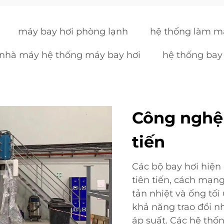
máy bay hơi phòng lạnh
hệ thống làm m
nhà máy hệ thống máy bay hơi
hệ thống bay
Công nghệ 
tiến
Các bộ bay hơi hiện
tiên tiến, cách mạn
tản nhiệt và ống tối
khả năng trao đổi nh
áp suất. Các hệ thốn