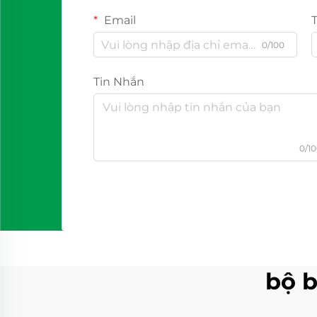
Email
0/100
Tin Nhắn
0/1
bộ b