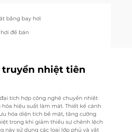
át bằng bay hơi
 hơi để bán
truyền nhiệt tiên
 đại tích hợp công nghệ chuyển nhiệt
g hóa hiệu suất làm mát. Thiết kế cánh
 ưu hóa diện tích bề mặt, tăng cường
iệt trong khi giảm thiểu sự chênh lệch
g này sử dụng các loại lớp phủ và vật