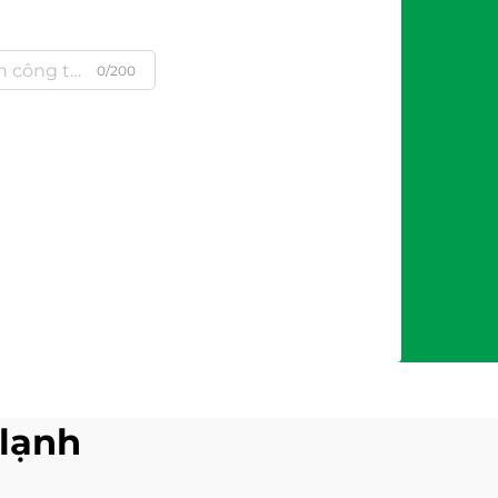
0/200
 lạnh