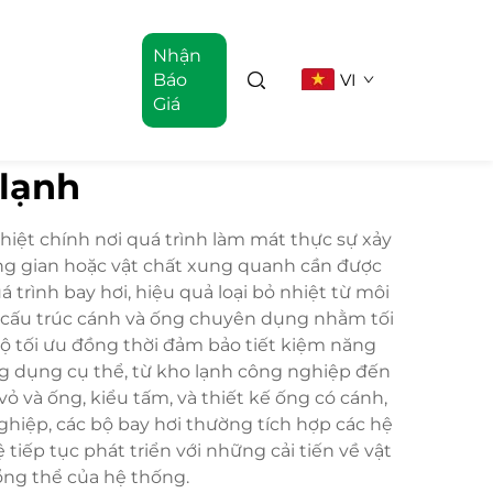
Nhận
Báo
VI
Giá
 lạnh
hiệt chính nơi quá trình làm mát thực sự xảy
ng gian hoặc vật chất xung quanh cần được
trình bay hơi, hiệu quả loại bỏ nhiệt từ môi
ác cấu trúc cánh và ống chuyên dụng nhằm tối
độ tối ưu đồng thời đảm bảo tiết kiệm năng
ứng dụng cụ thể, từ kho lạnh công nghiệp đến
 và ống, kiểu tấm, và thiết kế ống có cánh,
ghiệp, các bộ bay hơi thường tích hợp các hệ
tiếp tục phát triển với những cải tiến về vật
tổng thể của hệ thống.