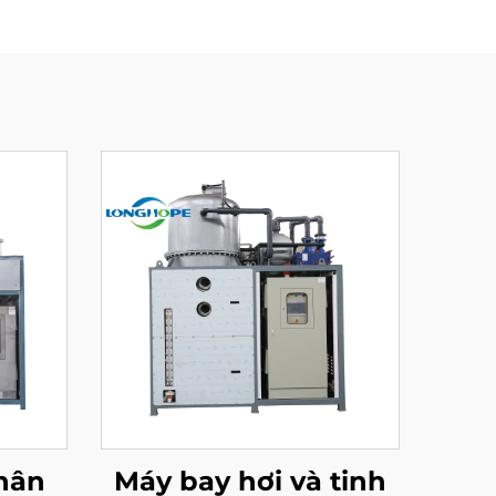
chân
Máy bay hơi và tinh