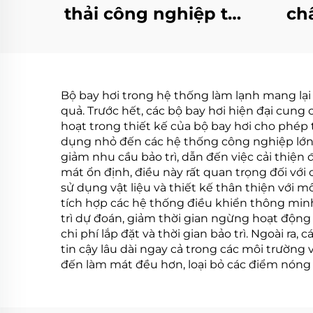
thải công nghiệp tốt
ch
Máy tái chế nước thải
n
ZLD chân không
ph
nồng độ
Eva
Bộ bay hơi trong hệ thống làm lạnh mang lại
quả. Trước hết, các bộ bay hơi hiện đại cung 
hoạt trong thiết kế của bộ bay hơi cho phép
dụng nhỏ đến các hệ thống công nghiệp lớn. C
giảm nhu cầu bảo trì, dẫn đến việc cải thiện
mát ổn định, điều này rất quan trọng đối v
sử dụng vật liệu và thiết kế thân thiện với 
tích hợp các hệ thống điều khiển thông minh 
trì dự đoán, giảm thời gian ngừng hoạt động 
chi phí lắp đặt và thời gian bảo trì. Ngoài 
tin cậy lâu dài ngay cả trong các môi trường
đến làm mát đều hơn, loại bỏ các điểm nóng