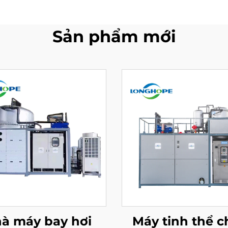
Sản phẩm mới
à máy bay hơi
Máy tinh thể 