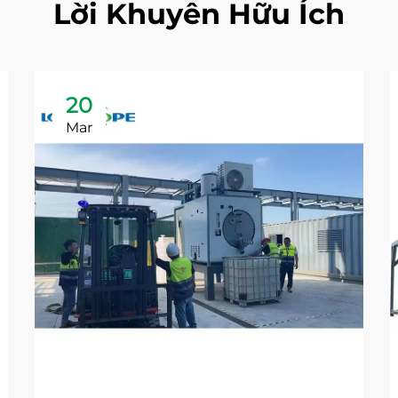
Lời Khuyên Hữu Ích
20
Mar