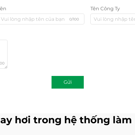
Tên
Tên Công Ty
0/100
000
Gửi
ay hơi trong hệ thống làm