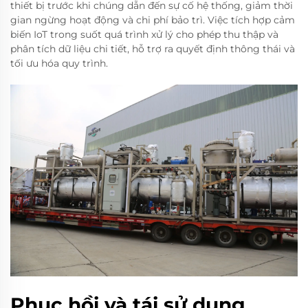
thiết bị trước khi chúng dẫn đến sự cố hệ thống, giảm thời
gian ngừng hoạt động và chi phí bảo trì. Việc tích hợp cảm
biến IoT trong suốt quá trình xử lý cho phép thu thập và
phân tích dữ liệu chi tiết, hỗ trợ ra quyết định thông thái và
tối ưu hóa quy trình.
Phục hồi và tái sử dụng