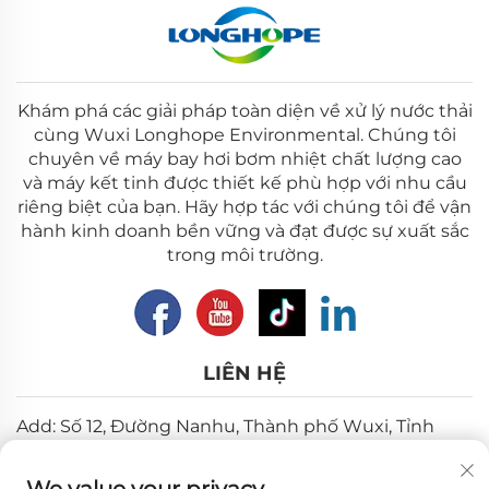
Khám phá các giải pháp toàn diện về xử lý nước thải
cùng Wuxi Longhope Environmental. Chúng tôi
chuyên về máy bay hơi bơm nhiệt chất lượng cao
và máy kết tinh được thiết kế phù hợp với nhu cầu
riêng biệt của bạn. Hãy hợp tác với chúng tôi để vận
hành kinh doanh bền vững và đạt được sự xuất sắc
trong môi trường.
LIÊN HỆ
Add: Số 12, Đường Nanhu, Thành phố Wuxi, Tỉnh
Giang Tô