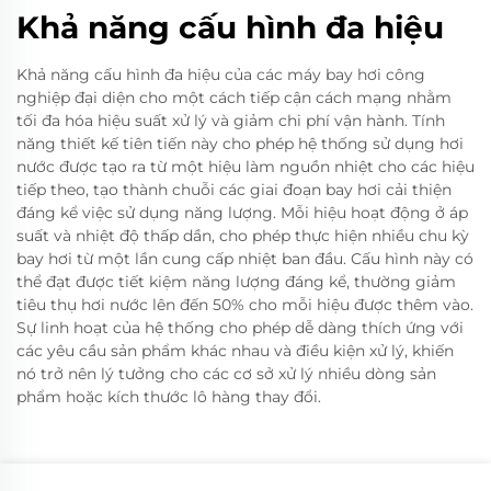
Khả năng cấu hình đa hiệu
Khả năng cấu hình đa hiệu của các máy bay hơi công
nghiệp đại diện cho một cách tiếp cận cách mạng nhằm
tối đa hóa hiệu suất xử lý và giảm chi phí vận hành. Tính
năng thiết kế tiên tiến này cho phép hệ thống sử dụng hơi
nước được tạo ra từ một hiệu làm nguồn nhiệt cho các hiệu
tiếp theo, tạo thành chuỗi các giai đoạn bay hơi cải thiện
đáng kể việc sử dụng năng lượng. Mỗi hiệu hoạt động ở áp
suất và nhiệt độ thấp dần, cho phép thực hiện nhiều chu kỳ
bay hơi từ một lần cung cấp nhiệt ban đầu. Cấu hình này có
thể đạt được tiết kiệm năng lượng đáng kể, thường giảm
tiêu thụ hơi nước lên đến 50% cho mỗi hiệu được thêm vào.
Sự linh hoạt của hệ thống cho phép dễ dàng thích ứng với
các yêu cầu sản phẩm khác nhau và điều kiện xử lý, khiến
nó trở nên lý tưởng cho các cơ sở xử lý nhiều dòng sản
phẩm hoặc kích thước lô hàng thay đổi.