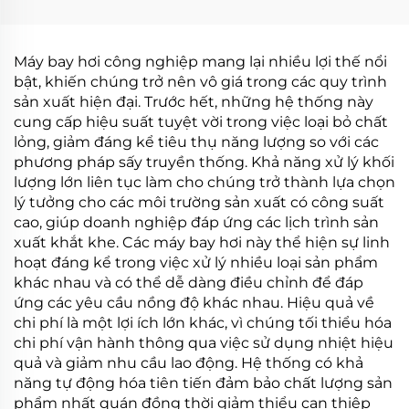
cao Ngành công
thải
nghiệp Giảm nồng độ
nước thải
Máy bay hơi công nghiệp mang lại nhiều lợi thế nổi
bật, khiến chúng trở nên vô giá trong các quy trình
sản xuất hiện đại. Trước hết, những hệ thống này
cung cấp hiệu suất tuyệt vời trong việc loại bỏ chất
lỏng, giảm đáng kể tiêu thụ năng lượng so với các
phương pháp sấy truyền thống. Khả năng xử lý khối
lượng lớn liên tục làm cho chúng trở thành lựa chọn
lý tưởng cho các môi trường sản xuất có công suất
cao, giúp doanh nghiệp đáp ứng các lịch trình sản
xuất khắt khe. Các máy bay hơi này thể hiện sự linh
hoạt đáng kể trong việc xử lý nhiều loại sản phẩm
khác nhau và có thể dễ dàng điều chỉnh để đáp
ứng các yêu cầu nồng độ khác nhau. Hiệu quả về
chi phí là một lợi ích lớn khác, vì chúng tối thiểu hóa
chi phí vận hành thông qua việc sử dụng nhiệt hiệu
quả và giảm nhu cầu lao động. Hệ thống có khả
năng tự động hóa tiên tiến đảm bảo chất lượng sản
phẩm nhất quán đồng thời giảm thiểu can thiệp