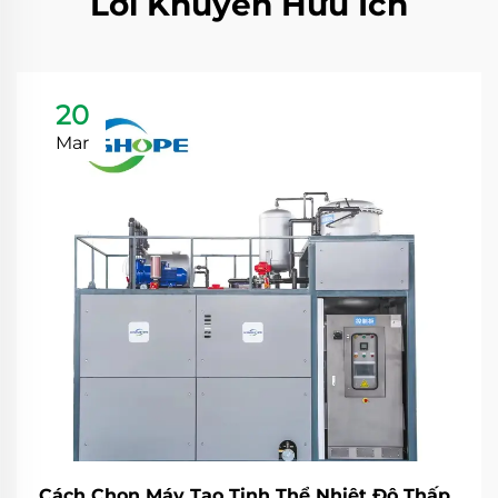
Lời Khuyên Hữu Ích
20
Mar
Cách Chọn Máy Tạo Tinh Thể Nhiệt Độ Thấp