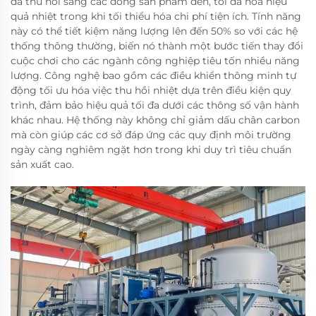
đã thu hồi sang các dòng sản phẩm đến, tối đa hóa hiệu
quả nhiệt trong khi tối thiểu hóa chi phí tiện ích. Tính năng
này có thể tiết kiệm năng lượng lên đến 50% so với các hệ
thống thông thường, biến nó thành một bước tiến thay đổi
cuộc chơi cho các ngành công nghiệp tiêu tốn nhiều năng
lượng. Công nghệ bao gồm các điều khiển thông minh tự
động tối ưu hóa việc thu hồi nhiệt dựa trên điều kiện quy
trình, đảm bảo hiệu quả tối đa dưới các thông số vận hành
khác nhau. Hệ thống này không chỉ giảm dấu chân carbon
mà còn giúp các cơ sở đáp ứng các quy định môi trường
ngày càng nghiêm ngặt hơn trong khi duy trì tiêu chuẩn
sản xuất cao.