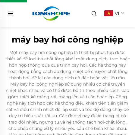
VI
máy bay hơi công nghiệp
Một máy bay hơi công nghiệp là thiết bị phức tạp được
thiết kế để loại bỏ chất lỏng khỏi một dung dịch, treo hoặc
hỗn hợp thông qua quá trình bay hơi. Các hệ thống này
hoạt động bằng cách áp dụng nhiệt để chuyển chất lỏng
thành hơi, để lại các dung dịch cô đặc hoặc vật liệu rắn.
Máy bay hơi công nghiệp sử dụng nhiều cơ chế truyền
nhiệt khác nhau và có thể được bố trí theo nhiều cách, bao
gồm thiết kế màng rơi, màng lên và tuần hoàn ép. Công
nghệ này tích hợp các hệ thống điều khiển tiên tiến giám
sát và điều chỉnh nhiệt độ, áp suất và tốc độ dòng chảy để
duy trì hiệu suất tối ưu. Các đơn vị này được trang bị bộ
trao đổi nhiệt, ngưng tụ và hệ thống tách hơi-chất lỏng,
cho phép chúng xử lý nhiều yêu cầu chế biến khác nhau.
Máy bay hơi công nghiệp được ứng dụng rộng rãi trong