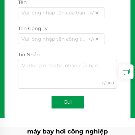
Tên
0/100
Tên Công Ty
0/200
Tin Nhắn
0/1000
Gửi
máy bay hơi công nghiệp