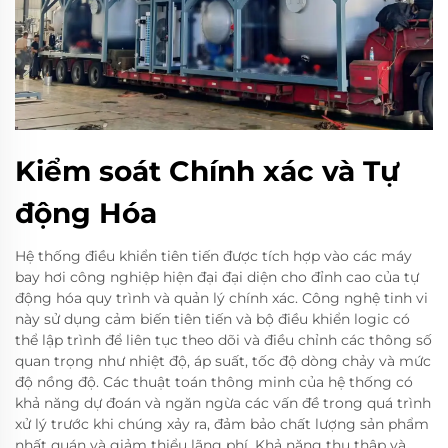
Kiểm soát Chính xác và Tự
động Hóa
Hệ thống điều khiển tiên tiến được tích hợp vào các máy
bay hơi công nghiệp hiện đại đại diện cho đỉnh cao của tự
động hóa quy trình và quản lý chính xác. Công nghệ tinh vi
này sử dụng cảm biến tiên tiến và bộ điều khiển logic có
thể lập trình để liên tục theo dõi và điều chỉnh các thông số
quan trọng như nhiệt độ, áp suất, tốc độ dòng chảy và mức
độ nồng độ. Các thuật toán thông minh của hệ thống có
khả năng dự đoán và ngăn ngừa các vấn đề trong quá trình
xử lý trước khi chúng xảy ra, đảm bảo chất lượng sản phẩm
nhất quán và giảm thiểu lãng phí. Khả năng thu thập và