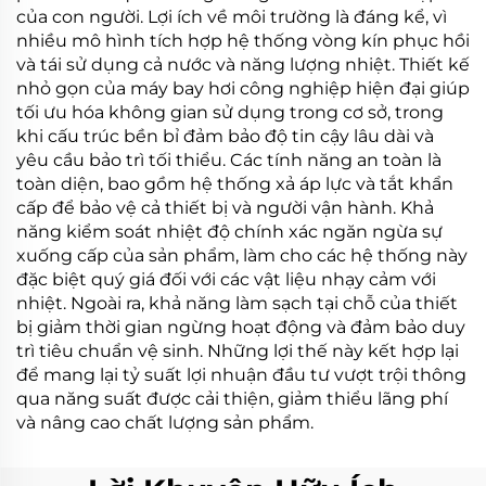
của con người. Lợi ích về môi trường là đáng kể, vì
nhiều mô hình tích hợp hệ thống vòng kín phục hồi
và tái sử dụng cả nước và năng lượng nhiệt. Thiết kế
nhỏ gọn của máy bay hơi công nghiệp hiện đại giúp
tối ưu hóa không gian sử dụng trong cơ sở, trong
khi cấu trúc bền bỉ đảm bảo độ tin cậy lâu dài và
yêu cầu bảo trì tối thiểu. Các tính năng an toàn là
toàn diện, bao gồm hệ thống xả áp lực và tắt khẩn
cấp để bảo vệ cả thiết bị và người vận hành. Khả
năng kiểm soát nhiệt độ chính xác ngăn ngừa sự
xuống cấp của sản phẩm, làm cho các hệ thống này
đặc biệt quý giá đối với các vật liệu nhạy cảm với
nhiệt. Ngoài ra, khả năng làm sạch tại chỗ của thiết
bị giảm thời gian ngừng hoạt động và đảm bảo duy
trì tiêu chuẩn vệ sinh. Những lợi thế này kết hợp lại
để mang lại tỷ suất lợi nhuận đầu tư vượt trội thông
qua năng suất được cải thiện, giảm thiểu lãng phí
và nâng cao chất lượng sản phẩm.