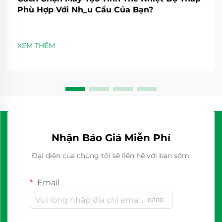
Phù Hợp Với Nh_u Cầu Của Bạn?
XEM THÊM
Nhận Báo Giá Miễn Phí
Đại diện của chúng tôi sẽ liên hệ với bạn sớm.
Email
0/100