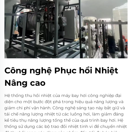
Công nghệ Phục hồi Nhiệt
Nâng cao
Hệ thống thu hồi nhiệt của máy bay hơi công nghiệp đại
diện cho một bước đột phá trong hiệu quả năng lượng và
giảm chi phí vận hành. Công nghệ sáng tạo này bắt giữ và
tái chế năng lượng nhiệt từ các luồng hơi, làm giảm đáng
kể tiêu thụ năng lượng tổng thể của quá trình bay hơi. Hệ
thống sử dụng các bộ trao đổi nhiệt tinh vi để chuyển nhiệt