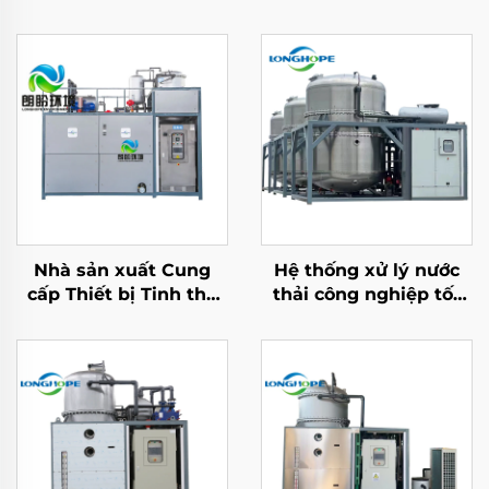
Nhà sản xuất Cung
Hệ thống xử lý nước
cấp Thiết bị Tinh thể
thải công nghiệp tốt
Hóa nồng độ Nước thải
Máy tái chế nước thải
Công nghiệp Nhiệt độ
ZLD chân không nồng
Thấp
độ