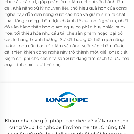
nhu cầu bảo trì, góp phần làm giảm chi phí vận hành lâu
dài. Khả năng xử lý nguyên liệu thô hiệu quả hơn của công
nghệ này dẫn đến năng suất cao hơn và giảm sinh ra chất
thải, tăng cường thêm lợi ích kinh tế của nó. Ngoài ra, nhiệt
độ vận hành thấp hơn giảm nguy cơ phân hủy nhiệt và oxi
hóa, tối thiểu hóa nhu cầu tái chế sản phẩm hoặc loại bỏ
các lô hàng bị ảnh hưởng. Sự kết hợp giữa hiệu quả năng
lượng, nhu cầu bảo trì giảm và năng suất sản phẩm được
cải thiện khiến công nghệ này trở thành một giải pháp tiết
kiệm chi phí cho các nhà sản xuất đang tìm cách tối ưu hóa
quy trình chiết xuất của họ.
Khám phá các giải pháp toàn diện về xử lý nước thải
cùng Wuxi Longhope Environmental. Chúng tôi
chuyên về máy bay hơi bơm nhiệt chất lượng cao