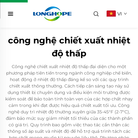
VI
công nghệ chiết xuất nhiệt
độ thấp
Công nghệ chiết xuất nhiệt độ thấp đại diện cho một
phương pháp tiên tiến trong ngành công nghiệp chế biến,
hoạt động ở nhiệt độ thấp đáng kể so với các quy trình
chiết xuất thông thường. Cách tiếp cận sáng tạo này sử
dụng thiết bị chuyên dụng và điều kiện môi trường được
kiểm soát để bảo toàn tính toàn vẹn của các hợp chất nhạy
cảm trong khi đạt được hiệu quả chiết xuất tối ưu. Công
nghệ duy trì nhiệt độ thường xuyên giữa 35-45°F (2-7°C),
đảm bảo mức suy giảm nhiệt tối thiểu của các thành phần
có giá trị. Quy trình bao gồm việc thao tác cẩn thận các
thông số áp suất và nhiệt độ để hỗ trợ quá trình tách các
hợp chất mong muốn từ nguyên liệu thô. Phương pháp