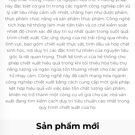
này đặc biệt có giá trị trong các ngành công nghiệp cần xử
lý vật liệu nhạy cảm với nhiệt, chẳng hạn như dược phẩm,
thực phẩm chức năng và sản phẩm thực phẩm. Công nghệ
tích hợp hệ thống làm mát tiên tiến và cơ chế kiểm soát
nhiệt độ chính xác để duy trì sự nhất quán trong suốt quá
trình chiết xuất. Các ứng dụng của nó trải rộng qua nhiều
lĩnh vực, bao gồm chiết xuất thực vật, tinh dầu và hợp chất
sinh học, nơi duy trì các đặc tính tự nhiên của nguyên liệu
gốc là rất quan trọng. Thiết kế tinh vi của hệ thống cho
phép chiết xuất hiệu quả trong khi tối thiểu hóa tiêu thụ
năng lượng và ngăn ngừa tổn thương nhiệt cho các phân
tử nhạy cảm. Công nghệ này đã cách mạng hóa ngành
công nghiệp chiết xuất bằng cách cung cấp một giải pháp
kết hợp hiệu quả với việc bảo tồn chất lượng sản phẩm,
khiến nó trở thành một công cụ vô giá cho các nhà sản
xuất đang tìm kiếm cách duy trì tiêu chuẩn cao nhất trong
quy trình chiết xuất của họ.
Sản phẩm mới