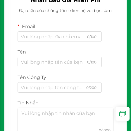
Nhận Báo Giá Miễn Phí
Đại diện của chúng tôi sẽ liên hệ với bạn sớm.
Email
0/100
Tên
0/100
Tên Công Ty
0/200
Tin Nhắn
0/1000