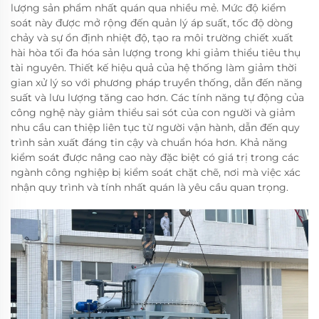
lượng sản phẩm nhất quán qua nhiều mẻ. Mức độ kiểm
soát này được mở rộng đến quản lý áp suất, tốc độ dòng
chảy và sự ổn định nhiệt độ, tạo ra môi trường chiết xuất
hài hòa tối đa hóa sản lượng trong khi giảm thiểu tiêu thụ
tài nguyên. Thiết kế hiệu quả của hệ thống làm giảm thời
gian xử lý so với phương pháp truyền thống, dẫn đến năng
suất và lưu lượng tăng cao hơn. Các tính năng tự động của
công nghệ này giảm thiểu sai sót của con người và giảm
nhu cầu can thiệp liên tục từ người vận hành, dẫn đến quy
trình sản xuất đáng tin cậy và chuẩn hóa hơn. Khả năng
kiểm soát được nâng cao này đặc biệt có giá trị trong các
ngành công nghiệp bị kiểm soát chặt chẽ, nơi mà việc xác
nhận quy trình và tính nhất quán là yêu cầu quan trọng.