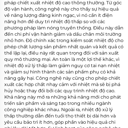
pháp chiết xuất nhiệt độ cao thông thường. Từ góc
độ vận hành, công nghệ này cho thấy sự hiệu quả
về năng lượng đáng kinh ngạc, vì nó cần ít điện
năng hơn để duy trì nhiệt độ thấp so với các
phương pháp làm nóng truyền thống. Điều này dẫn
đến chi phí vận hành giảm và dấu chân môi trường
nhỏ hơn. Độ chính xác trong kiểm soát nhiệt độ cho
phép chất lượng sản phẩm nhất quán và kết quả có
thể lặp lại, điều này rất quan trọng đối với sản xuất
quy mô thương mại. An toàn là một lợi thế khác, vì
nhiệt độ xử lý thấp làm giảm nguy cơ tai nạn nhiệt
và giảm sự hình thành các sản phẩm phụ có khả
năng gây hại. Công nghệ này cũng cho phép chiết
xuất các hợp chất nhạy cảm với nhiệt mà sẽ bị phá
hủy hoặc thay đổi bởi các quy trình nhiệt độ cao.
Khả năng này mở ra những khả năng mới cho phát
triển sản phẩm và sáng tạo trong nhiều ngành
công nghiệp khác nhau. Ngoài ra, nhiệt độ xử lý
thấp thường dẫn đến tuổi thọ thiết bị dài hơn và
yêu cầu bảo trì ít hơn, góp phần vào hiệu quả chi