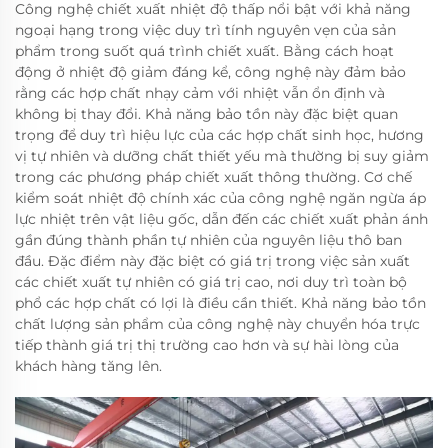
Công nghệ chiết xuất nhiệt độ thấp nổi bật với khả năng
ngoại hạng trong việc duy trì tính nguyên vẹn của sản
phẩm trong suốt quá trình chiết xuất. Bằng cách hoạt
động ở nhiệt độ giảm đáng kể, công nghệ này đảm bảo
rằng các hợp chất nhạy cảm với nhiệt vẫn ổn định và
không bị thay đổi. Khả năng bảo tồn này đặc biệt quan
trọng để duy trì hiệu lực của các hợp chất sinh học, hương
vị tự nhiên và dưỡng chất thiết yếu mà thường bị suy giảm
trong các phương pháp chiết xuất thông thường. Cơ chế
kiểm soát nhiệt độ chính xác của công nghệ ngăn ngừa áp
lực nhiệt trên vật liệu gốc, dẫn đến các chiết xuất phản ánh
gần đúng thành phần tự nhiên của nguyên liệu thô ban
đầu. Đặc điểm này đặc biệt có giá trị trong việc sản xuất
các chiết xuất tự nhiên có giá trị cao, nơi duy trì toàn bộ
phổ các hợp chất có lợi là điều cần thiết. Khả năng bảo tồn
chất lượng sản phẩm của công nghệ này chuyển hóa trực
tiếp thành giá trị thị trường cao hơn và sự hài lòng của
khách hàng tăng lên.