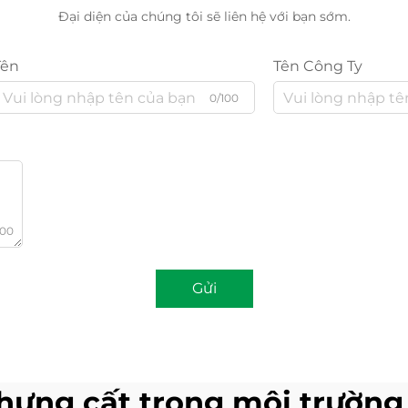
Đại diện của chúng tôi sẽ liên hệ với bạn sớm.
Tên
Tên Công Ty
0/100
000
Gửi
chưng cất trong môi trườn