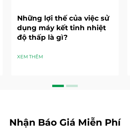
Những lợi thế của việc sử
dụng máy kết tinh nhiệt
độ thấp là gì?
XEM THÊM
Nhận Báo Giá Miễn Phí