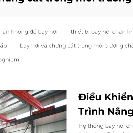
hân không để bay hơi
thiết bị bay hơi chân 
hấp
bay hơi và chưng cất trong môi trường c
 nghiệm
Điều Khiể
Trình Nân
Hệ thống bay hơi ch