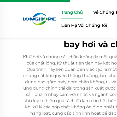
Trang Chủ
Về Chúng T
Liên Hệ Với Chúng Tôi
bay hơi và 
Khử hơi và chưng cất chân không là một quá
của chất lỏng. Kỹ thuật tiên tiến này kết
Quá trình này liên quan đến việc tạo ra mộ
chưng cất khí quyển thông thường, làm cho nó
dụng bao gồm máy bơm chân không, tụ và tra
ứng dụng chính trải dài trong sản xuất dược
sản phẩm nhạy cảm với nhiệt và ngành công
khi duy trì hiệu quả tách đã làm cho hệ thố
khi xử lý các hợp chất không ổn định nhiệt 
hàng loạt, cung cấp tính linh hoạt để đá