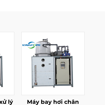
xử lý
Máy bay hơi chân