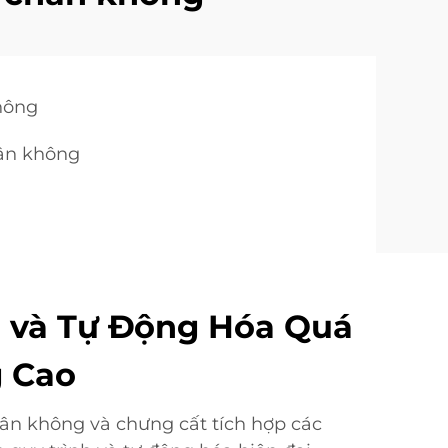
không
hân không
n và Tự Động Hóa Quá
g Cao
ân không và chưng cất tích hợp các