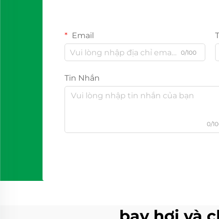
Email
0/100
Tin Nhắn
0/1
bay hơi và 