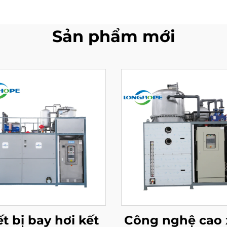
Sản phẩm mới
ết bị bay hơi kết
Công nghệ cao 