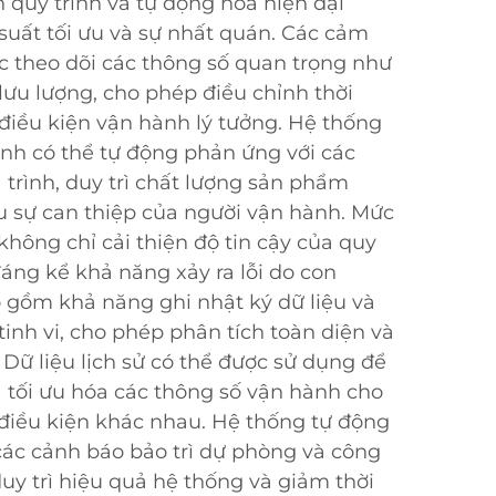
 quy trình và tự động hóa hiện đại
suất tối ưu và sự nhất quán. Các cảm
tục theo dõi các thông số quan trọng như
 lưu lượng, cho phép điều chỉnh thời
 điều kiện vận hành lý tưởng. Hệ thống
nh có thể tự động phản ứng với các
 trình, duy trì chất lượng sản phẩm
u sự can thiệp của người vận hành. Mức
hông chỉ cải thiện độ tin cậy của quy
áng kể khả năng xảy ra lỗi do con
 gồm khả năng ghi nhật ký dữ liệu và
inh vi, cho phép phân tích toàn diện và
. Dữ liệu lịch sử có thể được sử dụng để
 tối ưu hóa các thông số vận hành cho
điều kiện khác nhau. Hệ thống tự động
ác cảnh báo bảo trì dự phòng và công
uy trì hiệu quả hệ thống và giảm thời