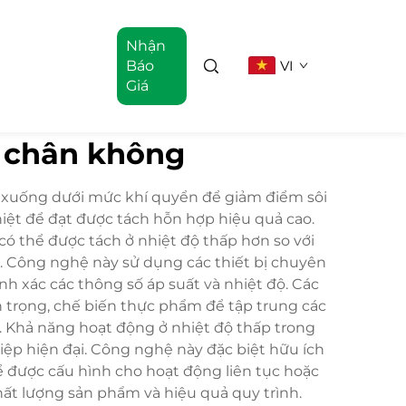
Nhận
Báo
VI
Giá
g chân không
t xuống dưới mức khí quyển để giảm điểm sôi
iệt để đạt được tách hỗn hợp hiệu quả cao.
có thể được tách ở nhiệt độ thấp hơn so với
ệt. Công nghệ này sử dụng các thiết bị chuyên
h xác các thông số áp suất và nhiệt độ. Các
n trọng, chế biến thực phẩm để tập trung các
. Khả năng hoạt động ở nhiệt độ thấp trong
iệp hiện đại. Công nghệ này đặc biệt hữu ích
hể được cấu hình cho hoạt động liên tục hoặc
hất lượng sản phẩm và hiệu quả quy trình.