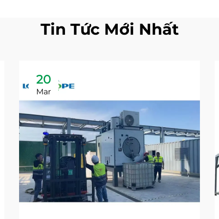
Tin Tức Mới Nhất
20
Mar